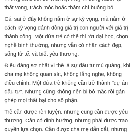
thất vọng, trách móc hoặc thậm chí buông bỏ.
Cái sai ở đây không nằm ở sự kỳ vọng, mà nằm ở
cách kỳ vọng đánh đồng giá trị con người với giá trị
thành công. Một đứa trẻ có thể thi rớt đại học, chọn
nghề bình thường, nhưng vẫn có nhân cách đẹp,
sống tử tế, và biết yêu thương.
Điều đáng sợ nhất vì thế là sự đầu tư mù quáng, khi
cha mẹ không quan sát, không lắng nghe, không
điều chỉnh. Một đứa trẻ không cần trở thành "dự án
đầu tư". Nhưng cũng không nên bị bỏ mặc rồi gán
ghép mọi thất bại cho số phận.
Trẻ cần được rèn luyện, nhưng cũng cần được yêu
thương. Cần có định hướng, nhưng phải được trao
quyền lựa chọn. Cần được cha mẹ dẫn dắt, nhưng