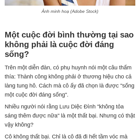
Ảnh minh hoạ (Adobe Stock)
Một cuộc đời bình thường tại sao
không phải là cuộc đời đáng
sống?
Trên một diễn đàn, có phụ huynh nói một câu thấm
thía: Thành công không phải ở thương hiệu cho cả
làng tung hô. Cách mà cô ấy đã chọn là được "sống
một cuộc đời đáng sống".
Nhiều người nói rằng Lưu Diệc Đình "không tỏa
sáng thêm được nữa" là một thất bại. Nhưng có thật
vậy không?
Cô không thất bại. Chỉ là cô đã đi hết tầm vóc mà