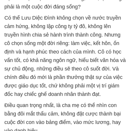
phải là một cuộc đời đáng sống?
Có thể Lưu Diệc Đình không chọn về nước truyền
cảm hứng, không lập công ty tỷ đô, không lên
truyền hình chia sẻ hành trình thành công. Nhưng
cô chọn sống một đời riêng: làm việc, kết hôn, ổn
định và hạnh phúc theo cách của mình. Cô có học
vấn tốt, có khả năng ngôn ngữ, hiểu biết văn hóa và
sự chủ động, những điều sẽ theo cô suốt đời. Và
chính điều đó mới là phần thưởng thật sự của việc
được giáo dục tốt, chứ không phải một vị trí giám
đốc hay chiếc ghế doanh nhân thành đạt.
Điều quan trọng nhất, là cha mẹ có thể nhìn con
bằng đôi mắt thấu cảm, không đặt cược thành bại
cuộc đời con vào bảng điểm, vào mức lương, hay
vào danh hiệu.