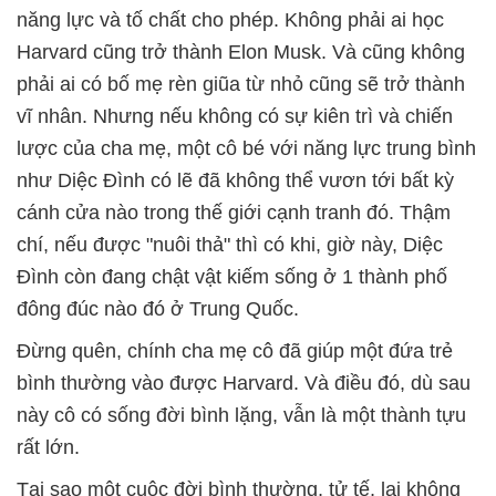
năng lực và tố chất cho phép. Không phải ai học
Harvard cũng trở thành Elon Musk. Và cũng không
phải ai có bố mẹ rèn giũa từ nhỏ cũng sẽ trở thành
vĩ nhân. Nhưng nếu không có sự kiên trì và chiến
lược của cha mẹ, một cô bé với năng lực trung bình
như Diệc Đình có lẽ đã không thể vươn tới bất kỳ
cánh cửa nào trong thế giới cạnh tranh đó. Thậm
chí, nếu được "nuôi thả" thì có khi, giờ này, Diệc
Đình còn đang chật vật kiếm sống ở 1 thành phố
đông đúc nào đó ở Trung Quốc.
Đừng quên, chính cha mẹ cô đã giúp một đứa trẻ
bình thường vào được Harvard. Và điều đó, dù sau
này cô có sống đời bình lặng, vẫn là một thành tựu
rất lớn.
Tại sao một cuộc đời bình thường, tử tế, lại không