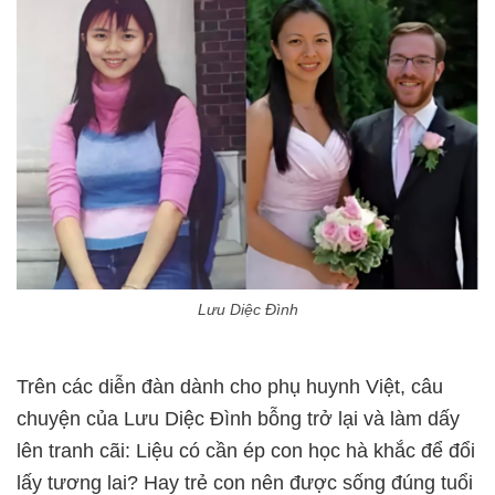
Lưu Diệc Đình
Trên các diễn đàn dành cho phụ huynh Việt, câu
chuyện của Lưu Diệc Đình bỗng trở lại và làm dấy
lên tranh cãi: Liệu có cần ép con học hà khắc để đổi
lấy tương lai? Hay trẻ con nên được sống đúng tuổi