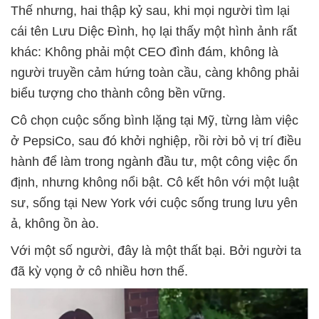
Thế nhưng, hai thập kỷ sau, khi mọi người tìm lại
cái tên Lưu Diệc Đình, họ lại thấy một hình ảnh rất
khác: Không phải một CEO đình đám, không là
người truyền cảm hứng toàn cầu, càng không phải
biểu tượng cho thành công bền vững.
Cô chọn cuộc sống bình lặng tại Mỹ, từng làm việc
ở PepsiCo, sau đó khởi nghiệp, rồi rời bỏ vị trí điều
hành để làm trong ngành đầu tư, một công việc ổn
định, nhưng không nổi bật. Cô kết hôn với một luật
sư, sống tại New York với cuộc sống trung lưu yên
ả, không ồn ào.
Với một số người, đây là một thất bại. Bởi người ta
đã kỳ vọng ở cô nhiều hơn thế.