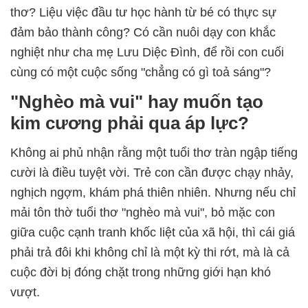
thơ? Liệu việc đầu tư học hành từ bé có thực sự
đảm bảo thành công? Có cần nuôi dạy con khắc
nghiệt như cha mẹ Lưu Diệc Đình, để rồi con cuối
cùng có một cuộc sống "chẳng có gì toả sáng"?
"Nghèo mà vui" hay muốn tạo
kim cương phải qua áp lực?
Không ai phủ nhận rằng một tuổi thơ tràn ngập tiếng
cười là điều tuyệt vời. Trẻ con cần được chạy nhảy,
nghịch ngợm, khám phá thiên nhiên. Nhưng nếu chỉ
mải tôn thờ tuổi thơ "nghèo mà vui", bỏ mặc con
giữa cuộc cạnh tranh khốc liệt của xã hội, thì cái giá
phải trả đôi khi không chỉ là một kỳ thi rớt, mà là cả
cuộc đời bị đóng chặt trong những giới hạn khó
vượt.