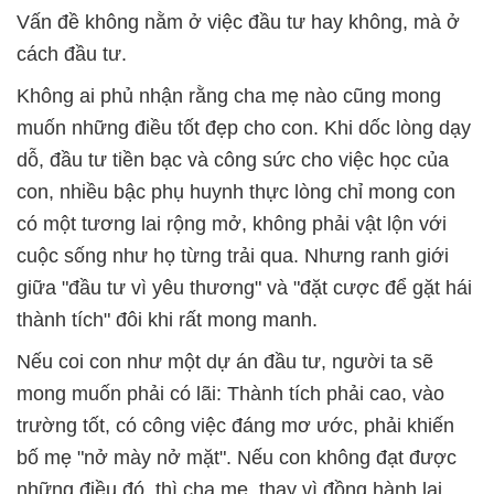
Vấn đề không nằm ở việc đầu tư hay không, mà ở
cách đầu tư.
Không ai phủ nhận rằng cha mẹ nào cũng mong
muốn những điều tốt đẹp cho con. Khi dốc lòng dạy
dỗ, đầu tư tiền bạc và công sức cho việc học của
con, nhiều bậc phụ huynh thực lòng chỉ mong con
có một tương lai rộng mở, không phải vật lộn với
cuộc sống như họ từng trải qua. Nhưng ranh giới
giữa "đầu tư vì yêu thương" và "đặt cược để gặt hái
thành tích" đôi khi rất mong manh.
Nếu coi con như một dự án đầu tư, người ta sẽ
mong muốn phải có lãi: Thành tích phải cao, vào
trường tốt, có công việc đáng mơ ước, phải khiến
bố mẹ "nở mày nở mặt". Nếu con không đạt được
những điều đó, thì cha mẹ, thay vì đồng hành lại