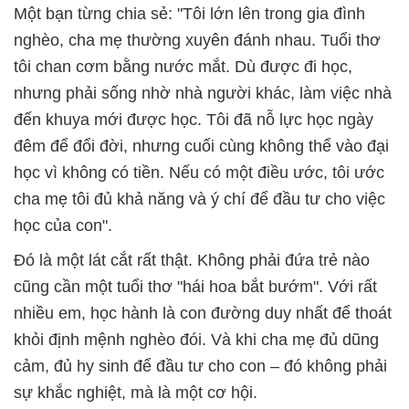
Một bạn từng chia sẻ: "Tôi lớn lên trong gia đình
nghèo, cha mẹ thường xuyên đánh nhau. Tuổi thơ
tôi chan cơm bằng nước mắt. Dù được đi học,
nhưng phải sống nhờ nhà người khác, làm việc nhà
đến khuya mới được học. Tôi đã nỗ lực học ngày
đêm để đổi đời, nhưng cuối cùng không thể vào đại
học vì không có tiền. Nếu có một điều ước, tôi ước
cha mẹ tôi đủ khả năng và ý chí để đầu tư cho việc
học của con".
Đó là một lát cắt rất thật. Không phải đứa trẻ nào
cũng cần một tuổi thơ "hái hoa bắt bướm". Với rất
nhiều em, học hành là con đường duy nhất để thoát
khỏi định mệnh nghèo đói. Và khi cha mẹ đủ dũng
cảm, đủ hy sinh để đầu tư cho con – đó không phải
sự khắc nghiệt, mà là một cơ hội.