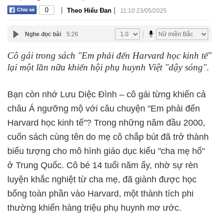
|
|
0
Theo Hiểu Đan
11:10 23/05/2025
Nghe đọc bài
5:26
Cô gái trong sách "Em phải đến Harvard học kinh tế"
lại một lần nữa khiến hội phụ huynh Việt "dậy sóng".
Bạn còn nhớ Lưu Diệc Đình – cô gái từng khiến cả
châu Á ngưỡng mộ với câu chuyện "Em phải đến
Harvard học kinh tế"? Trong những năm đầu 2000,
cuốn sách cùng tên do mẹ cô chắp bút đã trở thành
biểu tượng cho mô hình giáo dục kiểu "cha mẹ hổ"
ở Trung Quốc. Cô bé 14 tuổi năm ấy, nhờ sự rèn
luyện khắc nghiệt từ cha mẹ, đã giành được học
bổng toàn phần vào Harvard, một thành tích phi
thường khiến hàng triệu phụ huynh mơ ước.