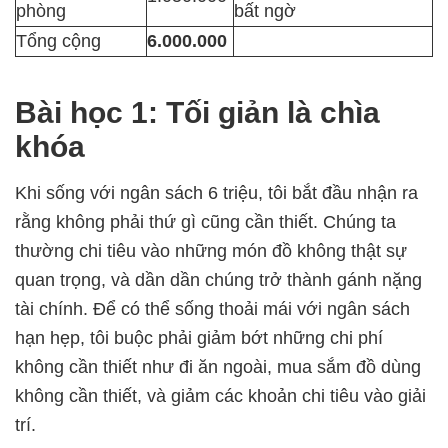
phòng
bất ngờ
Tổng cộng
6.000.000
Bài học 1: Tối giản là chìa
khóa
Khi sống với ngân sách 6 triệu, tôi bắt đầu nhận ra
rằng không phải thứ gì cũng cần thiết. Chúng ta
thường chi tiêu vào những món đồ không thật sự
quan trọng, và dần dần chúng trở thành gánh nặng
tài chính. Để có thể sống thoải mái với ngân sách
hạn hẹp, tôi buộc phải giảm bớt những chi phí
không cần thiết như đi ăn ngoài, mua sắm đồ dùng
không cần thiết, và giảm các khoản chi tiêu vào giải
trí.