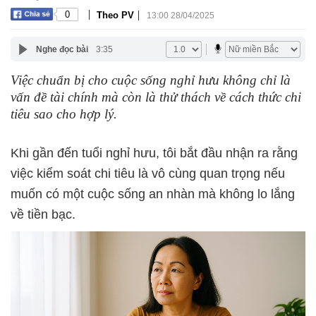
|
|
0
Theo PV
13:00 28/04/2025
Nghe đọc bài
3:35
Việc chuẩn bị cho cuộc sống nghỉ hưu không chỉ là
vấn đề tài chính mà còn là thử thách về cách thức chi
tiêu sao cho hợp lý.
Khi gần đến tuổi nghỉ hưu, tôi bắt đầu nhận ra rằng
việc kiểm soát chi tiêu là vô cùng quan trọng nếu
muốn có một cuộc sống an nhàn mà không lo lắng
về tiền bạc.