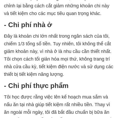
chỉnh lại bằng cách cắt giảm những khoản chi này
và tiết kiệm cho các mục tiêu quan trọng khác.
- Chi phí nhà ở
Đây là khoản chi lớn nhất trong ngân sách của tôi,
chiếm 1/3 tổng số tiền. Tuy nhiên, tôi không thể cắt
giảm khoản này, vì nhà ở là nhu cầu cần thiết nhất.
Tôi chọn cách tối giản hóa mọi thứ, không trang trí
nhà cửa cầu kỳ, tiết kiệm điện nước và sử dụng các
thiết bị tiết kiệm năng lượng.
- Chi phí thực phẩm
Tôi học được rằng việc lên kế hoạch mua sắm và
nấu ăn tại nhà giúp tiết kiệm rất nhiều tiền. Thay vì
ăn ngoài mỗi ngày, tôi đã bắt đầu chuẩn bị bữa ăn