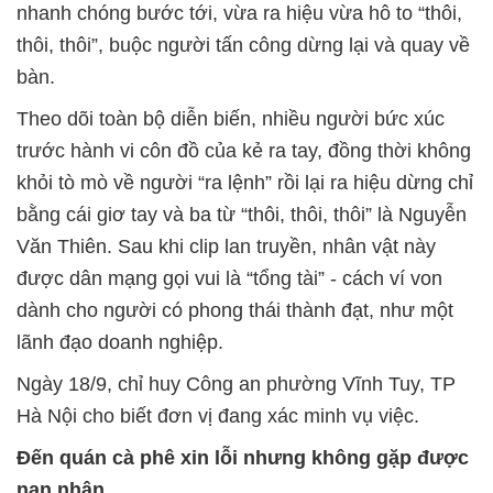
nhanh chóng bước tới, vừa ra hiệu vừa hô to “thôi,
thôi, thôi”, buộc người tấn công dừng lại và quay về
bàn.
Theo dõi toàn bộ diễn biến, nhiều người bức xúc
trước hành vi côn đồ của kẻ ra tay, đồng thời không
khỏi tò mò về người “ra lệnh” rồi lại ra hiệu dừng chỉ
bằng cái giơ tay và ba từ “thôi, thôi, thôi” là Nguyễn
Văn Thiên. Sau khi clip lan truyền, nhân vật này
được dân mạng gọi vui là “tổng tài” - cách ví von
dành cho người có phong thái thành đạt, như một
lãnh đạo doanh nghiệp.
Ngày 18/9, chỉ huy Công an phường Vĩnh Tuy, TP
Hà Nội cho biết đơn vị đang xác minh vụ việc.
Đến quán cà phê xin lỗi nhưng không gặp được
nạn nhân