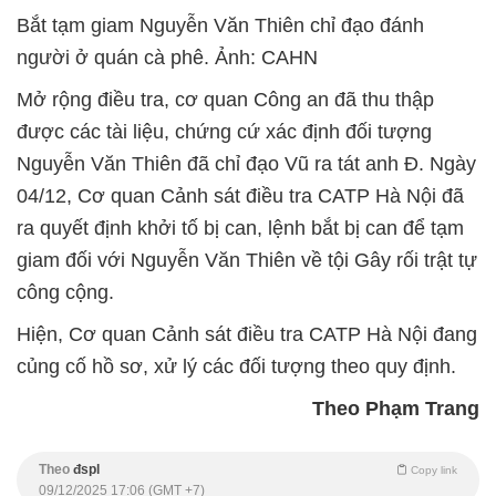
Bắt tạm giam Nguyễn Văn Thiên chỉ đạo đánh
người ở quán cà phê. Ảnh: CAHN
Mở rộng điều tra, cơ quan Công an đã thu thập
được các tài liệu, chứng cứ xác định đối tượng
Nguyễn Văn Thiên đã chỉ đạo Vũ ra tát anh Đ. Ngày
04/12, Cơ quan Cảnh sát điều tra CATP Hà Nội đã
ra quyết định khởi tố bị can, lệnh bắt bị can để tạm
giam đối với Nguyễn Văn Thiên về tội Gây rối trật tự
công cộng.
Hiện, Cơ quan Cảnh sát điều tra CATP Hà Nội đang
củng cố hồ sơ, xử lý các đối tượng theo quy định.
Theo Phạm Trang
Theo
đspl
Copy link
09/12/2025 17:06 (GMT +7)