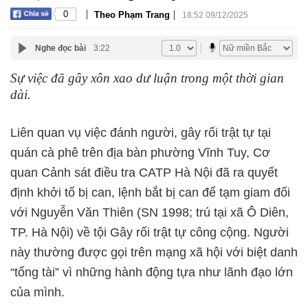
|
|
0
Theo Phạm Trang
18:52 09/12/2025
Nghe đọc bài
3:22
Sự việc đã gây xôn xao dư luận trong một thời gian
dài.
Liên quan vụ việc đánh người, gây rối trật tự tại
quán cà phê trên địa bàn phường Vĩnh Tuy, Cơ
quan Cảnh sát điều tra CATP Hà Nội đã ra quyết
định khởi tố bị can, lệnh bắt bị can để tạm giam đối
với Nguyễn Văn Thiên (SN 1998; trú tại xã Ô Diên,
TP. Hà Nội) về tội Gây rối trật tự công cộng. Người
này thường được gọi trên mạng xã hội với biệt danh
“tổng tài” vì những hành động tựa như lãnh đạo lớn
của mình.