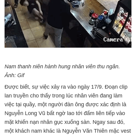
Nam thanh niên hành hung nhân viên thu ngân.
Ảnh: Gif
Được biết, sự việc xảy ra vào ngày 17/9. Đoạn clip
lan truyền cho thấy trong lúc nhân viên đang làm
việc tại quầy, một người đàn ông được xác định là
Nguyễn Long Vũ bất ngờ lao tới đấm liên tiếp vào
mặt khiến nạn nhân gục xuống sàn. Ngay sau đó,
một khách nam khác là Nguyễn Văn Thiên mặc vest