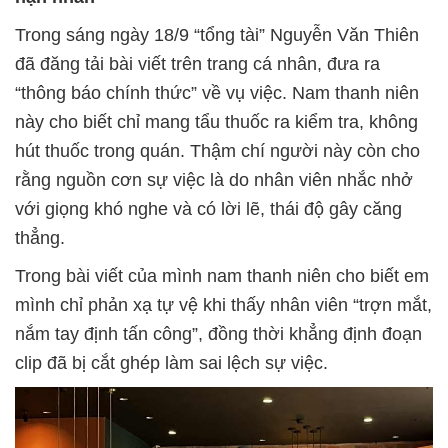
Trong sáng ngày 18/9 “tổng tài” Nguyễn Văn Thiên
đã đăng tải bài viết trên trang cá nhân, đưa ra
“thông báo chính thức” về vụ việc. Nam thanh niên
này cho biết chỉ mang tẩu thuốc ra kiểm tra, không
hút thuốc trong quán. Thậm chí người này còn cho
rằng nguồn cơn sự việc là do nhân viên nhắc nhở
với giọng khó nghe và có lời lẽ, thái độ gây căng
thẳng.
Trong bài viết của mình nam thanh niên cho biết em
mình chỉ phản xạ tự vệ khi thấy nhân viên “trợn mắt,
nắm tay định tấn công”, đồng thời khẳng định đoạn
clip đã bị cắt ghép làm sai lệch sự việc.