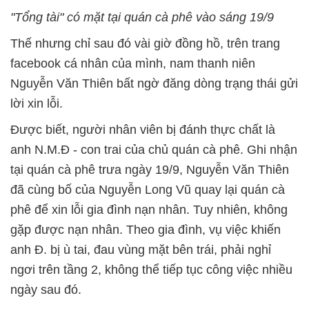
"Tổng tài" có mặt tại quán cà phê vào sáng 19/9
Thế nhưng chỉ sau đó vài giờ đồng hồ, trên trang
facebook cá nhân của mình, nam thanh niên
Nguyễn Văn Thiên bất ngờ đăng dòng trạng thái gửi
lời xin lỗi.
Được biết, người nhân viên bị đánh thực chất là
anh N.M.Đ - con trai của chủ quán cà phê. Ghi nhận
tại quán cà phê trưa ngày 19/9, Nguyễn Văn Thiên
đã cùng bố của Nguyễn Long Vũ quay lại quán cà
phê để xin lỗi gia đình nạn nhân. Tuy nhiên, không
gặp được nạn nhân. Theo gia đình, vụ việc khiến
anh Đ. bị ù tai, đau vùng mặt bên trái, phải nghỉ
ngơi trên tầng 2, không thể tiếp tục công việc nhiều
ngày sau đó.