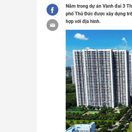
Nằm trong dự án Vành đai 3 T
phố Thủ Đức được xây dựng trê
hợp với địa hình.