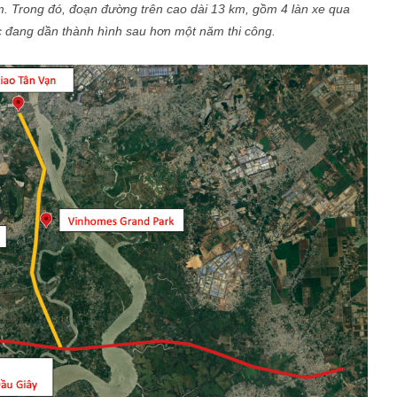
m. Trong đó, đoạn đường trên cao dài 13 km, gồm 4 làn xe qua
 đang dần thành hình sau hơn một năm thi công.