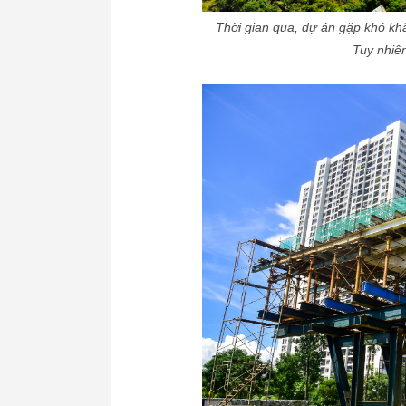
Thời gian qua, dự án gặp khó khăn
Tuy nhiê