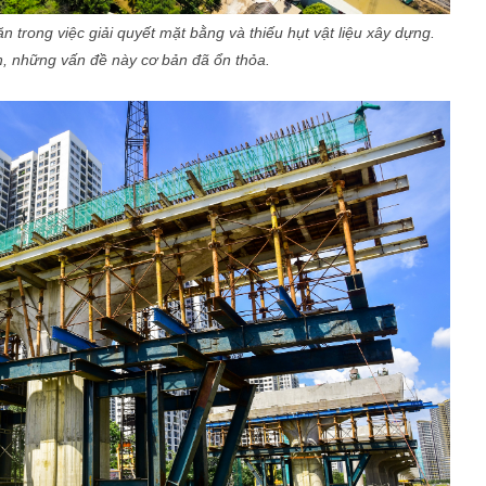
 trong việc giải quyết mặt bằng và thiếu hụt vật liệu xây dựng.
n, những vấn đề này cơ bản đã ổn thỏa.