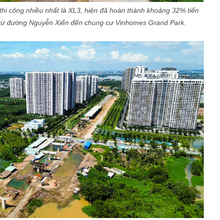
 thi công nhiều nhất là XL3, hiện đã hoàn thành khoảng 32% tiến
g từ đường Nguyễn Xiển đến chung cư Vinhomes Grand Park.