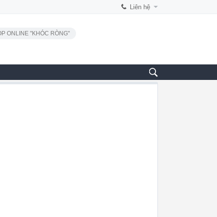
Liên hệ
P ONLINE "KHÓC RÒNG"