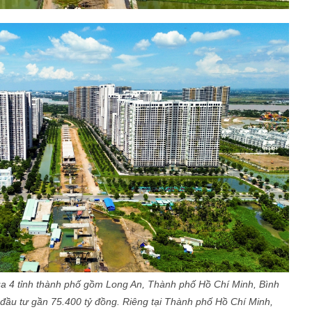
ua 4 tỉnh thành phố gồm Long An, Thành phố Hồ Chí Minh, Bình
đầu tư gần 75.400 tỷ đồng. Riêng tại Thành phố Hồ Chí Minh,