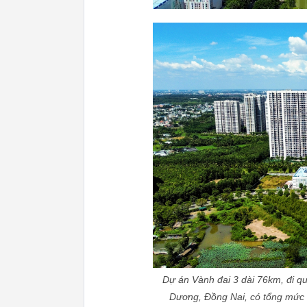
Dự án Vành đai 3 dài 76km, đi q
Dương, Đồng Nai, có tổng mức 