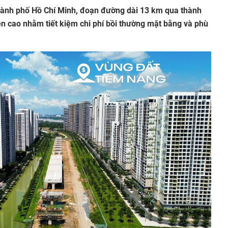
hành phố Hồ Chí Minh, đoạn đường dài 13 km qua thành
n cao nhằm tiết kiệm chi phí bồi thường mặt bằng và phù