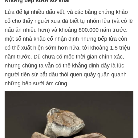
Những bếp sưởi sơ khai
Lửa để lại nhiều dấu vết, và các bằng chứng khảo
cổ cho thấy người xưa đã biết tự nhóm lửa (và có lẽ
nấu ăn nhiều hơn) và khoảng 800.000 năm trước;
một số nhà khảo cổ nhận định những bếp lửa còn
có thể xuất hiện sớm hơn nữa, tới khoảng 1,5 triệu
năm trước. Dù chưa có mốc thời gian chính xác,
nhưng chúng ta vẫn có thể khẳng định đây là lúc
người tiền sử bắt đầu thói quen quây quần quanh
những bếp sưởi ấm cúng.