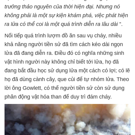
trưởng thảo nguyên của thời hiện đại. Nhưng nó
không phải là một sự kiện khám phá, việc phát hiện
ra lửa có thể coi là một quá trình diễn ra lâu dài
”.
Nối tiếp quá trình lượm đồ ăn sau vụ cháy, nhiều
khả năng người tiền sử đã tìm cách kéo dài ngọn
lửa đã đang diễn ra. Điều đó có nghĩa những sinh
vật hình người này không chỉ biết tới lửa, họ đã
đang bắt đầu học sử dụng lửa một cách có lợi; có lẽ
họ đã dùng cành cây, que củi để tự nhóm lửa. Theo
lời ông Gowlett, có thể người tiền sử còn sử dụng
phân động vật hóa than để duy trì đám cháy.