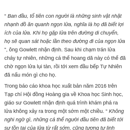
“
Ban đầu, tổ tiên con người là những sinh vật nhặt
nhạnh đồ ăn quanh ngọn lửa, nghĩa là họ đã biết lợi
ích của lửa. Khi họ gặp lửa trên đường di chuyển,
họ sẽ quan sát hoặc lần theo đường đi của ngọn lửa
”, ông Gowlett nhận định. Sau khi chạm trán lửa
cháy tự nhiên, những cá thể hoang dã này có thể đã
chờ ngọn lửa lụi tàn, rồi tới xem đầu bếp Tự Nhiên
đã nấu món gì cho họ.
Trong báo cáo khoa học xuất bản năm 2016 trên
Tạp chí Hội đồng Hoàng gia về Khoa học Sinh học,
giáo sư Gowlett nhận định quá trình khám phá ra
lửa không xảy ra trong một sớm một chiều. “
Không
nghi ngờ gì, những cá thể người đầu tiên đã biết tới
sự tồn tại của lửa từ rất sớm, cũng tương tự linh