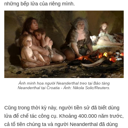
những bếp lửa của riêng mình.
Ảnh minh họa người Neanderthal treo tại Bảo tàng
Neanderthal tại Croatia - Ảnh: Nikola Solic/Reuters.
Cũng trong thời kỳ này, người tiền sử đã biết dùng
lửa để chế tác công cụ. Khoảng 400.000 năm trước,
cả tổ tiên chúng ta và người Neanderthal đã dùng