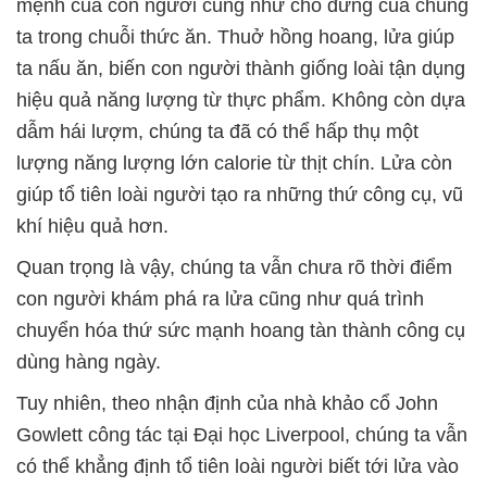
mệnh của con người cũng như chỗ đứng của chúng
ta trong chuỗi thức ăn. Thuở hồng hoang, lửa giúp
ta nấu ăn, biến con người thành giống loài tận dụng
hiệu quả năng lượng từ thực phẩm. Không còn dựa
dẫm hái lượm, chúng ta đã có thể hấp thụ một
lượng năng lượng lớn calorie từ thịt chín. Lửa còn
giúp tổ tiên loài người tạo ra những thứ công cụ, vũ
khí hiệu quả hơn.
Quan trọng là vậy, chúng ta vẫn chưa rõ thời điểm
con người khám phá ra lửa cũng như quá trình
chuyển hóa thứ sức mạnh hoang tàn thành công cụ
dùng hàng ngày.
Tuy nhiên, theo nhận định của nhà khảo cổ John
Gowlett công tác tại Đại học Liverpool, chúng ta vẫn
có thể khẳng định tổ tiên loài người biết tới lửa vào