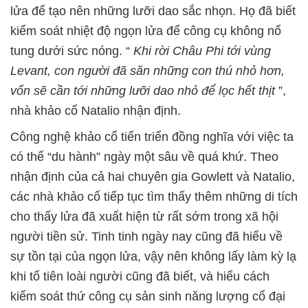
lửa để tạo nên những lưỡi dao sắc nhọn. Họ đã biết
kiểm soát nhiệt độ ngọn lửa để công cụ không nổ
tung dưới sức nóng. “
Khi rời Châu Phi tới vùng
Levant, con người đã săn những con thú nhỏ hơn,
vốn sẽ cần tới những lưỡi dao nhỏ để lọc hết thịt
”,
nhà khảo cổ Natalio nhận định.
Công nghệ khảo cổ tiến triển đồng nghĩa với việc ta
có thể “du hành” ngày một sâu về quá khứ. Theo
nhận định của cả hai chuyên gia Gowlett và Natalio,
các nhà khảo cổ tiếp tục tìm thấy thêm những di tích
cho thấy lửa đã xuất hiện từ rất sớm trong xã hội
người tiền sử. Tinh tinh ngày nay cũng đã hiểu về
sự tồn tại của ngọn lửa, vậy nên không lấy làm kỳ lạ
khi tổ tiên loài người cũng đã biết, và hiểu cách
kiểm soát thứ công cụ sản sinh năng lượng cổ đại