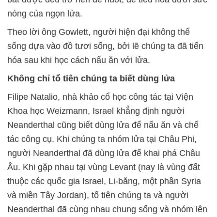
nóng của ngọn lửa.
Theo lời ông Gowlett, người hiện đại không thể
sống dựa vào đồ tươi sống, bởi lẽ chúng ta đã tiến
hóa sau khi học cách nấu ăn với lửa.
Không chỉ tổ tiên chúng ta biết dùng lửa
Filipe Natalio, nhà khảo cổ học công tác tại Viện
Khoa học Weizmann, Israel khẳng định người
Neanderthal cũng biết dùng lửa để nấu ăn và chế
tác công cụ. Khi chúng ta nhóm lửa tại Châu Phi,
người Neanderthal đã dùng lửa để khai phá Châu
Âu. Khi gặp nhau tại vùng Levant (nay là vùng đất
thuộc các quốc gia Israel, Li-băng, một phần Syria
và miền Tây Jordan), tổ tiên chúng ta và người
Neanderthal đã cùng nhau chung sống và nhóm lên