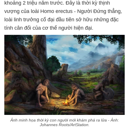
khoảng 2 triệu năm trước. Đây là thời kỳ thịnh
vượng của loài Homo erectus - Người Đứng thẳng,
loài linh trưởng cổ đại đầu tiên sở hữu những đặc
tính cân đối của cơ thể người hiện đại.
Ảnh minh họa thời kỳ con người mới khám phá ra lửa - Ảnh:
Johannes Roots/ArtStation.