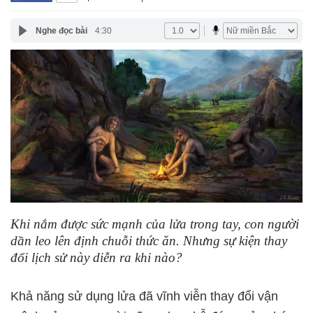
Nghe đọc bài
4:30
Khi nắm được sức mạnh của lửa trong tay, con người
dần leo lên định chuỗi thức ăn. Nhưng sự kiện thay
đổi lịch sử này diễn ra khi nào?
Khả năng sử dụng lửa đã vĩnh viễn thay đổi vận