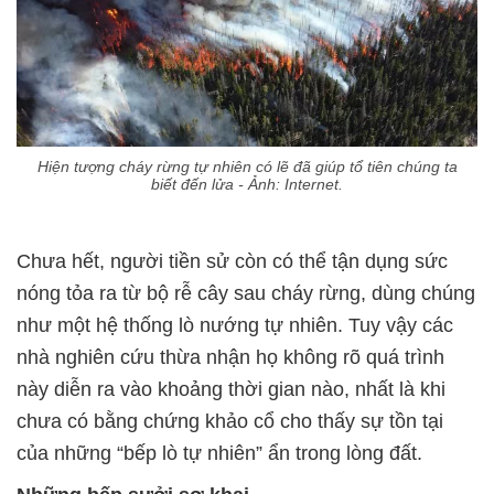
Hiện tượng cháy rừng tự nhiên có lẽ đã giúp tổ tiên chúng ta
biết đến lửa - Ảnh: Internet.
Chưa hết, người tiền sử còn có thể tận dụng sức
nóng tỏa ra từ bộ rễ cây sau cháy rừng, dùng chúng
như một hệ thống lò nướng tự nhiên. Tuy vậy các
nhà nghiên cứu thừa nhận họ không rõ quá trình
này diễn ra vào khoảng thời gian nào, nhất là khi
chưa có bằng chứng khảo cổ cho thấy sự tồn tại
của những “bếp lò tự nhiên” ẩn trong lòng đất.