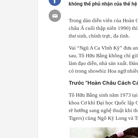
không thể phủ nhận của thế hệ
Trong dàn diễn viên của Hoàn 
châu Á cuối thập niên 1990) th
thư sinh, chính trực, đa tình.
Vai “Ngũ A Ca Vĩnh Kỳ” đưa an
sau, Tô Hữu Bằng không chỉ gi
làm đạo diễn, nhà sản xuất. Đá
có trong showbiz Hoa ngữ nhiề
Trước “Hoàn Châu Cách Cá
Tô Hữu Bằng sinh năm 1973 tại 
khoa Cơ khí Đại học Quốc lập 
rẽ hướng sang nghệ thuật khi th
Tigers) cùng Ngô Kỳ Long và T