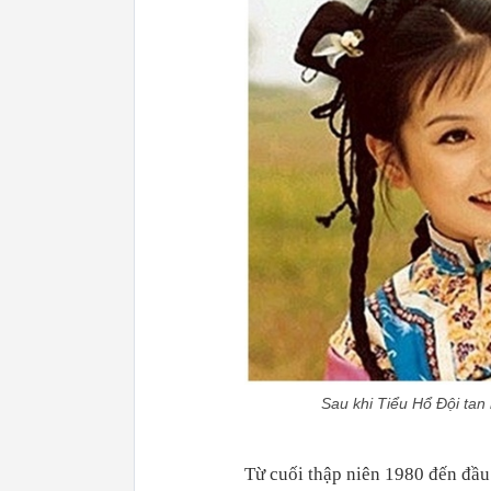
Sau khi Tiểu Hổ Đội ta
Từ cuối thập niên 1980 đến đầu 