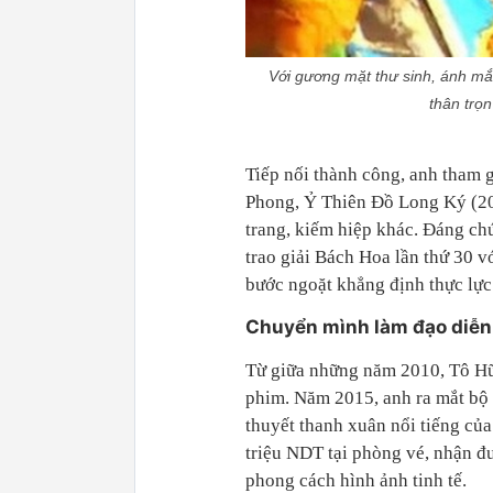
Với gương mặt thư sinh, ánh mắ
thân trọ
Tiếp nối thành công, anh tham 
Phong, Ỷ Thiên Đồ Long Ký (20
trang, kiếm hiệp khác. Đáng chú
trao giải Bách Hoa lần thứ 30 
bước ngoặt khẳng định thực lực
Chuyển mình làm đạo diễn,
Từ giữa những năm 2010, Tô Hữ
phim. Năm 2015, anh ra mắt bộ 
thuyết thanh xuân nổi tiếng củ
triệu NDT tại phòng vé, nhận đư
phong cách hình ảnh tinh tế.