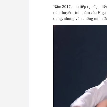
Năm 2017, anh tiếp tục đạo d
tiểu thuyết trinh thám của Higa
dung, nhưng vẫn chứng minh đượ