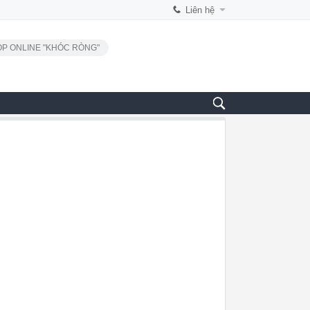
Liên hệ
P ONLINE "KHÓC RÒNG"