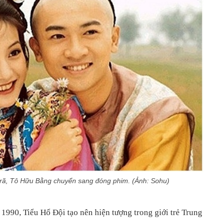
n rã, Tô Hữu Bằng chuyển sang đóng phim. (Ảnh: Sohu)
1990, Tiểu Hổ Đội tạo nên hiện tượng trong giới trẻ Trung