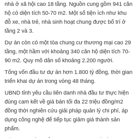
nhà ở xã hội cao 18 tầng. Nguồn cung gồm 941 căn
hộ có diện tích 50-70 m2. Một số tiện ích như khu
đỗ xe, nhà trẻ, nhà sinh hoạt chung được bố trí ở
tầng 2 và 3.
Dự án còn có một tòa chung cư thương mại cao 29
tầng, một hầm với khoảng 340 căn hộ diện tích 70-
90 m2. Quy mô dân số khoảng 2.200 người.
Tổng vốn đầu tư dự án hơn 1.800 tỷ đồng, thời gian
triển khai dự án trong vòng 48 tháng.
UBND tỉnh yêu cầu liên danh nhà đầu tư thực hiện
đúng cam kết về giá bán tối đa 22 triệu đồng/m2
đồng thời nghiên cứu giải pháp quản lý chi phí, áp
dụng công nghệ để tiếp tục giảm giá thành sản
phẩm.