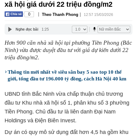
xã hội giá dưới 22 triệu đồng/m2
|
|
0
Theo Thanh Phong
12:57 15/03/2026
Nghe đọc bài
1:25
Hơn 900 căn nhà xã hội tại phường Tiền Phong (Bắc
Ninh) vừa được duyệt đầu tư với giá dự kiến dưới 22
triệu đồng/m2.
Thông tin mới nhất về siêu sân bay 5 sao top 10 thế
giới, tổng đầu tư 196.000 tỷ đồng, cách Hà Nội 40 km
UBND tỉnh Bắc Ninh vừa chấp thuận chủ trương
đầu tư Khu nhà xã hội số 1, phân khu số 3 phường
Tiền Phong. Chủ đầu tư là liên danh Đại Nam
Holdings và Điện Biên Invest.
Dự án có quy mô sử dụng đất hơn 4,5 ha gồm khu