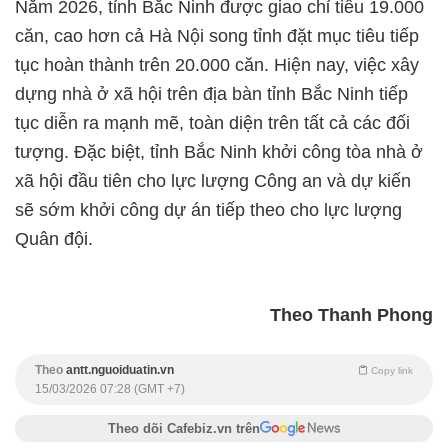
Năm 2026, tỉnh Bắc Ninh được giao chỉ tiêu 19.000
căn, cao hơn cả Hà Nội song tỉnh đặt mục tiêu tiếp
tục hoàn thành trên 20.000 căn. Hiện nay, việc xây
dựng nhà ở xã hội trên địa bàn tỉnh Bắc Ninh tiếp
tục diễn ra mạnh mẽ, toàn diện trên tất cả các đối
tượng. Đặc biệt, tỉnh Bắc Ninh khởi công tòa nhà ở
xã hội đầu tiên cho lực lượng Công an và dự kiến
sẽ sớm khởi công dự án tiếp theo cho lực lượng
Quân đội.
Theo Thanh Phong
Theo
antt.nguoiduatin.vn
Copy link
15/03/2026 07:28 (GMT +7)
Theo dõi Cafebiz.vn trên