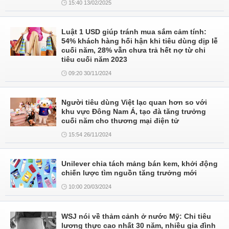
15:40 13/02/2025
Luật 1 USD giúp tránh mua sắm cảm tính:
54% khách hàng hối hận khi tiêu dùng dịp lễ
cuối năm, 28% vẫn chưa trả hết nợ từ chi
tiêu cuối năm 2023
09:20 30/11/2024
Người tiêu dùng Việt lạc quan hơn so với
khu vực Đông Nam Á, tạo đà tăng trưởng
cuối năm cho thương mại điện tử
15:54 26/11/2024
Unilever chia tách mảng bán kem, khởi động
chiến lược tìm nguồn tăng trưởng mới
10:00 20/03/2024
WSJ nói về thảm cảnh ở nước Mỹ: Chi tiêu
lương thực cao nhất 30 năm, nhiều gia đình