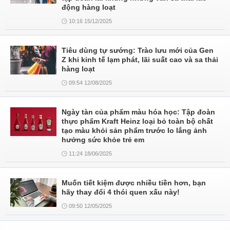
động hàng loạt
10:16 15/12/2025
Tiêu dùng tự sướng: Trào lưu mới của Gen
Z khi kinh tế lạm phát, lãi suất cao và sa thải
hàng loạt
09:54 12/08/2025
Ngày tàn của phẩm màu hóa học: Tập đoàn
thực phẩm Kraft Heinz loại bỏ toàn bộ chất
tạo màu khỏi sản phẩm trước lo lắng ảnh
hưởng sức khỏe trẻ em
11:24 18/06/2025
Muốn tiết kiệm được nhiều tiền hơn, bạn
hãy thay đổi 4 thói quen xấu này!
09:50 12/05/2025