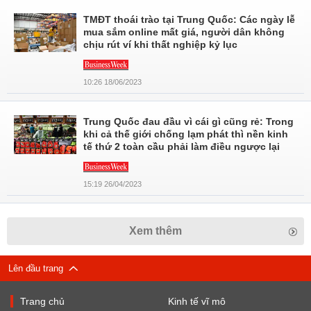
TMĐT thoái trào tại Trung Quốc: Các ngày lễ
mua sắm online mất giá, người dân không
chịu rút ví khi thất nghiệp kỷ lục
10:26 18/06/2023
Trung Quốc đau đầu vì cái gì cũng rẻ: Trong
khi cả thế giới chống lạm phát thì nền kinh
tế thứ 2 toàn cầu phải làm điều ngược lại
15:19 26/04/2023
Xem thêm
Lên đầu trang
Trang chủ
Kinh tế vĩ mô