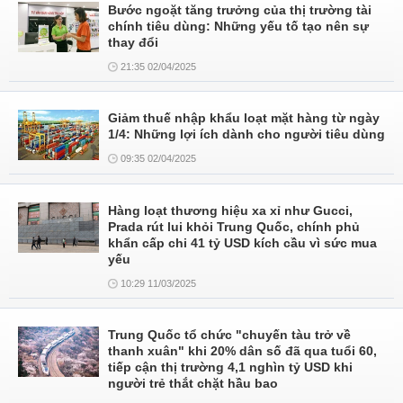
Bước ngoặt tăng trưởng của thị trường tài
chính tiêu dùng: Những yếu tố tạo nên sự
thay đổi
21:35 02/04/2025
Giảm thuế nhập khẩu loạt mặt hàng từ ngày
1/4: Những lợi ích dành cho người tiêu dùng
09:35 02/04/2025
Hàng loạt thương hiệu xa xỉ như Gucci,
Prada rút lui khỏi Trung Quốc, chính phủ
khẩn cấp chi 41 tỷ USD kích cầu vì sức mua
yếu
10:29 11/03/2025
Trung Quốc tổ chức "chuyến tàu trở về
thanh xuân" khi 20% dân số đã qua tuổi 60,
tiếp cận thị trường 4,1 nghìn tỷ USD khi
người trẻ thắt chặt hầu bao