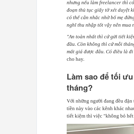
nhưng nếu làm freelancer thì có
đoạn thủ tục giấy tờ xét duyệt 
có thể cân nhắc nhờ bố mẹ đứng
nghĩ thu nhập tốt vậy nên mua
"An toàn nhất thì cứ gửi tiết k
đầu. Còn không thì cứ mỗi tháng
mất giá được đâu. Có điều là đi
cho hay.
Làm sao để tối ưu
tháng?
Với những người đang đều đặn t
tiền này vào các kênh khác nhau
tiết kiệm thì việc "không bỏ hế