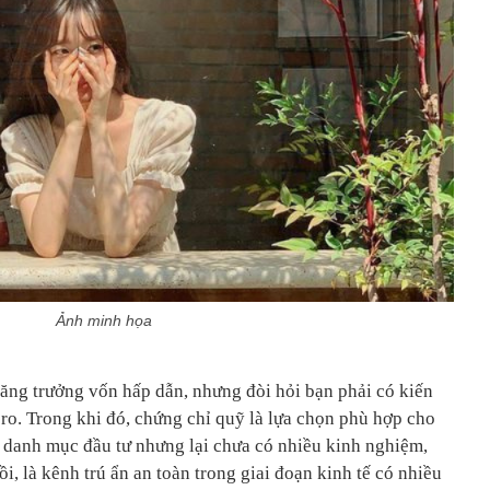
Ảnh minh họa
ng trưởng vốn hấp dẫn, nhưng đòi hỏi bạn phải có kiến
ro. Trong khi đó, chứng chỉ quỹ là lựa chọn phù hợp cho
danh mục đầu tư nhưng lại chưa có nhiều kinh nghiệm,
ồi, là kênh trú ẩn an toàn trong giai đoạn kinh tế có nhiều