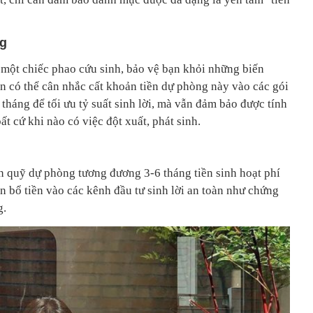
ng
một chiếc phao cứu sinh, bảo vệ bạn khỏi những biến
n có thể cân nhắc cất khoản tiền dự phòng này vào các gói
 tháng để tối ưu tỷ suất sinh lời, mà vẫn đảm bảo được tính
ất cứ khi nào có việc đột xuất, phát sinh.
 quỹ dự phòng tương đương 3-6 tháng tiền sinh hoạt phí
n bổ tiền vào các kênh đầu tư sinh lời an toàn như chứng
g.