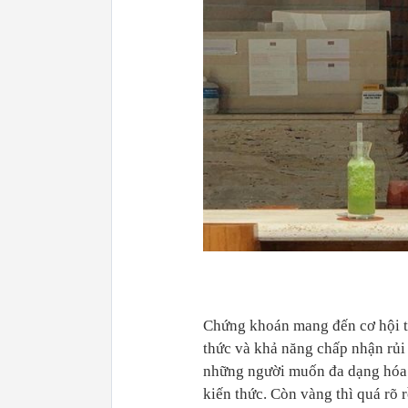
Chứng khoán mang đến cơ hội tă
thức và khả năng chấp nhận rủi 
những người muốn đa dạng hóa 
kiến thức. Còn vàng thì quá rõ r