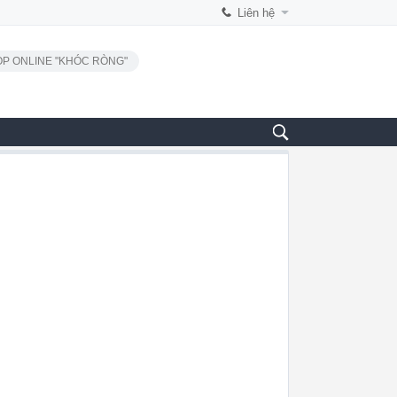
Liên hệ
P ONLINE "KHÓC RÒNG"