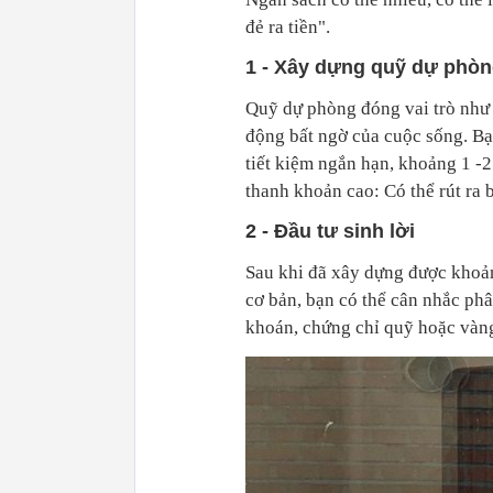
đẻ ra tiền".
1 - Xây dựng quỹ dự phò
Quỹ dự phòng đóng vai trò như 
động bất ngờ của cuộc sống. Bạ
tiết kiệm ngắn hạn, khoảng 1 -2
thanh khoản cao: Có thể rút ra b
2 - Đầu tư sinh lời
Sau khi đã xây dựng được khoản
cơ bản, bạn có thể cân nhắc phâ
khoán, chứng chỉ quỹ hoặc vàn