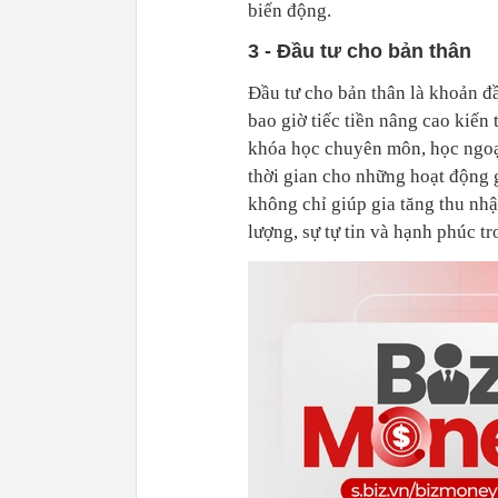
biến động.
3 - Đầu tư cho bản thân
Đầu tư cho bản thân là khoản đ
bao giờ tiếc tiền nâng cao kiến
khóa học chuyên môn, học ngoại
thời gian cho những hoạt động 
không chỉ giúp gia tăng thu nhậ
lượng, sự tự tin và hạnh phúc t