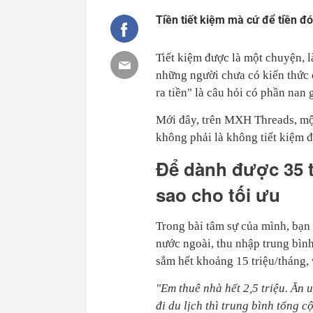
Tiền tiết kiệm mà cứ để tiền đ
Tiết kiệm được là một chuyện, l
những người chưa có kiến thức đ
ra tiền" là câu hỏi có phần nan g
Mới đây, trên MXH Threads, một
không phải là không tiết kiệm đư
Để dành được 35 t
sao cho tối ưu
Trong bài tâm sự của mình, bạn 
nước ngoài, thu nhập trung bình
sắm hết khoảng 15 triệu/tháng, 
"Em thuê nhà hết 2,5 triệu. Ăn 
đi du lịch thì trung bình tổng c