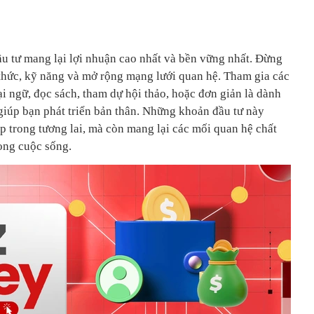
ầu tư mang lại lợi nhuận cao nhất và bền vững nhất. Đừng
 thức, kỹ năng và mở rộng mạng lưới quan hệ. Tham gia các
 ngữ, đọc sách, tham dự hội thảo, hoặc đơn giản là dành
giúp bạn phát triển bản thân. Những khoản đầu tư này
p trong tương lai, mà còn mang lại các mối quan hệ chất
rong cuộc sống.