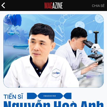
CHIA SẺ