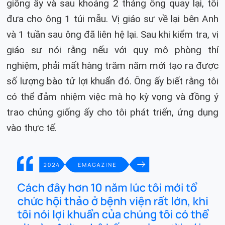
giống ấy và sau khoảng 2 tháng ông quay lại, tôi
đưa cho ông 1 túi mẫu. Vị giáo sư về lại bên Anh
và 1 tuần sau ông đã liên hệ lại. Sau khi kiểm tra, vị
giáo sư nói rằng nếu với quy mô phòng thí
nghiệm, phải mất hàng trăm năm mới tạo ra được
số lượng bào tử lợi khuẩn đó. Ông ấy biết rằng tôi
có thể đảm nhiệm việc mà họ kỳ vọng và đồng ý
trao chủng giống ấy cho tôi phát triển, ứng dụng
vào thực tế.