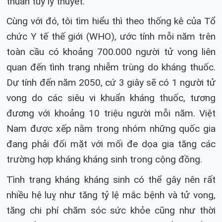
thuần túy lý thuyết.
Cùng với đó, tôi tìm hiểu thì theo thống kê của Tổ
chức Y tế thế giới (WHO), ước tính mỗi năm trên
toàn cầu có khoảng 700.000 người tử vong liên
quan đến tình trạng nhiễm trùng do kháng thuốc.
Dự tính đến năm 2050, cứ 3 giây sẽ có 1 người tử
vong do các siêu vi khuẩn kháng thuốc, tương
đương với khoảng 10 triệu người mỗi năm. Việt
Nam được xếp nằm trong nhóm những quốc gia
đang phải đối mặt với mối đe dọa gia tăng các
trường hợp kháng kháng sinh trong cộng đồng.
Tình trạng kháng kháng sinh có thể gây nên rất
nhiều hệ luỵ như tăng tỷ lệ mắc bệnh và tử vong,
tăng chi phí chăm sóc sức khỏe cũng như thời