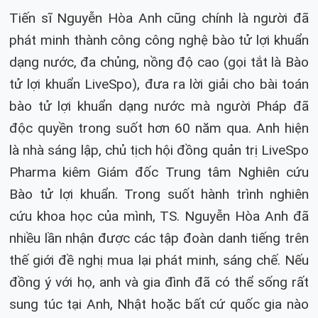
Tiến sĩ Nguyễn Hòa Anh cũng chính là người đã
phát minh thành công công nghệ bào tử lợi khuẩn
dạng nước, đa chủng, nồng độ cao (gọi tắt là Bào
tử lợi khuẩn LiveSpo), đưa ra lời giải cho bài toán
bào tử lợi khuẩn dạng nước mà người Pháp đã
độc quyền trong suốt hơn 60 năm qua. Anh hiện
là nhà sáng lập, chủ tịch hội đồng quản trị LiveSpo
Pharma kiêm Giám đốc Trung tâm Nghiên cứu
Bào tử lợi khuẩn. Trong suốt hành trình nghiên
cứu khoa học của mình, TS. Nguyễn Hòa Anh đã
nhiều lần nhận được các tập đoàn danh tiếng trên
thế giới đề nghị mua lại phát minh, sáng chế. Nếu
đồng ý với họ, anh và gia đình đã có thể sống rất
sung túc tại Anh, Nhật hoặc bất cứ quốc gia nào