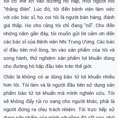
tôi có thể xịt vào đường hô hấp, mọi người nói
"thằng điên". Lúc đó, tôi đến bệnh viện làm việc
với các bác sĩ, họ coi tôi là người bán hàng, đánh
giá thấp. Họ cho rằng tôi chỉ đang "nổ". Cho đến
những năm gần đây, tôi muốn gửi lời cảm ơn đến
các bác sĩ của Bệnh viện Nhi Trung Ương. Các bác
sĩ đầu tiên mở lòng, tin vào sản phẩm của tôi và
song hành, thử nghiệm sản phẩm lợi khuẩn dùng
cho đường hô hấp đầu tiên trên thế giới.
Chắc là không có ai dùng bào tử lợi khuẩn nhiều
hơn tôi. Tôi làm và là người đầu tiên sử dụng sản
phẩm bào tử lợi khuẩn mà mình nghiên cứu. Tôi
sẽ không đẩy rủi ro sang cho người khác, phải là
người đứng ra chịu trách nhiệm. Tôi trực tiếp sử
dụng sản phẩm của mình với nồng độ rất cao, nhờ