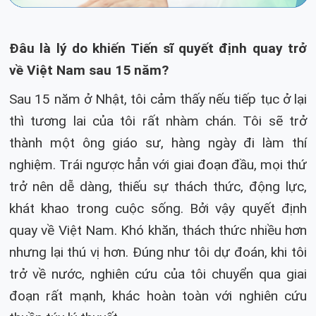
Đâu là lý do khiến Tiến sĩ quyết định quay trở
về Việt Nam sau 15 năm?
Sau 15 năm ở Nhật, tôi cảm thấy nếu tiếp tục ở lại
thì tương lai của tôi rất nhàm chán. Tôi sẽ trở
thành một ông giáo sư, hàng ngày đi làm thí
nghiệm. Trái ngược hẳn với giai đoạn đầu, mọi thứ
trở nên dễ dàng, thiếu sự thách thức, động lực,
khát khao trong cuộc sống. Bởi vậy quyết định
quay về Việt Nam. Khó khăn, thách thức nhiều hơn
nhưng lại thú vị hơn. Đúng như tôi dự đoán, khi tôi
trở về nước, nghiên cứu của tôi chuyển qua giai
đoạn rất mạnh, khác hoàn toàn với nghiên cứu