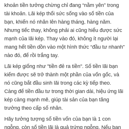
khoản tiền tưởng chừng chỉ đang “nằm yên” trong
tài khoản. Lãi kép thổi sức sống vào số tiền của
bạn, khiến nó nhân lên hàng tháng, hàng năm.
Nhưng tiếc thay, không phải ai cũng hiểu được sức
mạnh của lãi kép. Thay vào đó, không ít người lại
mang hết tiền dồn vào một hình thức “đầu tư nhanh”
nào đó, để rồi trắng tay.
Lãi kép giống như "tiền đẻ ra tiền". Số tiền lãi bạn
kiếm được sẽ trở thành một phần của vốn gốc, và
nó cũng bắt đầu sinh lãi trong các kỳ tiếp theo.
Càng để tiền đầu tư trong thời gian dài, hiệu ứng lãi
kép càng mạnh mẽ, giúp tài sản của bạn tăng
trưởng theo cấp số nhân.
Hãy tưởng tượng số tiền vốn của bạn là 1 con
ngỗng, còn số tiền lãi là quả trứng ngỗng. Nếu bạn