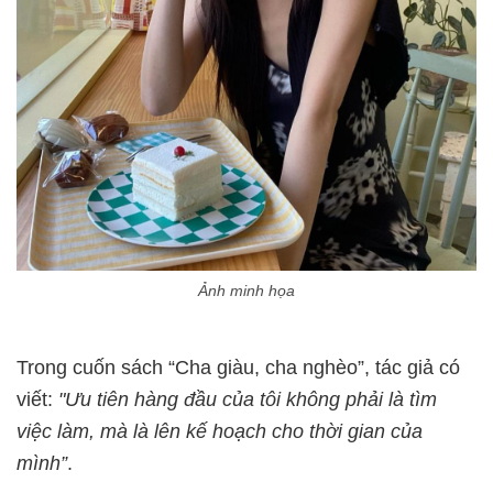
Ảnh minh họa
Trong cuốn sách “Cha giàu, cha nghèo”, tác giả có
viết:
"Ưu tiên hàng đầu của tôi không phải là tìm
việc làm, mà là lên kế hoạch cho thời gian của
mình”
.