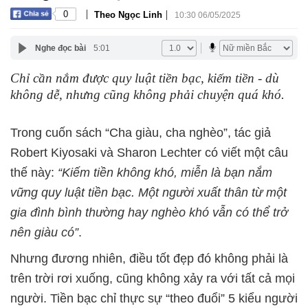
|
|
0
Theo Ngọc Linh
10:30 06/05/2025
Nghe đọc bài
5:01
Chỉ cần nắm được quy luật tiền bạc, kiếm tiền - dù
không dễ, nhưng cũng không phải chuyện quá khó.
Trong cuốn sách “Cha giàu, cha nghèo”, tác giả
Robert Kiyosaki và Sharon Lechter có viết một câu
thế này:
“Kiếm tiền không khó, miễn là bạn nắm
vững quy luật tiền bạc. Một người xuất thân từ một
gia đình bình thường hay nghèo khó vẫn có thể trở
nên giàu có”
.
Nhưng đương nhiên, điều tốt đẹp đó không phải là
trên trời rơi xuống, cũng không xảy ra với tất cả mọi
người. Tiền bạc chỉ thực sự “theo đuổi” 5 kiểu người