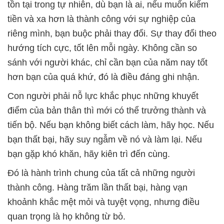
tồn tại trong tự nhiên, dù bạn là ai, nếu muốn kiếm
tiền và xa hơn là thành công với sự nghiệp của
riêng mình, bạn buộc phải thay đổi. Sự thay đổi theo
hướng tích cực, tốt lên mỗi ngày. Không cần so
sánh với người khác, chỉ cần bạn của năm nay tốt
hơn bạn của quá khứ, đó là điều đáng ghi nhận.
Con người phải nỗ lực khắc phục những khuyết
điểm của bản thân thì mới có thể trưởng thành và
tiến bộ. Nếu bạn không biết cách làm, hãy học. Nếu
bạn thất bại, hãy suy ngẫm về nó và làm lại. Nếu
bạn gặp khó khăn, hãy kiên trì đến cùng.
Đó là hành trình chung của tất cả những người
thành công. Hàng trăm lần thất bại, hàng vạn
khoảnh khắc mệt mỏi và tuyệt vọng, nhưng điều
quan trọng là họ không từ bỏ.