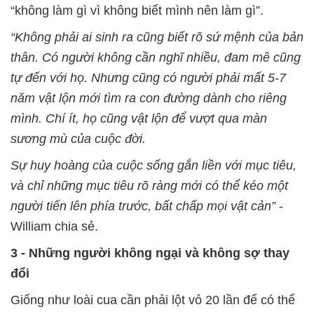
“không làm gì vì không biết mình nên làm gì”.
“Không phải ai sinh ra cũng biết rõ sứ mệnh của bản
thân. Có người không cần nghĩ nhiều, đam mê cũng
tự đến với họ. Nhưng cũng có người phải mất 5-7
năm vật lộn mới tìm ra con đường dành cho riêng
mình. Chí ít, họ cũng vật lộn để vượt qua màn
sương mù của cuộc đời.
Sự huy hoàng của cuộc sống gắn liền với mục tiêu,
và chỉ những mục tiêu rõ ràng mới có thể kéo một
người tiến lên phía trước, bất chấp mọi vật cản”
-
William chia sẻ.
3 - Những người không ngại và không sợ thay
đổi
Giống như loài cua cần phải lột vỏ 20 lần để có thể