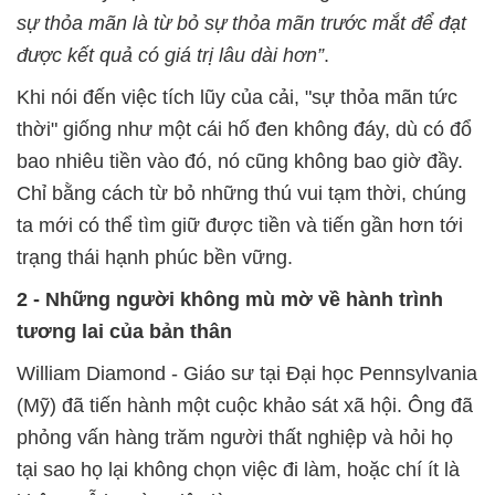
sự thỏa mãn là từ bỏ sự thỏa mãn trước mắt để đạt
được kết quả có giá trị lâu dài hơn”
.
Khi nói đến việc tích lũy của cải, "sự thỏa mãn tức
thời" giống như một cái hố đen không đáy, dù có đổ
bao nhiêu tiền vào đó, nó cũng không bao giờ đầy.
Chỉ bằng cách từ bỏ những thú vui tạm thời, chúng
ta mới có thể tìm giữ được tiền và tiến gần hơn tới
trạng thái hạnh phúc bền vững.
2 - Những người không mù mờ về hành trình
tương lai của bản thân
William Diamond - Giáo sư tại Đại học Pennsylvania
(Mỹ) đã tiến hành một cuộc khảo sát xã hội. Ông đã
phỏng vấn hàng trăm người thất nghiệp và hỏi họ
tại sao họ lại không chọn việc đi làm, hoặc chí ít là