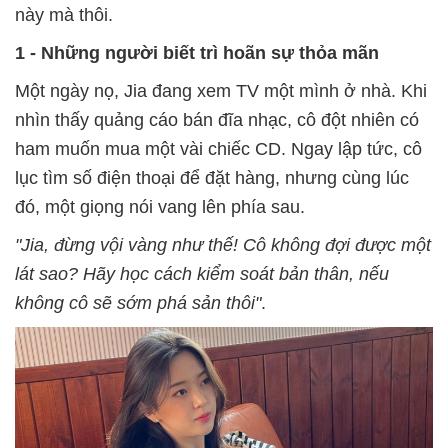
này mà thôi.
1 - Những người biết trì hoãn sự thỏa mãn
Một ngày nọ, Jia đang xem TV một mình ở nhà. Khi
nhìn thấy quảng cáo bán đĩa nhạc, cô đột nhiên có
ham muốn mua một vài chiếc CD. Ngay lập tức, cô
lục tìm số điện thoại để đặt hàng, nhưng cùng lúc
đó, một giọng nói vang lên phía sau.
"Jia, đừng vội vàng như thế! Cô không đợi được một
lát sao? Hãy học cách kiểm soát bản thân, nếu
không cô sẽ sớm phá sản thôi"
.