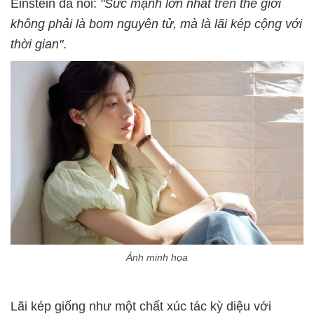
Einstein đã nói:
"Sức mạnh lớn nhất trên thế giới
không phải là bom nguyên tử, mà là lãi kép cộng với
thời gian"
.
Ảnh minh họa
Lãi kép giống như một chất xúc tác kỳ diệu với