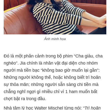
Ảnh minh họa
Đó là một phân cảnh trong bộ phim “Cha giàu, cha
nghèo”. Jia chính là nhân vật đại diện cho nhóm
người mà tiền bạc “không bao giờ muốn lại gần”:
Những người không thể, hoặc không biết trì hoãn
sự thỏa mãn; những người sẵn sàng chi tiền mà
chẳng nghĩ ngợi gì nhiều chỉ vì 1 ham muốn bất
chợt bật ra trong đầu.
Nhà tâm lý học Walter Mischel từng nói:
“Trì hoãn