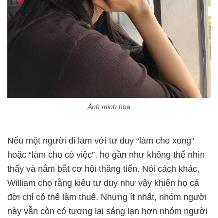
Ảnh minh họa
Nếu một người đi làm với tư duy “làm cho xong”
hoặc “làm cho có việc”, họ gần như không thể nhìn
thấy và nắm bắt cơ hội thăng tiến. Nói cách khác,
William cho rằng kiểu tư duy như vậy khiến họ cả
đời chỉ có thể làm thuê. Nhưng ít nhất, nhóm người
này vẫn còn có tương lai sáng lạn hơn nhóm người