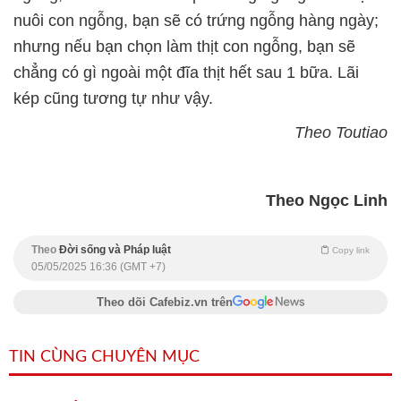
nuôi con ngỗng, bạn sẽ có trứng ngỗng hàng ngày;
nhưng nếu bạn chọn làm thịt con ngỗng, bạn sẽ
chẳng có gì ngoài một đĩa thịt hết sau 1 bữa. Lãi
kép cũng tương tự như vậy.
Theo Toutiao
Theo Ngọc Linh
Theo
Đời sống và Pháp luật
Copy link
05/05/2025 16:36 (GMT +7)
Theo dõi Cafebiz.vn trên
TIN CÙNG CHUYÊN MỤC