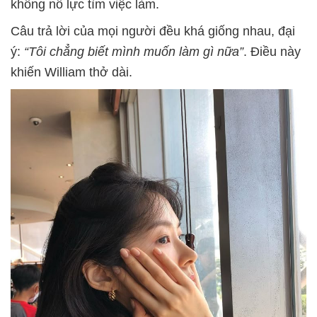
không nỗ lực tìm việc làm.
Câu trả lời của mọi người đều khá giống nhau, đại
ý:
“Tôi chẳng biết mình muốn làm gì nữa”
. Điều này
khiến William thở dài.