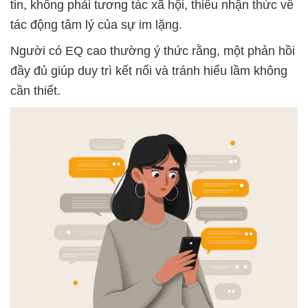
tin, không phải tương tác xã hội, thiếu nhận thức về
tác động tâm lý của sự im lặng.
Người có EQ cao thường ý thức rằng, một phản hồi
đầy đủ giúp duy trì kết nối và tránh hiểu lầm không
cần thiết.