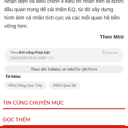
Nhận diện và điều chỉnh 4 kiểu tin nhắn trên là bước
đầu quan trọng để cải thiện EQ, từ đó xây dựng
hình ảnh cá nhân tích cực và các mối quan hệ bền
vững hơn.
Theo Mini
Theo
Đời sống Pháp luật
Copy link
10/02/2026 09:15 (GMT +7)
Theo dõi Cafebiz.vn trên
Từ khóa:
Khả Năng Giao Tiếp
Mối Quan Hệ
TIN CÙNG CHUYÊN MỤC
ĐỌC THÊM