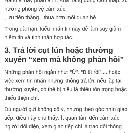
Hành vi này phản ánh: Khả năng đồng cảm thấp, xu
hướng phòng vệ cảm xúc
, ưu tiên thắng - thua hơn mối quan hệ.
Trong dài hạn, kiểu nhắn tin này dễ làm suy giảm
niềm tin và tinh thần hợp tác.
3. Trả lời cụt lủn hoặc thường
xuyên “xem mà không phản hồi”
Những phản hồi ngắn như: “Ừ”, “Biết rồi”,... hoặc
việc xem tin nhắn nhưng không trả lời, nếu lặp lại
thường xuyên, có thể bị hiểu là thiếu tôn trọng hoặc
thiếu thiện chí.
Dù người gửi không cố ý, nhưng theo góc nhìn giao
tiếp, điều này cho thấy: Ít quan tâm đến cảm xúc
người đối diện, xem giao tiếp chỉ là trao đổi thông