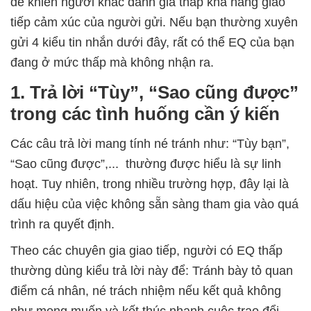
dễ khiến người khác đánh giá thấp khả năng giao
tiếp cảm xúc của người gửi. Nếu bạn thường xuyên
gửi 4 kiểu tin nhắn dưới đây, rất có thể EQ của bạn
đang ở mức thấp mà không nhận ra.
1. Trả lời “Tùy”, “Sao cũng được”
trong các tình huống cần ý kiến
Các câu trả lời mang tính né tránh như: “Tùy bạn”,
“Sao cũng được”,... thường được hiểu là sự linh
hoạt. Tuy nhiên, trong nhiều trường hợp, đây lại là
dấu hiệu của việc không sẵn sàng tham gia vào quá
trình ra quyết định.
Theo các chuyên gia giao tiếp, người có EQ thấp
thường dùng kiểu trả lời này để: Tránh bày tỏ quan
điểm cá nhân, né trách nhiệm nếu kết quả không