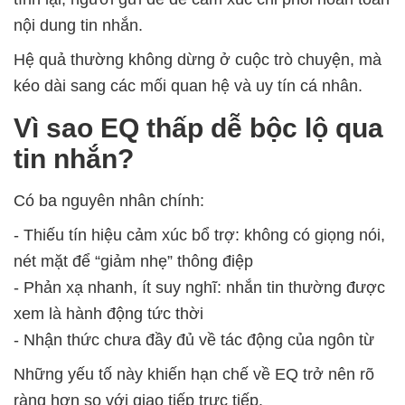
nội dung tin nhắn.
Hệ quả thường không dừng ở cuộc trò chuyện, mà
kéo dài sang các mối quan hệ và uy tín cá nhân.
Vì sao EQ thấp dễ bộc lộ qua
tin nhắn?
Có ba nguyên nhân chính:
- Thiếu tín hiệu cảm xúc bổ trợ: không có giọng nói,
nét mặt để “giảm nhẹ” thông điệp
- Phản xạ nhanh, ít suy nghĩ: nhắn tin thường được
xem là hành động tức thời
- Nhận thức chưa đầy đủ về tác động của ngôn từ
Những yếu tố này khiến hạn chế về EQ trở nên rõ
ràng hơn so với giao tiếp trực tiếp.