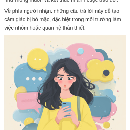
như mong muốn và kết thúc nhanh cuộc trao đổi.
Về phía người nhận, những câu trả lời này dễ tạo
cảm giác bị bỏ mặc, đặc biệt trong môi trường làm
việc nhóm hoặc quan hệ thân thiết.