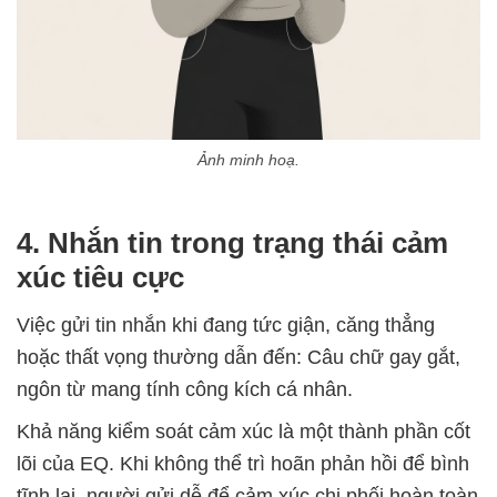
Ảnh minh hoạ.
4. Nhắn tin trong trạng thái cảm
xúc tiêu cực
Việc gửi tin nhắn khi đang tức giận, căng thẳng
hoặc thất vọng thường dẫn đến: Câu chữ gay gắt,
ngôn từ mang tính công kích cá nhân.
Khả năng kiểm soát cảm xúc là một thành phần cốt
lõi của EQ. Khi không thể trì hoãn phản hồi để bình
tĩnh lại, người gửi dễ để cảm xúc chi phối hoàn toàn