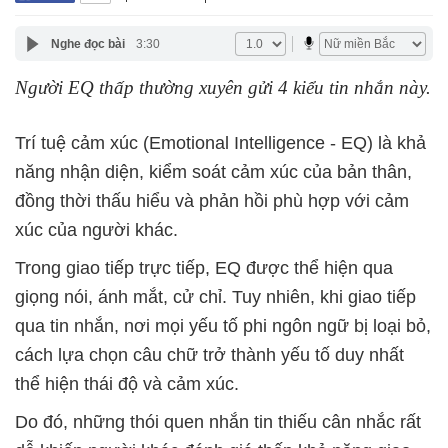
Nghe đọc bài
3:30
Người EQ thấp thường xuyên gửi 4 kiểu tin nhắn này.
Trí tuệ cảm xúc (Emotional Intelligence - EQ) là khả
năng nhận diện, kiểm soát cảm xúc của bản thân,
đồng thời thấu hiểu và phản hồi phù hợp với cảm
xúc của người khác.
Trong giao tiếp trực tiếp, EQ được thể hiện qua
giọng nói, ánh mắt, cử chỉ. Tuy nhiên, khi giao tiếp
qua tin nhắn, nơi mọi yếu tố phi ngôn ngữ bị loại bỏ,
cách lựa chọn câu chữ trở thành yếu tố duy nhất
thể hiện thái độ và cảm xúc.
Do đó, những thói quen nhắn tin thiếu cân nhắc rất