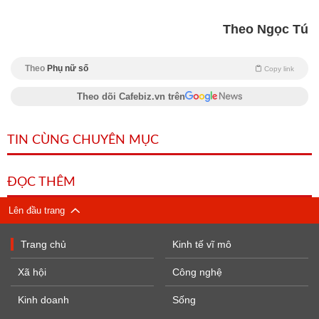
Theo Ngọc Tú
Theo
Phụ nữ số
Copy link
Theo dõi Cafebiz.vn trên
TIN CÙNG CHUYÊN MỤC
ĐỌC THÊM
Lên đầu trang
Trang chủ
Kinh tế vĩ mô
Xã hội
Công nghệ
Kinh doanh
Sống