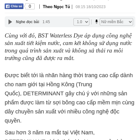
|
|
0
Theo Ngọc Tú
08:15 18/10/2023
Nghe đọc bài
1:45
Cùng với đó, BST Waterless Dye áp dụng công nghệ
sản xuất tiết kiệm nước, cam kết không sử dụng nước
trong quá trình sản xuất và không xả thải ra môi
trường cũng đã được ra mắt.
Được biết tới là nhãn hàng thời trang cao cấp dành
cho nam giới tại Hồng Kông (Trung
Quốc),
DETERMINANT gây chú ý v
ới những sản
phẩm được làm từ sợi bông cao cấp mềm mịn cùng
dây chuyền sản xuất với nhiều công nghệ độc
quyền.
Sau hơn 3 năm ra mắt tại Việt Nam,