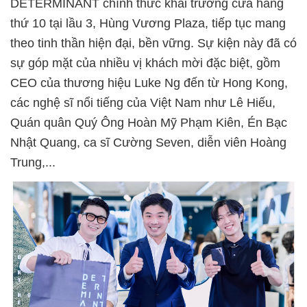
DETERMINANT chính thức khai trương cửa hàng
thứ 10 tại lầu 3, Hùng Vương Plaza, tiếp tục mang
theo tinh thần hiện đại, bền vững. Sự kiện này đã có
sự góp mặt của nhiều vị khách mời đặc biệt,
gồm
CEO của thương hiệu Luke Ng đến từ Hong Kong,
các nghệ sĩ nổi tiếng của Việt Nam như Lê Hiếu,
Quán quân Quý Ông Hoàn Mỹ Phạm Kiên, Én Bạc
Nhật Quang, ca sĩ Cường Seven, diễn viên Hoàng
Trung,...