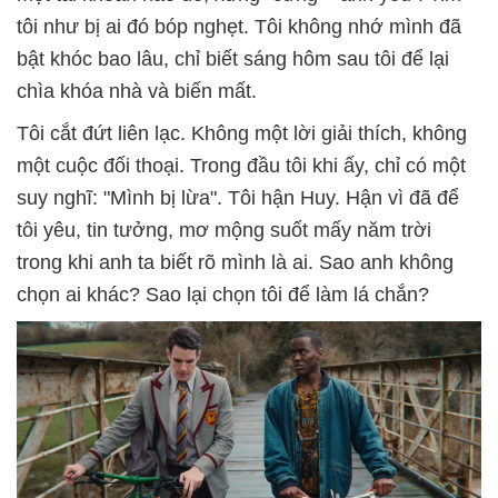
tôi như bị ai đó bóp nghẹt. Tôi không nhớ mình đã
bật khóc bao lâu, chỉ biết sáng hôm sau tôi để lại
chìa khóa nhà và biến mất.
Tôi cắt đứt liên lạc. Không một lời giải thích, không
một cuộc đối thoại. Trong đầu tôi khi ấy, chỉ có một
suy nghĩ: "Mình bị lừa". Tôi hận Huy. Hận vì đã để
tôi yêu, tin tưởng, mơ mộng suốt mấy năm trời
trong khi anh ta biết rõ mình là ai. Sao anh không
chọn ai khác? Sao lại chọn tôi để làm lá chắn?