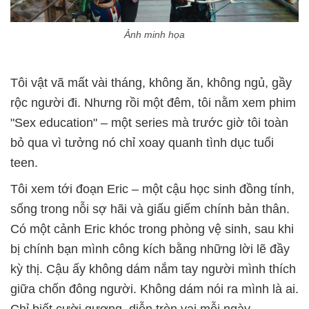
Ảnh minh họa
Tôi vật vã mất vài tháng, không ăn, không ngủ, gầy
rộc người đi. Nhưng rồi một đêm, tôi nằm xem phim
"Sex education" – một series mà trước giờ tôi toàn
bỏ qua vì tưởng nó chỉ xoay quanh tình dục tuổi
teen.
Tôi xem tới đoạn Eric – một cậu học sinh đồng tính,
sống trong nỗi sợ hãi và giấu giếm chính bản thân.
Có một cảnh Eric khóc trong phòng vệ sinh, sau khi
bị chính bạn mình công kích bằng những lời lẽ đầy
kỳ thị. Cậu ấy không dám nắm tay người mình thích
giữa chốn đông người. Không dám nói ra mình là ai.