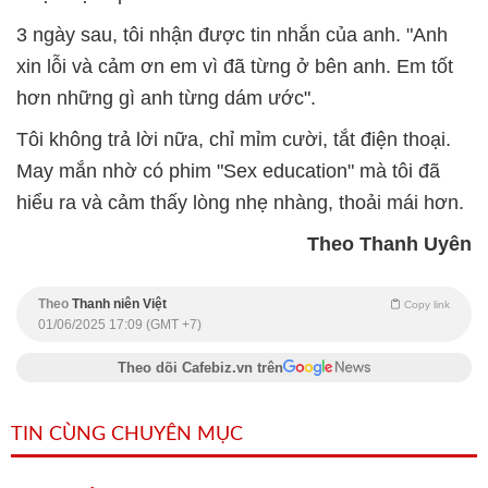
3 ngày sau, tôi nhận được tin nhắn của anh. "Anh
xin lỗi và cảm ơn em vì đã từng ở bên anh. Em tốt
hơn những gì anh từng dám ước".
Tôi không trả lời nữa, chỉ mỉm cười, tắt điện thoại.
May mắn nhờ có phim "Sex education" mà tôi đã
hiểu ra và cảm thấy lòng nhẹ nhàng, thoải mái hơn.
Theo Thanh Uyên
Theo
Thanh niên Việt
Copy link
01/06/2025 17:09 (GMT +7)
Theo dõi Cafebiz.vn trên
TIN CÙNG CHUYÊN MỤC