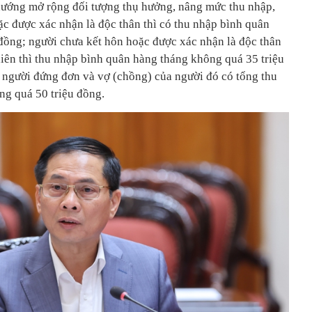
ướng mở rộng đối tượng thụ hưởng, nâng mức thu nhập,
ặc được xác nhận là độc thân thì có thu nhập bình quân
đồng; người chưa kết hôn hoặc được xác nhận là độc thân
niên thì thu nhập bình quân hàng tháng không quá 35 triệu
ì người đứng đơn và vợ (chồng) của người đó có tổng thu
g quá 50 triệu đồng.