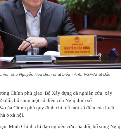
Chính phủ Nguyễn Hòa Bình phát biểu - Ảnh: VGP/Nhật Bắc
ướng Chính phủ giao, Bộ Xây dựng đã nghiên cứu, xây
ửa đổi, bổ sung một số điều của Nghị định số
 của Chính phủ quy định chi tiết một số điều của Luật
hà ở xã hội.
Phạm Minh Chính chỉ đạo nghiên cứu sửa đổi, bổ sung Nghị