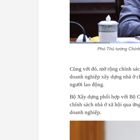
Phó Thủ tướng Chính
Cùng với đó, mở rộng chính sác
doanh nghiệp xây dựng nhà ở ch
người lao động.
Bộ Xây dựng phối hợp với Bộ C
chính sách nhà ở xã hội qua ứn
doanh nghiệp.