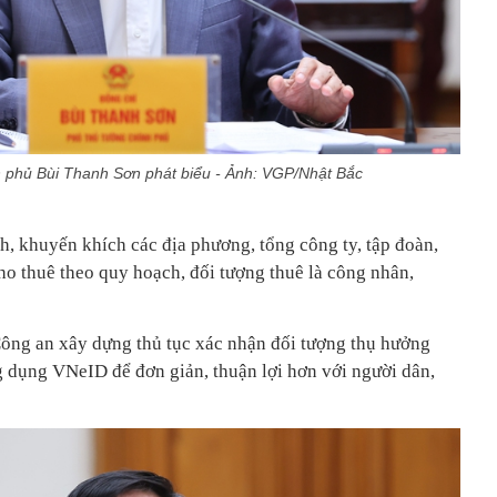
 phủ Bùi Thanh Sơn phát biểu - Ảnh: VGP/Nhật Bắc
h, khuyến khích các địa phương, tổng công ty, tập đoàn,
o thuê theo quy hoạch, đối tượng thuê là công nhân,
ông an xây dựng thủ tục xác nhận đối tượng thụ hưởng
g dụng VNeID để đơn giản, thuận lợi hơn với người dân,