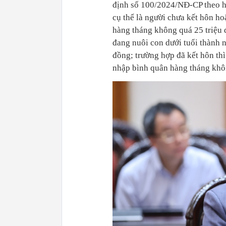
định số 100/2024/NĐ-CP theo h
cụ thể là người chưa kết hôn ho
hàng tháng không quá 25 triệu 
đang nuôi con dưới tuổi thành 
đồng; trường hợp đã kết hôn th
nhập bình quân hàng tháng khôn