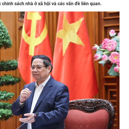
 chính sách nhà ở xã hội và các vấn đề liên quan.