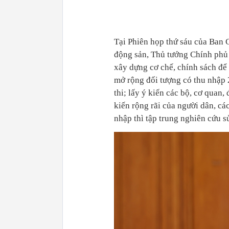
Tại Phiên họp thứ sáu của Ban C
động sản, Thủ tướng Chính phủ 
xây dựng cơ chế, chính sách để
mở rộng đối tượng có thu nhập 
thi; lấy ý kiến các bộ, cơ quan,
kiến rộng rãi của người dân, cá
nhập thì tập trung nghiên cứu 