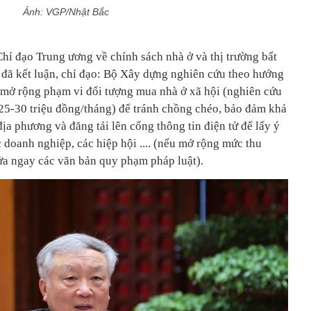
Ảnh: VGP/Nhật Bắc
hỉ đạo Trung ương về chính sách nhà ở và thị trường bất
đã kết luận, chỉ đạo: Bộ Xây dựng nghiên cứu theo hướng
 mở rộng phạm vi đối tượng mua nhà ở xã hội (nghiên cứu
25-30 triệu đồng/tháng) để tránh chồng chéo, bảo đảm khả
 địa phương và đăng tải lên cổng thông tin điện tử để lấy ý
c doanh nghiệp, các hiệp hội .... (nếu mở rộng mức thu
sửa ngay các văn bản quy phạm pháp luật).