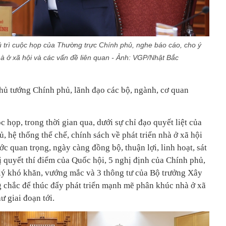
trì cuộc họp của Thường trực Chính phủ, nghe báo cáo, cho ý
hà ở xã hội và các vấn đề liên quan - Ảnh: VGP/Nhật Bắc
ủ tướng Chính phủ, lãnh đạo các bộ, ngành, cơ quan
c họp, trong thời gian qua, dưới sự chỉ đạo quyết liệt của
 hệ thống thể chế, chính sách về phát triển nhà ở xã hội
ớc quan trọng, ngày càng đồng bộ, thuận lợi, linh hoạt, sát
hị quyết thí điểm của Quốc hội, 5 nghị định của Chính phủ,
lý khó khăn, vướng mắc và 3 thông tư của Bộ trưởng Xây
g chắc để thúc đẩy phát triển mạnh mẽ phân khúc nhà ở xã
ư giai đoạn tới.