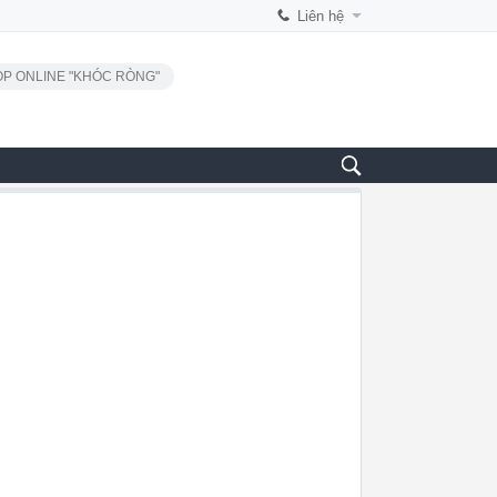
Liên hệ
P ONLINE "KHÓC RÒNG"