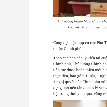
Thủ tướng Phạm Minh Chính chủ 
kiến về các chính sách n
Cùng dự cuộc họp có các Phó Th
thuộc Chính phủ.
Theo các báo cáo, ý kiến tại cuộ
Chính phủ, Thủ tướng Chính phủ,
tiếp tục được hoàn thiện một bư
thực tiễn, bao gồm 1 luật, 1 ng
1 nghị quyết của Chính phủ xử 
dựng, tạo nền tảng pháp lý vữn
hội trong thời gian qua, cũng nh