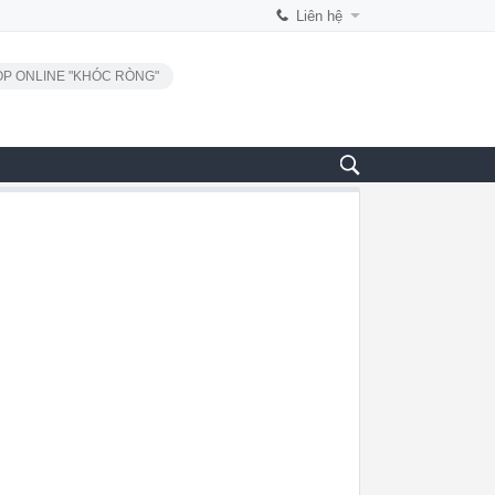
Liên hệ
P ONLINE "KHÓC RÒNG"