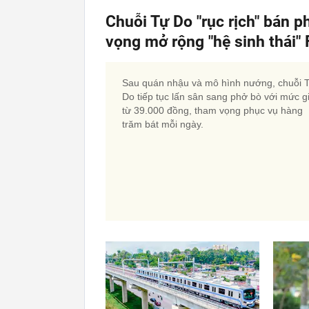
Chuỗi Tự Do "rục rịch" bán p
vọng mở rộng "hệ sinh thái
Sau quán nhậu và mô hình nướng, chuỗi 
Do tiếp tục lấn sân sang phở bò với mức g
từ 39.000 đồng, tham vọng phục vụ hàng
trăm bát mỗi ngày.