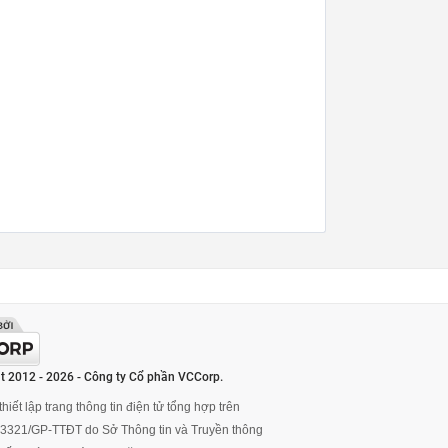
t 2012 - 2026 - Công ty Cổ phần VCCorp.
hiết lập trang thông tin điện tử tổng hợp trên
ố 3321/GP-TTĐT do Sở Thông tin và Truyền thông