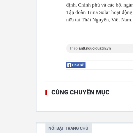
định. Chính phủ và các bộ, ngàn
Tập đoàn Trina Solar hoạt động
nữa tại Thái Nguyên, Việt Nam.
Theo
antt.nguoiduatin.vn
CÙNG CHUYÊN MỤC
NỔI BẬT TRANG CHỦ