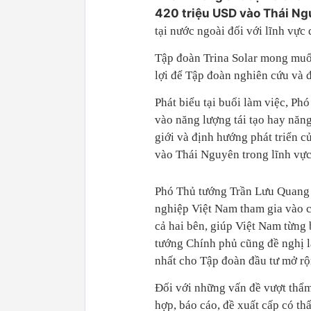
420 triệu USD vào Thái Ng
tại nước ngoài đối với lĩnh vực
Tập đoàn Trina Solar mong muốn
lợi để Tập đoàn nghiên cứu và đ
Phát biểu tại buổi làm việc, P
vào năng lượng tái tạo hay năn
giới và định hướng phát triển c
vào Thái Nguyên trong lĩnh vực
Phó Thủ tướng Trần Lưu Quang đ
nghiệp Việt Nam tham gia vào ch
cả hai bên, giúp Việt Nam từng
tướng Chính phủ cũng đề nghị lã
nhất cho Tập đoàn đầu tư mở rộ
Đối với những vấn đề vượt thẩm
hợp, báo cáo, đề xuất cấp có t