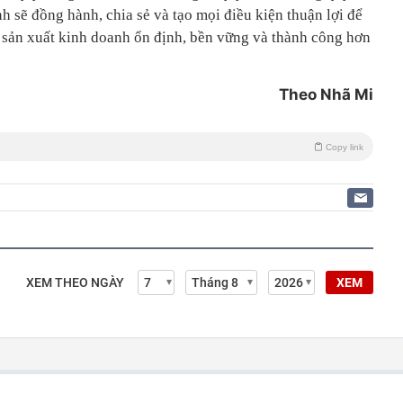
h sẽ đồng hành, chia sẻ và tạo mọi điều kiện thuận lợi để
 sản xuất kinh doanh ổn định, bền vững và thành công hơn
Theo Nhã Mi
Copy link
XEM THEO NGÀY
XEM