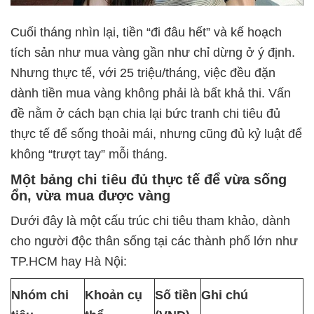
Cuối tháng nhìn lại, tiền “đi đâu hết” và kế hoạch
tích sản như mua vàng gần như chỉ dừng ở ý định.
Nhưng thực tế, với 25 triệu/tháng, việc đều đặn
dành tiền mua vàng không phải là bất khả thi. Vấn
đề nằm ở cách bạn chia lại bức tranh chi tiêu đủ
thực tế để sống thoải mái, nhưng cũng đủ kỷ luật để
không “trượt tay” mỗi tháng.
Một bảng chi tiêu đủ thực tế để vừa sống
ổn, vừa mua được vàng
Dưới đây là một cấu trúc chi tiêu tham khảo, dành
cho người độc thân sống tại các thành phố lớn như
TP.HCM hay Hà Nội:
Nhóm chi
Khoản cụ
Số tiền
Ghi chú