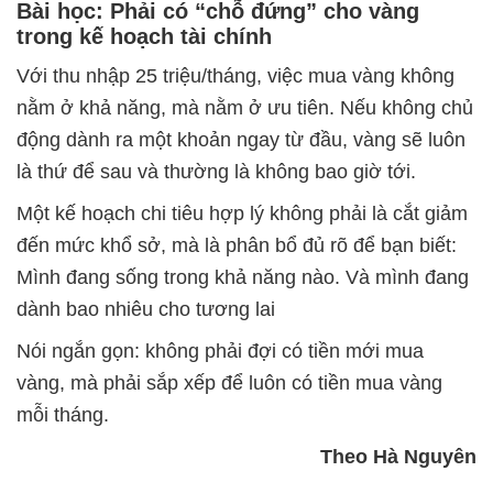
Bài học: Phải có “chỗ đứng” cho vàng
trong kế hoạch tài chính
Với thu nhập 25 triệu/tháng, việc mua vàng không
nằm ở khả năng, mà nằm ở ưu tiên. Nếu không chủ
động dành ra một khoản ngay từ đầu, vàng sẽ luôn
là thứ để sau và thường là không bao giờ tới.
Một kế hoạch chi tiêu hợp lý không phải là cắt giảm
đến mức khổ sở, mà là phân bổ đủ rõ để bạn biết:
Mình đang sống trong khả năng nào. Và mình đang
dành bao nhiêu cho tương lai
Nói ngắn gọn: không phải đợi có tiền mới mua
vàng, mà phải sắp xếp để luôn có tiền mua vàng
mỗi tháng.
Theo Hà Nguyên