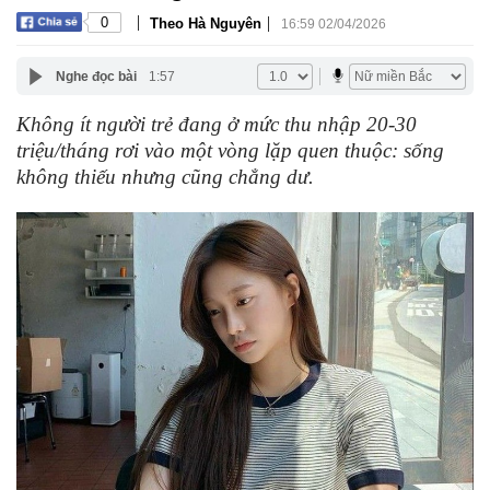
|
|
0
Theo Hà Nguyên
16:59 02/04/2026
Nghe đọc bài
1:57
Không ít người trẻ đang ở mức thu nhập 20-30
triệu/tháng rơi vào một vòng lặp quen thuộc: sống
không thiếu nhưng cũng chẳng dư.