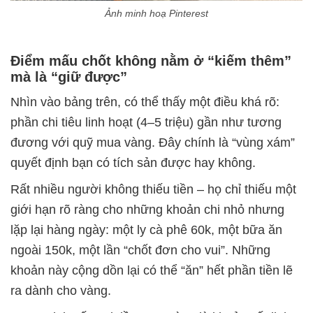
Ảnh minh hoạ Pinterest
Điểm mấu chốt không nằm ở “kiếm thêm”
mà là “giữ được”
Nhìn vào bảng trên, có thể thấy một điều khá rõ:
phần chi tiêu linh hoạt (4–5 triệu) gần như tương
đương với quỹ mua vàng. Đây chính là “vùng xám”
quyết định bạn có tích sản được hay không.
Rất nhiều người không thiếu tiền – họ chỉ thiếu một
giới hạn rõ ràng cho những khoản chi nhỏ nhưng
lặp lại hàng ngày: một ly cà phê 60k, một bữa ăn
ngoài 150k, một lần “chốt đơn cho vui”. Những
khoản này cộng dồn lại có thể “ăn” hết phần tiền lẽ
ra dành cho vàng.