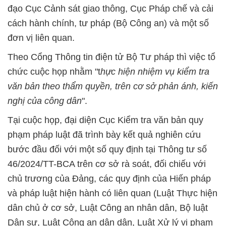
đạo Cục Cảnh sát giao thông, Cục Pháp chế và cải
cách hành chính, tư pháp (Bộ Công an) và một số
đơn vị liên quan.
Theo Cổng Thông tin điện tử Bộ Tư pháp thì việc tổ
chức cuộc họp nhằm "t
hực hiện nhiệm vụ kiểm tra
văn bản theo thẩm quyền, trên cơ sở phản ánh, kiến
nghị của công dân
".
Tại cuộc họp, đại diện Cục Kiểm tra văn bản quy
phạm pháp luật đã trình bày kết quả nghiên cứu
bước đầu đối với một số quy định tại Thông tư số
46/2024/TT-BCA trên cơ sở rà soát, đối chiếu với
chủ trương của Đảng, các quy định của Hiến pháp
và pháp luật hiện hành có liên quan (Luật Thực hiện
dân chủ ở cơ sở, Luật Công an nhân dân, Bộ luật
Dân sự, Luật Công an dân dân, Luật Xử lý vi phạm