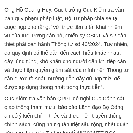
Ông Hồ Quang Huy, Cục trưởng Cục Kiểm tra văn
bản quy phạm pháp luật, Bộ Tư pháp chia sẻ tại
cuộc họp cho rằng, "với thực tiễn triển khai nhiệm
vụ của lực lượng cán bộ, chiến sỹ CSGT và sự cần
thiết phải ban hành Thông tư số 46/2024. Tuy nhiên,
do quy định có thể dẫn đến cách hiểu khác nhau,
gây lúng túng, khó khăn cho người dân khi tiếp cận
và thực hiện quyền giám sát của mình nên Thông tư
cần được rà soát, hướng dẫn đầy đủ, kịp thời để
được áp dụng thống nhất trong thực tiễn".
Cục Kiểm tra văn bản QPPL đề nghị Cục Cảnh sát
giao thông tham mưu, báo cáo Lãnh đạo Bộ Công
an có ý kiến chính thức và thực hiện truyền thông
chính sách, cũng như quán triệt sâu rộng, nhất quán