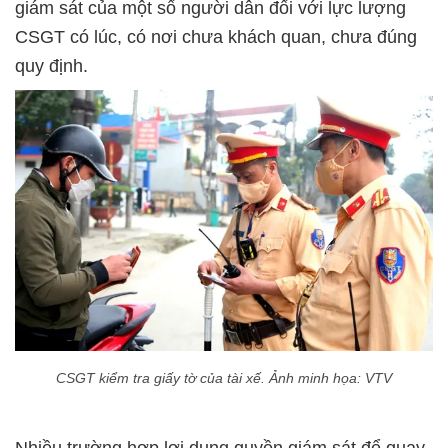
giám sát của một số người dân đối với lực lượng
CSGT có lúc, có nơi chưa khách quan, chưa đúng
quy định.
CSGT kiểm tra giấy tờ của tài xế. Ảnh minh họa: VTV
Nhiều trường hợp lợi dụng quyền giám sát để quay