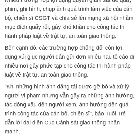
phim, ghi hình, chụp ảnh quá trình làm việc của cán
bộ, chiến sĩ CSGT và chia sẻ lên mạng xã hội nhằm
mục đích quấy rối, gây khó khăn cho công tác thi
hành pháp luật về trật tự, an toàn giao thông.
Bên cạnh đó, các trường hợp chống đối còn lợi
dụng xúi giục người dân gửi đơn khiếu nại, tố cáo đi
nhiều nơi gây phức tạp cho công tác thi hành pháp
luật về trật tự, an toàn giao thông.
"Khi những hình ảnh đăng tải được gỡ bỏ và xử lý
người vi phạm nhưng vẫn gây ra những ảnh hưởng,
tác động xấu đến người xem, ảnh hưởng đến quá
trình công tác của cán bộ, chiến sĩ", báo Tuổi Trẻ
dẫn lời đại diện Cục Cảnh sát giao thông nhấn
mạnh.