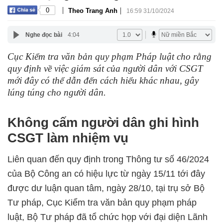
|
|
0
Theo Trang Anh
16:59 31/10/2024
Nghe đọc bài
4:04
Cục Kiểm tra văn bản quy phạm Pháp luật cho rằng
quy định về việc giám sát của người dân với CSGT
mới đây có thể dẫn đến cách hiểu khác nhau, gây
lúng túng cho người dân.
Không cấm người dân ghi hình
CSGT làm nhiệm vụ
Liên quan đến quy định trong Thông tư số 46/2024
của Bộ Công an có hiệu lực từ ngày 15/11 tới đây
được dư luận quan tâm, ngày 28/10, tại trụ sở Bộ
Tư pháp, Cục Kiểm tra văn bản quy phạm pháp
luật, Bộ Tư pháp đã tổ chức họp với đại diện Lãnh