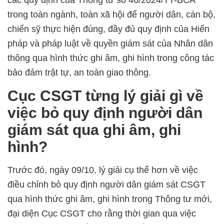
các quy định của Thông tư số 46/2024/TT-BCA
trong toàn ngành, toàn xã hội để người dân, cán bộ,
chiến sỹ thực hiện đúng, đầy đủ quy định của Hiến
pháp và pháp luật về quyền giám sát của Nhân dân
thông qua hình thức ghi âm, ghi hình trong công tác
bảo đảm trật tự, an toàn giao thông.
Cục CSGT từng lý giải gì về
việc bỏ quy định người dân
giám sát qua ghi âm, ghi
hình?
Trước đó, ngày 09/10, lý giải cụ thể hơn về việc
điều chỉnh bỏ quy định người dân giám sát CSGT
qua hình thức ghi âm, ghi hình trong Thông tư mới,
đại diện Cục CSGT cho rằng thời gian qua việc