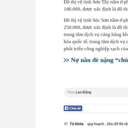
Đô thị vệ tinh Sơn Tây nằm ở ph
186.000, được xác định là đô thị
Đô thị vệ tinh Sóc Sơn nằm ở ph
250.000, được xác định là đô thị
trung tâm dịch vụ cảng hàng kh
hóa quốc tế, trung tâm dịch vụ
phát triển công nghiệp sạch của
Nợ nần đè nặng “chủ
Theo
Lao Động
,
Từ khóa:
quy hoạch
khu đô thị vệ