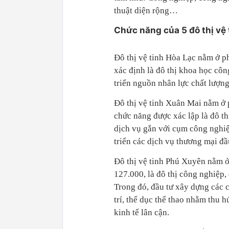
thuật diện rộng…
Chức năng của 5 đô thị vệ 
Đô thị vệ tinh Hòa Lạc nằm ở ph
xác định là đô thị khoa học côn
triển nguồn nhân lực chất lượng
Đô thị vệ tinh Xuân Mai nằm ở p
chức năng được xác lập là đô th
dịch vụ gắn với cụm công nghiệp
triển các dịch vụ thương mại đầ
Đô thị vệ tinh Phú Xuyên nằm ở
127.000, là đô thị công nghiệp
Trong đó, đầu tư xây dựng các cơ
trí, thể dục thể thao nhằm thu 
kinh tế lân cận.