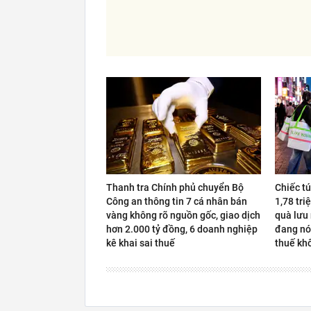
Thanh tra Chính phủ chuyển Bộ
Chiếc t
Công an thông tin 7 cá nhân bán
1,78 tri
vàng không rõ nguồn gốc, giao dịch
quà lưu
hơn 2.000 tỷ đồng, 6 doanh nghiệp
đang nó
kê khai sai thuế
thuế kh