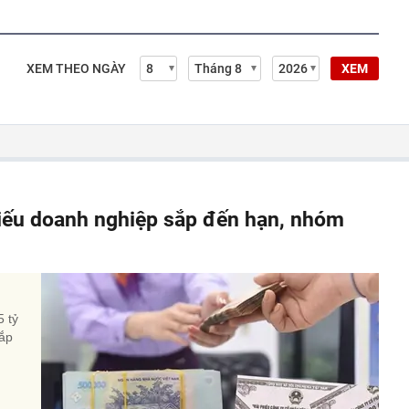
XEM THEO NGÀY
XEM
hiếu doanh nghiệp sắp đến hạn, nhóm
5 tỷ
sắp