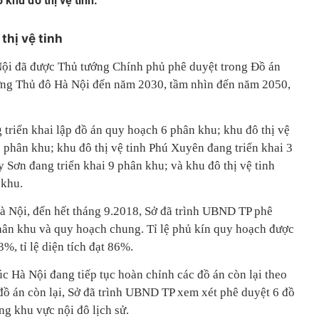
 khu đô thị vệ tinh.
thị vệ tinh
 Nội đã được Thủ tướng Chính phủ phê duyệt trong Đồ án
ng Thủ đô Hà Nội đến năm 2030, tầm nhìn đến năm 2050,
 triển khai lập đồ án quy hoạch 6 phân khu; khu đô thị vệ
 phân khu; khu đô thị vệ tinh Phú Xuyên đang triển khai 3
y Sơn đang triển khai 9 phân khu; và khu đô thị vệ tinh
 khu.
à Nội, đến hết tháng 9.2018, Sở đã trình UBND TP phê
hân khu và quy hoạch chung. Tỉ lệ phủ kín quy hoạch được
%, tỉ lệ diện tích đạt 86%.
c Hà Nội đang tiếp tục hoàn chỉnh các đồ án còn lại theo
 đồ án còn lại, Sở đã trình UBND TP xem xét phê duyệt 6 đồ
g khu vực nội đô lịch sử.