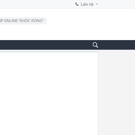
Liên hệ
P ONLINE "KHÓC RÒNG"