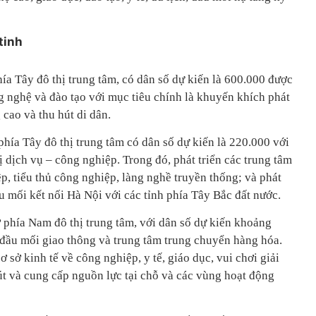
tinh
ía Tây đô thị trung tâm, có dân số dự kiến là 600.000 được
g nghệ và đào tạo với mục tiêu chính là khuyến khích phát
 cao và thu hút di dân.
hía Tây đô thị trung tâm có dân số dự kiến là 220.000 với
ị dịch vụ – công nghiệp. Trong đó, phát triển các trung tâm
, tiểu thủ công nghiệp, làng nghề truyền thống; và phát
u mối kết nối Hà Nội với các tỉnh phía Tây Bắc đất nước.
 phía Nam đô thị trung tâm, với dân số dự kiến khoảng
, đầu mối giao thông và trung tâm trung chuyển hàng hóa.
 sở kinh tế về công nghiệp, y tế, giáo dục, vui chơi giải
hút và cung cấp nguồn lực tại chỗ và các vùng hoạt động