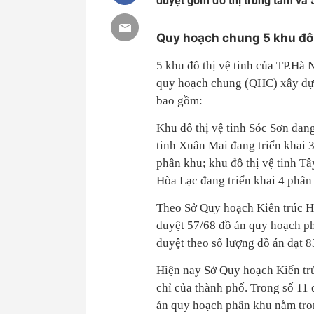
duyệt gồm đô thị trung tâm và 5
Quy hoạch chung 5 khu đô 
5 khu đô thị vệ tinh của TP.Hà
quy hoạch chung (QHC) xây dự
bao gồm:
Khu đô thị vệ tinh Sóc Sơn đang
tinh Xuân Mai đang triển khai 3
phân khu; khu đô thị vệ tinh Tâ
Hòa Lạc đang triển khai 4 phân
Theo Sở Quy hoạch Kiến trúc H
duyệt 57/68 đồ án quy hoạch p
duyệt theo số lượng đồ án đạt 83
Hiện nay Sở Quy hoạch Kiến trú
chỉ của thành phố. Trong số 11
án quy hoạch phân khu nằm tron