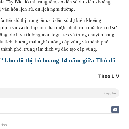
ía Tây Bắc đô thị trung tâm, có dân số dự kiến khoảng
 văn hóa lịch sử, du lịch nghỉ dưỡng.
ía Bắc đô thị trung tâm, có dân số dự kiến khoảng
 dịch vụ và đô thị sinh thái được phát triển dựa trên cơ sở
ông, dịch vụ thương mại, logistics và trung chuyển hàng
 du lịch thương mại nghỉ dưỡng cấp vùng và thành phố,
 thành phố, trung tâm dịch vụ đào tạo cấp vùng.
” khu đô thị bỏ hoang 14 năm giữa Thủ đô
Theo L.V
Copy link
 tinh