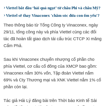
Viettel bắt đầu ‘hái quả ngọt’ từ châu Phi và châu Mỹ?
Viettel sẽ thay Vinaconex 'chăm sóc đứa con ốm yếu'?
Theo thông báo từ Tổng Công ty Vinaconex, ngày
29/11, tổng công này và phía Viettel cùng các đối
tác đã hoàn tất giao dịch tái cấu trúc CTCP Xi măng
Cẩm Phả.
Sau khi Vinaconex chuyển nhượng cổ phần cho
phía Viettel, cơ cấu cổ đông của XMCP bao gồm:
Vinaconex nắm 30% vốn, Tập đoàn Viettel nắm
69% và Cty Thương mại và XNK Viettel nắm 1% cổ
phần còn lại.
Tác giả Hải Lý đăng bài trên Thời báo Kinh tế Sài