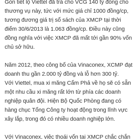
Gòn tiết lộ Viettel đã trả cho VCG 140 tỷ đồng cho
thương vụ này, tức với mức giá chỉ 1000 đồng/cp,
tương đương giá trị sổ sách của XMCP tại thời
điểm 30/6/2013 là 1.063 đồng/cp. Điều này cũng
đồng nghĩa với việc XMCP đã mất tới gần 90% vốn
chủ sở hữu.
Năm 2012, theo công bố của Vinaconex, XCMP đạt
doanh thu gần 2.000 tỷ đồng và lỗ hơn 300 tỷ.
Với Viettel, mua xi măng Cẩm Phả về họ sẽ có sẵn
một nhu cầu xi măng rất lớn từ phía các doanh
nghiệp quân đội. Hiện Bộ Quốc Phòng đang có
hàng chục Tổng Công ty hoạt động trong lĩnh vực
xây lắp, trong đó có nhiều doanh nghiệp lớn.
Với Vinaconex, việc thoái vốn tại XMCP chắc chắn