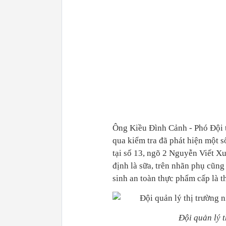
Ông Kiều Đình Cảnh - Phó Đội t
qua kiểm tra đã phát hiện một
tại số 13, ngõ 2 Nguyễn Viết X
định là sữa, trên nhãn phụ cũng
sinh an toàn thực phẩm cấp là 
Đội quản lý 