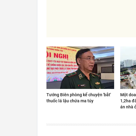
Tướng Biên phòng kể chuyện 'bắt'
Một doa
thuốc lá lậu chứa ma túy
1,2ha đấ
án nhà 