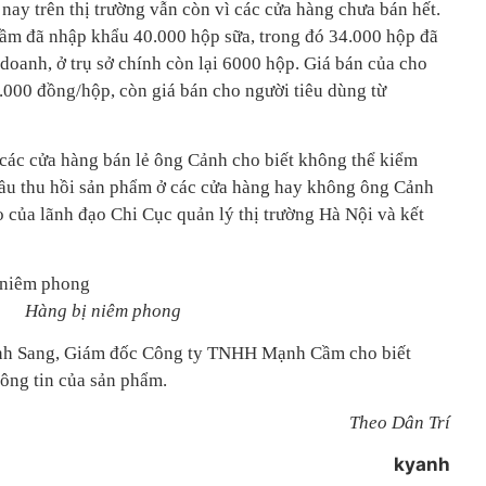
nay trên thị trường vẫn còn vì các cửa hàng chưa bán hết.
m đã nhập khẩu 40.000 hộp sữa, trong đó 34.000 hộp đã
doanh, ở trụ sở chính còn lại 6000 hộp. Giá bán của cho
.000 đồng/hộp, còn giá bán cho người tiêu dùng từ
các cửa hàng bán lẻ ông Cảnh cho biết không thể kiểm
cầu thu hồi sản phẩm ở các cửa hàng hay không ông Cảnh
o của lãnh đạo Chi Cục quản lý thị trường Hà Nội và kết
Hàng bị niêm phong
inh Sang, Giám đốc Công ty TNHH Mạnh Cầm cho biết
hông tin của sản phẩm.
Theo Dân Trí
kyanh