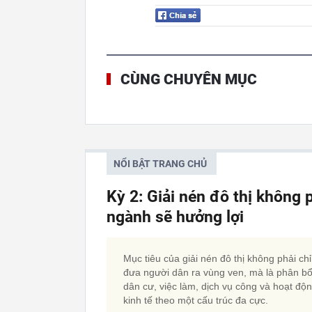
CÙNG CHUYÊN MỤC
NỔI BẬT TRANG CHỦ
Kỳ 2: Giải nén đô thị không 
ngành sẽ hưởng lợi
Mục tiêu của giải nén đô thị không phải chỉ
đưa người dân ra vùng ven, mà là phân bổ 
dân cư, việc làm, dịch vụ công và hoạt độ
kinh tế theo một cấu trúc đa cực.