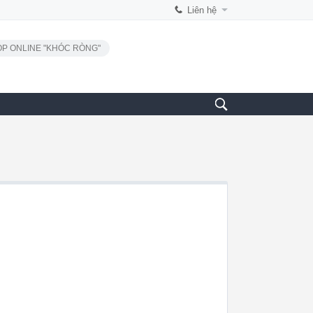
Liên hệ
P ONLINE "KHÓC RÒNG"