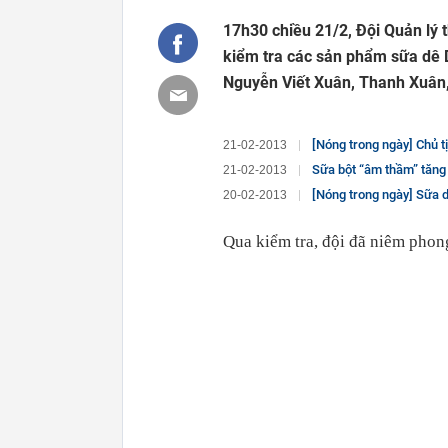
17h30 chiều 21/2, Đội Quản lý 
kiểm tra các sản phẩm sữa dê 
Nguyễn Viết Xuân, Thanh Xuân,
[Nóng trong ngày] Chủ t
21-02-2013
Sữa bột “âm thầm” tăng
21-02-2013
[Nóng trong ngày] Sữa 
20-02-2013
Qua kiểm tra, đội đã niêm phon