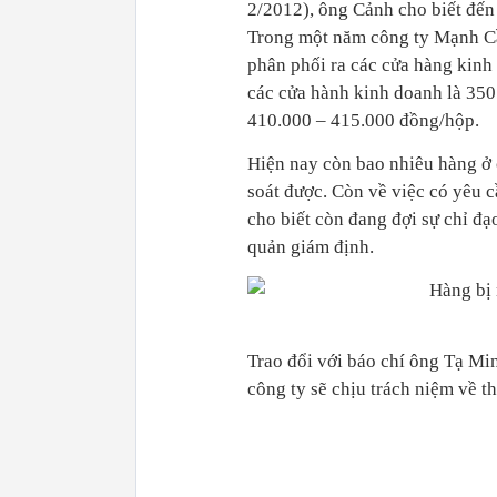
2/2012), ông Cảnh cho biết đến 
Trong một năm công ty Mạnh Cầ
phân phối ra các cửa hàng kinh 
các cửa hành kinh doanh là 350
410.000 – 415.000 đồng/hộp.
Hiện nay còn bao nhiêu hàng ở 
soát được. Còn về việc có yêu 
cho biết còn đang đợi sự chỉ đạ
quản giám định.
Trao đổi với báo chí ông Tạ M
công ty sẽ chịu trách niệm về t