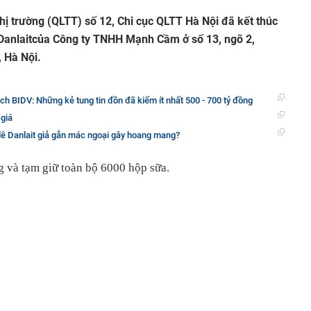
thị trường (QLTT) số 12, Chi cục QLTT Hà Nội đã kết thúc
Danlaitcủa Công ty TNHH Mạnh Cầm ở số 13, ngõ 2,
 Hà Nội.
ịch BIDV: Những kẻ tung tin đồn đã kiếm ít nhất 500 - 700 tỷ đồng
 giá
dê Danlait giả gắn mác ngoại gây hoang mang?
g và tạm giữ toàn bộ 6000 hộp sữa.