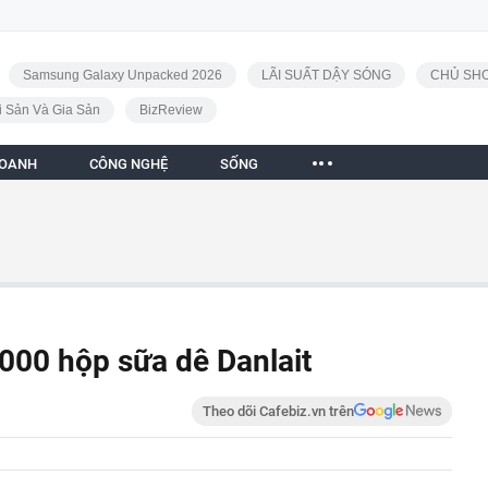
Samsung Galaxy Unpacked 2026
LÃI SUẤT DẬY SÓNG
CHỦ SHO
i Sản Và Gia Sản
BizReview
DOANH
CÔNG NGHỆ
SỐNG
000 hộp sữa dê Danlait
Theo dõi Cafebiz.vn trên