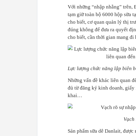
Với những “nhập nhằng” trên, Đ
tạm giữ toàn bộ 6000 hộp sữa t
cho biết, cơ quan quản lý thị 
đúng không để đưa ra quyết địn
cho biết, cần thời gian mang đi 
Lực lượng chức năng lập biên b
Những vấn đề khác liên quan đế
đủ từ đăng ký kinh doanh, giấy
khai…
Vạch 
Sản phẩm sữa dê Danlait, được