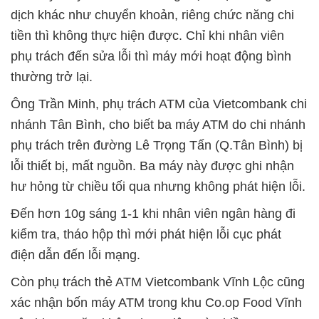
dịch khác như chuyển khoản, riêng chức năng chi
tiền thì không thực hiện được. Chỉ khi nhân viên
phụ trách đến sửa lỗi thì máy mới hoạt động bình
thường trở lại.
Ông Trần Minh, phụ trách ATM của Vietcombank chi
nhánh Tân Bình, cho biết ba máy ATM do chi nhánh
phụ trách trên đường Lê Trọng Tấn (Q.Tân Bình) bị
lỗi thiết bị, mất nguồn. Ba máy này được ghi nhận
hư hỏng từ chiều tối qua nhưng không phát hiện lỗi.
Ðến hơn 10g sáng 1-1 khi nhân viên ngân hàng đi
kiểm tra, tháo hộp thì mới phát hiện lỗi cục phát
điện dẫn đến lỗi mạng.
Còn phụ trách thẻ ATM Vietcombank Vĩnh Lộc cũng
xác nhận bốn máy ATM trong khu Co.op Food Vĩnh