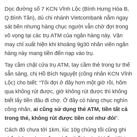
Dọc đường số 7 KCN Vĩnh Lộc (Bình Hưng Hòa B,
Q.Bình Tân), dù chi nhánh Vietcombank nằm ngay
sát bên nhưng hàng chục người vẫn chờ đợi trong
vô vọng tại các trụ ATM của ngân hàng này. Vận
may chỉ xuất hiện khi khoảng 9g30 nhân viên ngân
hàng này mang tiền đến nạp vào trụ.
Tay cầm chặt cửa trụ ATM, tay cầm thẻ trong tư thế
sẵn sàng, chị Hồ Bích Nguyệt (công nhân KCN Vĩnh
Lộc) cho biết: “Tôi đợi ở đây hơn một giờ rồi, hôm
qua không rút được, giờ không rút được thì không
biết lấy tiền đâu đi chợ. Ở đây có hàng chục nghìn
công nhân,
ai cũng sử dụng thẻ ATM,
tiền tất cả
trong thẻ, không rút được tiền coi như đói
”.
Cách đó chưa tới 1km, lúc 10g chúng tôi cũng ghi