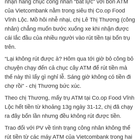
nhận hàng chục công nhân “bất lực” với bốn ATM
của Vietcombank nằm trong siêu thị Co.op Food
Vĩnh Lộc. Mồ hôi nhễ nhại, chị Lê Thị Thương (công
nhân) chẳng muốn bước xuống xe khi nhận được
cái lắc đầu của nhiều người vào rút tiền tại bốn trụ
trên.
“Lại không rút được à? Hôm qua tới giờ bỏ công bỏ
chuyện chạy đến cả chục cây ATM để rút tiền mà
thế này thì lấy gì nghỉ lễ. Sáng giờ không có tiền đi
chợ rồi” - chị Thương bức xúc.
Theo chị Thương, mấy trụ ATM tại Co.op Food Vĩnh
Lộc hết tiền từ khoảng 13g ngày 31-12, chị đã chạy
ra đây bốn lần nhưng đều không rút được tiền.
Trao đổi với PV về tình trạng công nhân không thể
rút tiền từ các máy ATM của Vietcombank trong hai