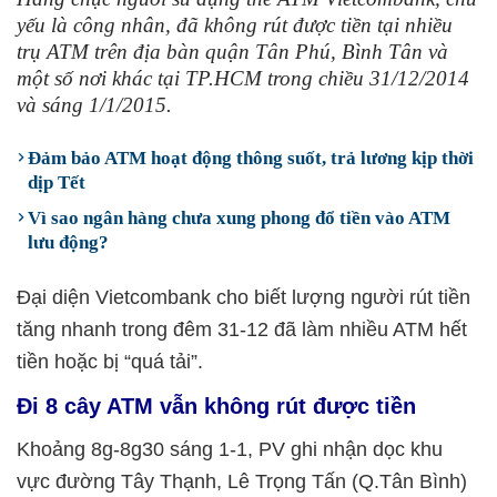
yếu là công nhân, đã không rút được tiền tại nhiều
trụ ATM trên địa bàn quận Tân Phú, Bình Tân và
một số nơi khác tại TP.HCM trong chiều 31/12/2014
và sáng 1/1/2015.
Đảm bảo ATM hoạt động thông suốt, trả lương kịp thời
dịp Tết
Vì sao ngân hàng chưa xung phong đổ tiền vào ATM
lưu động?
Ðại diện Vietcombank cho biết lượng người rút tiền
tăng nhanh trong đêm 31-12 đã làm nhiều ATM hết
tiền hoặc bị “quá tải”.
Đi 8 cây ATM vẫn không rút được tiền
Khoảng 8g-8g30 sáng 1-1, PV ghi nhận dọc khu
vực đường Tây Thạnh, Lê Trọng Tấn (Q.Tân Bình)