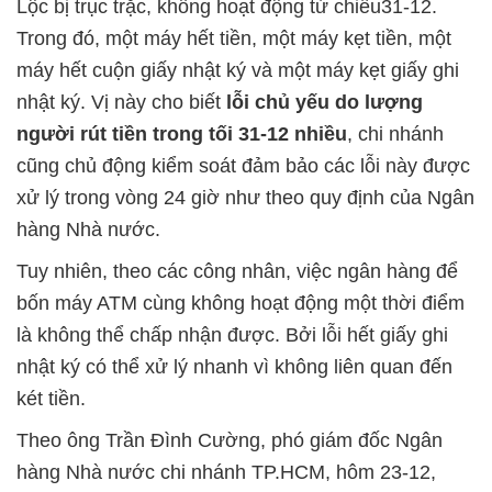
Lộc bị trục trặc, không hoạt động từ chiều31-12.
Trong đó, một máy hết tiền, một máy kẹt tiền, một
máy hết cuộn giấy nhật ký và một máy kẹt giấy ghi
nhật ký. Vị này cho biết
lỗi chủ yếu do lượng
người rút tiền trong tối 31-12 nhiều
, chi nhánh
cũng chủ động kiểm soát đảm bảo các lỗi này được
xử lý trong vòng 24 giờ như theo quy định của Ngân
hàng Nhà nước.
Tuy nhiên, theo các công nhân, việc ngân hàng để
bốn máy ATM cùng không hoạt động một thời điểm
là không thể chấp nhận được. Bởi lỗi hết giấy ghi
nhật ký có thể xử lý nhanh vì không liên quan đến
két tiền.
Theo ông Trần Ðình Cường, phó giám đốc Ngân
hàng Nhà nước chi nhánh TP.HCM, hôm 23-12,