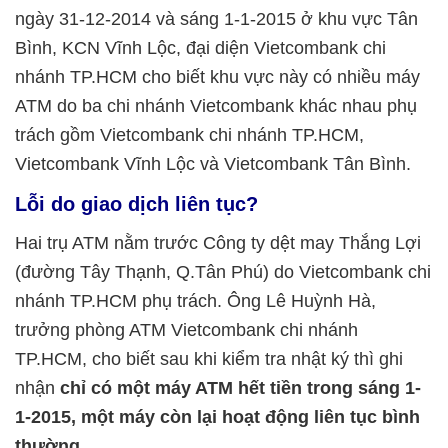
ngày 31-12-2014 và sáng 1-1-2015 ở khu vực Tân
Bình, KCN Vĩnh Lộc, đại diện Vietcombank chi
nhánh TP.HCM cho biết khu vực này có nhiều máy
ATM do ba chi nhánh Vietcombank khác nhau phụ
trách gồm Vietcombank chi nhánh TP.HCM,
Vietcombank Vĩnh Lộc và Vietcombank Tân Bình.
Lỗi do giao dịch liên tục?
Hai trụ ATM nằm trước Công ty dệt may Thắng Lợi
(đường Tây Thạnh, Q.Tân Phú) do Vietcombank chi
nhánh TP.HCM phụ trách. Ông Lê Huỳnh Hà,
trưởng phòng ATM Vietcombank chi nhánh
TP.HCM, cho biết sau khi kiểm tra nhật ký thì ghi
nhận
chỉ có một máy ATM hết tiền trong sáng 1-
1-2015, một máy còn lại hoạt động liên tục bình
thường.