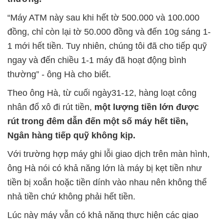
“Máy ATM này sau khi hết tờ 500.000 và 100.000
đồng, chỉ còn lại tờ 50.000 đồng và đến 10g sáng 1-
1 mới hết tiền. Tuy nhiên, chúng tôi đã cho tiếp quỹ
ngay và đến chiều 1-1 máy đã hoạt động bình
thường” - ông Hà cho biết.
Theo ông Hà, từ cuối ngày31-12, hàng loạt công
nhân đổ xô đi rút tiền,
một lượng tiền lớn được
rút trong đêm dẫn đến một số máy hết tiền,
Ngân hàng tiếp quỹ không kịp.
Với trường hợp máy ghi lỗi giao dịch trên màn hình,
ông Hà nói có khả năng lớn là máy bị kẹt tiền như
tiền bị xoắn hoặc tiền dính vào nhau nên không thể
nhả tiền chứ không phải hết tiền.
Lúc này máy vẫn có khả năng thực hiện các giao