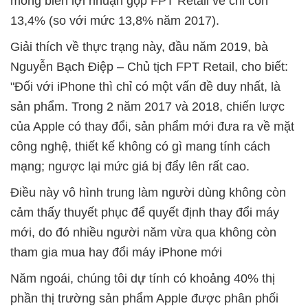
mỏng biên lợi nhuận gộp FPT Retail về chỉ còn
13,4% (so với mức 13,8% năm 2017).
Giải thích về thực trạng này, đầu năm 2019, bà
Nguyễn Bạch Điệp – Chủ tịch FPT Retail, cho biết:
"Đối với iPhone thì chỉ có một vấn đề duy nhất, là
sản phẩm. Trong 2 năm 2017 và 2018, chiến lược
của Apple có thay đổi, sản phẩm mới đưa ra về mặt
công nghệ, thiết kế không có gì mang tính cách
mạng; ngược lại mức giá bị đẩy lên rất cao.
Điều này vô hình trung làm người dùng không còn
cảm thấy thuyết phục để quyết định thay đổi máy
mới, do đó nhiều người năm vừa qua không còn
tham gia mua hay đổi máy iPhone mới
Năm ngoái, chúng tôi dự tính có khoảng 40% thị
phần thị trường sản phẩm Apple được phân phối