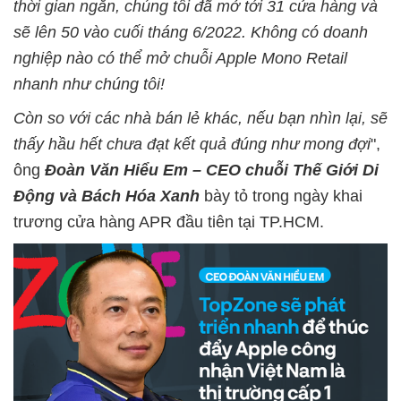
thời gian ngắn, chúng tôi đã mở tới 31 cửa hàng và
sẽ lên 50 vào cuối tháng 6/2022. Không có doanh
nghiệp nào có thể mở chuỗi Apple Mono Retail
nhanh như chúng tôi!
Còn so với các nhà bán lẻ khác, nếu bạn nhìn lại, sẽ
thấy hầu hết chưa đạt kết quả đúng như mong đợi
",
ông
Đoàn Văn Hiểu Em – CEO chuỗi Thế Giới Di
Động và Bách Hóa Xanh
bày tỏ trong ngày khai
trương cửa hàng APR đầu tiên tại TP.HCM.