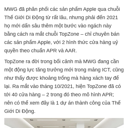
MWG đã phân phối các sản phẩm Apple qua chuỗi
Thế Giới Di Động từ rất lâu, nhưng phải đến 2021
họ mới dấn sâu thêm một bước vào ngách này
bằng cách ra mắt chuỗi TopZone – chỉ chuyên bán
các sản phẩm Apple, với 2 hình thức cửa hàng uỷ
quyền theo chuẩn APR và AAR.
TopZone ra đời trong bối cảnh mà MWG đang cần
một động lực tăng trưởng mới trong mảng ICT, cũng
như thấy được khoảng trống mà hàng xách tay để
lại. Ra mắt vào tháng 10/2021, hiện TopZone đã có
tới 40 cửa hàng – 2 trong đó theo mô hình APR;
nên có thể xem đây là 1 dự án thành công của Thế
Giới Di Động.