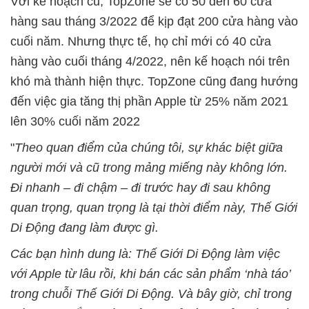
Với kế hoạch cũ, TopZone sẽ có 50 đến 60 cửa
hàng sau tháng 3/2022 để kịp đạt 200 cửa hàng vào
cuối năm. Nhưng thực tế, họ chỉ mới có 40 cửa
hàng vào cuối tháng 4/2022, nên kế hoạch nói trên
khó mà thành hiện thực. TopZone cũng đang hướng
đến việc gia tăng thị phần Apple từ 25% năm 2021
lên 30% cuối năm 2022
"
Theo quan điểm của chúng tôi, sự khác biệt giữa
người mới và cũ trong mảng miếng này không lớn.
Đi nhanh – đi chậm – đi trước hay đi sau không
quan trọng, quan trọng là tại thời điểm này, Thế Giới
Di Động đang làm được gì.
Các bạn hình dung là: Thế Giới Di Động làm việc
với Apple từ lâu rồi, khi bán các sản phẩm ‘nhà táo’
trong chuỗi Thế Giới Di Động. Và bây giờ, chỉ trong