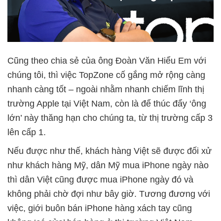
Cũng theo chia sẻ của ông Đoàn Văn Hiểu Em với
chúng tôi, thì việc TopZone cố gắng mở rộng càng
nhanh càng tốt – ngoài nhằm nhanh chiếm lĩnh thị
trường Apple tại Việt Nam, còn là để thúc đẩy ‘ông
lớn’ này thăng hạn cho chúng ta, từ thị trường cấp 3
lên cấp 1.
Nếu được như thế, khách hàng Việt sẽ được đối xử
như khách hàng Mỹ, dân Mỹ mua iPhone ngày nào
thì dân Việt cũng được mua iPhone ngày đó và
không phải chờ đợi như bây giờ. Tương đương với
việc, giới buôn bán iPhone hàng xách tay cũng