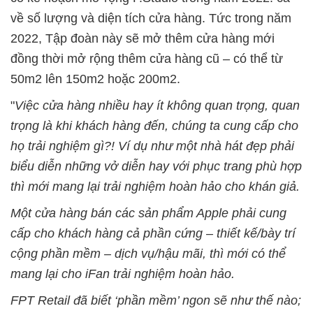
về số lượng và diện tích cửa hàng. Tức trong năm
2022, Tập đoàn này sẽ mở thêm cửa hàng mới
đồng thời mở rộng thêm cửa hàng cũ – có thể từ
50m2 lên 150m2 hoặc 200m2.
"
Việc cửa hàng nhiều hay ít không quan trọng, quan
trọng là khi khách hàng đến, chúng ta cung cấp cho
họ trải nghiệm gì?! Ví dụ như một nhà hát đẹp phải
biểu diễn những vở diễn hay với phục trang phù hợp
thì mới mang lại trải nghiệm hoàn hảo cho khán giả.
Một cửa hàng bán các sản phẩm Apple phải cung
cấp cho khách hàng cả phần cứng – thiết kế/bày trí
cộng phần mềm – dịch vụ/hậu mãi, thì mới có thể
mang lại cho iFan trải nghiệm hoàn hảo.
FPT Retail đã biết ‘phần mềm’ ngon sẽ như thế nào;