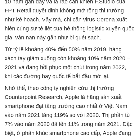
10 năm gần đây và là rào cản khiến F.Studio của
FPT Retail quyết định không mở rộng thị trường
như kế hoạch. Vậy mà, chỉ cần virus Corona xuất
hiện cùng sự tê liệt của hệ thống logistic xuyên quốc
gia, vấn nạn này gần như bị quét sạch.
Từ tỷ lệ khoảng 40% đến 50% năm 2019, hàng
xách tay giảm xuống còn khoảng 10% năm 2020 –
2021 và đang hồi phục một chút trong năm 2022,
khi các đường bay quốc tế bắt đầu mở lại.
Nhờ thế, theo công ty nghiên cứu thị trường
Counterpoint Research, Apple là hãng sản xuất
smartphone đạt tăng trưởng cao nhất ở Việt Nam
vào năm 2021 tăng 119% so với 2020. Thị phần từ
7% vào năm 2020 đã lên 11% trong năm 2021. Đặc
biệt, ở phân khúc smartphone cao cấp, Apple đang