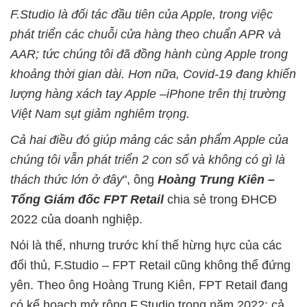
F.Studio là đối tác đầu tiên của Apple, trong việc
phát triển các chuỗi cửa hàng theo chuẩn APR và
AAR; tức chúng tôi đã đồng hành cùng Apple trong
khoảng thời gian dài. Hơn nữa, Covid-19 đang khiến
lượng hàng xách tay Apple –iPhone trên thị trường
Việt Nam sụt giảm nghiêm trọng.
Cả hai điều đó giúp mảng các sản phẩm Apple của
chúng tôi vẫn phát triển 2 con số và không có gì là
thách thức lớn ở đây
", ông
Hoàng Trung Kiên –
Tổng Giám đốc FPT Retail
chia sẻ trong ĐHCĐ
2022 của doanh nghiệp.
Nói là thế, nhưng trước khí thế hừng hực của các
đối thủ, F.Studio – FPT Retail cũng không thể đứng
yên. Theo ông Hoàng Trung Kiên, FPT Retail đang
có kế hoạch mở rộng F.Studio trong năm 2022: cả