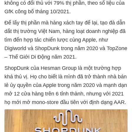
không có đối thủ với 79% thị phần, theo số liệu của
GfK công bố tháng 10/2021.
Để lấy thị phần mà hàng xách tay để lại, tạo đà dẫn
dắt thị trường Việt Nam, hàng loạt doanh nghiệp đã
tìm đến hợp tác chiến lược cùng Apple, như
Digiworld và ShopDunk trong năm 2020 và TopZone
– Thế Giới Di Động năm 2021.
ShopDunk của Hesman Group là một trường hợp
khá thú vị. Họ cho biết là mình đã trở thành nhà bán
lẻ ủy quyền của Apple trong năm 2020 và mạnh dạn
mở 12 cửa hàng trên 6 tỉnh thành, nhưng với 2021
họ mới mở mono-store đầu tiên với định dạng AAR.