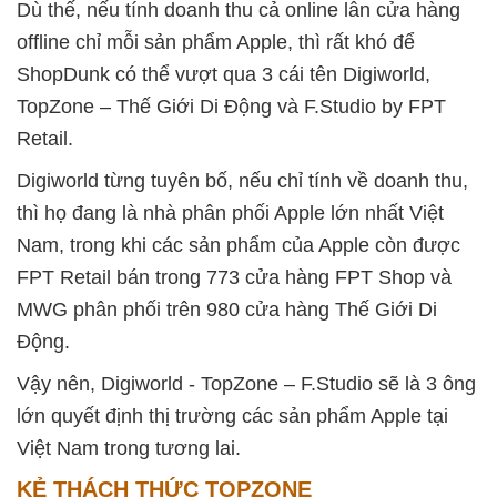
Dù thế, nếu tính doanh thu cả online lẫn cửa hàng
offline chỉ mỗi sản phẩm Apple, thì rất khó để
ShopDunk có thể vượt qua 3 cái tên Digiworld,
TopZone – Thế Giới Di Động và F.Studio by FPT
Retail.
Digiworld từng tuyên bố, nếu chỉ tính về doanh thu,
thì họ đang là nhà phân phối Apple lớn nhất Việt
Nam, trong khi các sản phẩm của Apple còn được
FPT Retail bán trong 773 cửa hàng FPT Shop và
MWG phân phối trên 980 cửa hàng Thế Giới Di
Động.
Vậy nên, Digiworld - TopZone – F.Studio sẽ là 3 ông
lớn quyết định thị trường các sản phẩm Apple tại
Việt Nam trong tương lai.
KẺ THÁCH THỨC TOPZONE