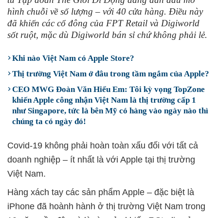
hình chuỗi về số lượng – với 40 cửa hàng. Điều này
đã khiến các cổ đông của FPT Retail và Digiworld
sốt ruột, mặc dù Digiworld bán sỉ chứ không phải lẻ.
Khi nào Việt Nam có Apple Store?
Thị trường Việt Nam ở đâu trong tầm ngắm của Apple?
CEO MWG Đoàn Văn Hiểu Em: Tôi kỳ vọng TopZone
khiến Apple công nhận Việt Nam là thị trường cấp 1
như Singapore, tức là bên Mỹ có hàng vào ngày nào thì
chúng ta có ngày đó!
Covid-19 không phải hoàn toàn xấu đối với tất cả
doanh nghiệp – ít nhất là với Apple tại thị trường
Việt Nam.
Hàng xách tay các sản phẩm Apple – đặc biệt là
iPhone đã hoành hành ở thị trường Việt Nam trong