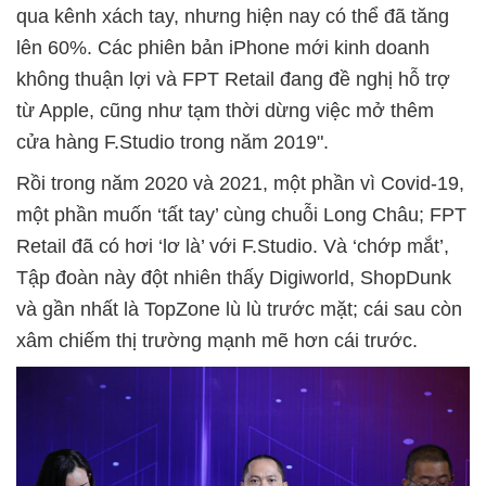
qua kênh xách tay, nhưng hiện nay có thể đã tăng
lên 60%. Các phiên bản iPhone mới kinh doanh
không thuận lợi và FPT Retail đang đề nghị hỗ trợ
từ Apple, cũng như tạm thời dừng việc mở thêm
cửa hàng F.Studio trong năm 2019".
Rồi trong năm 2020 và 2021, một phần vì Covid-19,
một phần muốn ‘tất tay’ cùng chuỗi Long Châu; FPT
Retail đã có hơi ‘lơ là’ với F.Studio. Và ‘chớp mắt’,
Tập đoàn này đột nhiên thấy Digiworld, ShopDunk
và gần nhất là TopZone lù lù trước mặt; cái sau còn
xâm chiếm thị trường mạnh mẽ hơn cái trước.