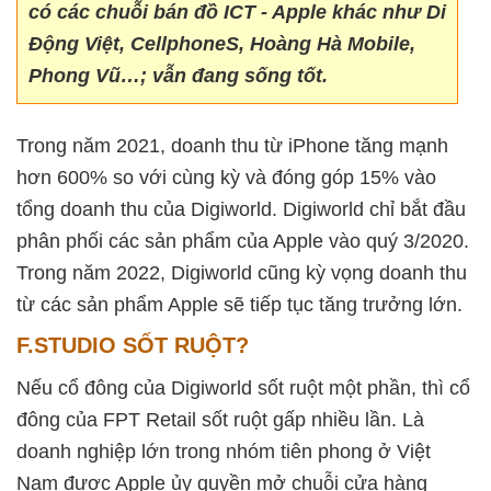
có các chuỗi bán đồ ICT - Apple khác như Di
Động Việt, CellphoneS, Hoàng Hà Mobile,
Phong Vũ…; vẫn đang sống tốt.
Trong năm 2021, doanh thu từ iPhone tăng mạnh
hơn 600% so với cùng kỳ và đóng góp 15% vào
tổng doanh thu của Digiworld. Digiworld chỉ bắt đầu
phân phối các sản phẩm của Apple vào quý 3/2020.
Trong năm 2022, Digiworld cũng kỳ vọng doanh thu
từ các sản phẩm Apple sẽ tiếp tục tăng trưởng lớn.
F.STUDIO SỐT RUỘT?
Nếu cổ đông của Digiworld sốt ruột một phần, thì cổ
đông của FPT Retail sốt ruột gấp nhiều lần. Là
doanh nghiệp lớn trong nhóm tiên phong ở Việt
Nam được Apple ủy quyền mở chuỗi cửa hàng