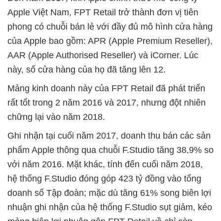
Apple Việt Nam, FPT Retail trở thành đơn vị tiên
phong có chuỗi bán lẻ với đầy đủ mô hình cửa hàng
của Apple bao gồm: APR (Apple Premium Reseller),
AAR (Apple Authorised Reseller) và iCorner. Lúc
này, số cửa hàng của họ đã tăng lên 12.
Mảng kinh doanh này của FPT Retail đã phát triển
rất tốt trong 2 năm 2016 và 2017, nhưng đột nhiên
chững lại vào năm 2018.
Ghi nhận tại cuối năm 2017, doanh thu bán các sản
phẩm Apple thông qua chuỗi F.Studio tăng 38,9% so
với năm 2016. Mặt khác, tính đến cuối năm 2018,
hệ thống F.Studio đóng góp 423 tỷ đồng vào tổng
doanh số Tập đoàn; mặc dù tăng 61% song biên lợi
nhuận ghi nhận của hệ thống F.Studio sụt giảm, kéo