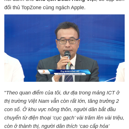
đối thủ TopZone cùng ngách Apple.
"
Theo quan điểm của tôi, dư địa trong mảng ICT ở
thị trường Việt Nam vẫn còn rất lớn, tăng trưởng 2
con số. Ở khu vực nông thôn, người dân bắt đầu
chuyển từ điện thoại ‘cục gạch’ vài trăm lên vài triệu,
còn ở thành thị, người dân thích ‘cao cấp hóa’