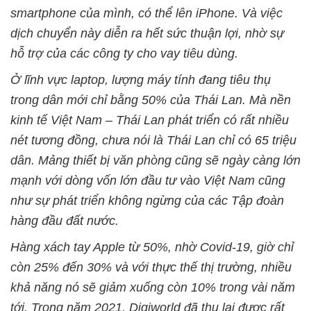
smartphone của mình, có thể lên iPhone. Và việc
dịch chuyển này diễn ra hết sức thuận lợi, nhờ sự
hỗ trợ của các công ty cho vay tiêu dùng.
Ở lĩnh vực laptop, lượng máy tính đang tiêu thụ
trong dân mới chỉ bằng 50% của Thái Lan. Mà nền
kinh tế Việt Nam – Thái Lan phát triển có rất nhiều
nét tương đồng, chưa nói là Thái Lan chỉ có 65 triệu
dân. Mảng thiết bị văn phòng cũng sẽ ngày càng lớn
mạnh với dòng vốn lớn đầu tư vào Việt Nam cũng
như sự phát triển không ngừng của các Tập đoàn
hàng đầu đất nước.
Hàng xách tay Apple từ 50%, nhờ Covid-19, giờ chỉ
còn 25% đến 30% và với thực thế thị trường, nhiều
khả năng nó sẽ giảm xuống còn 10% trong vài năm
tới. Trong năm 2021, Digiworld đã thu lại được rất