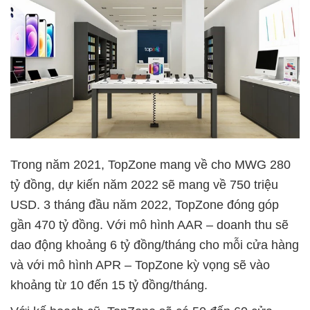
Trong năm 2021, TopZone mang về cho MWG 280
tỷ đồng, dự kiến năm 2022 sẽ mang về 750 triệu
USD. 3 tháng đầu năm 2022, TopZone đóng góp
gần 470 tỷ đồng. Với mô hình AAR – doanh thu sẽ
dao động khoảng 6 tỷ đồng/tháng cho mỗi cửa hàng
và với mô hình APR – TopZone kỳ vọng sẽ vào
khoảng từ 10 đến 15 tỷ đồng/tháng.