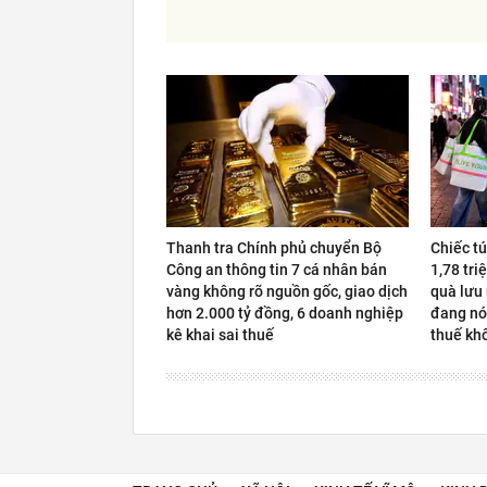
Thanh tra Chính phủ chuyển Bộ
Chiếc t
Công an thông tin 7 cá nhân bán
1,78 tri
vàng không rõ nguồn gốc, giao dịch
quà lưu
hơn 2.000 tỷ đồng, 6 doanh nghiệp
đang nó
kê khai sai thuế
thuế kh