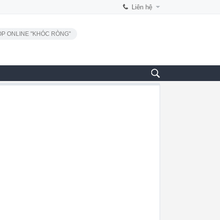
Liên hệ
P ONLINE "KHÓC RÒNG"