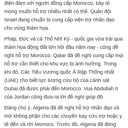
điện đàm với người đồng cấp Morocco, bày tỏ
mong muốn hỗ trợ nhiều nhất có thể. Quân đội
Israel đang chuẩn bị cung cấp viện trợ nhân đạo
cho vùng thảm họa.
Pháp, Đức và cả Thổ Nhĩ Kỳ - quốc gia vừa trải qua
thảm họa động đất lớn hồi đầu năm nay - cũng đề
nghị hỗ trợ Morocco. Qatar đã đề nghị cung cấp mọi
hỗ trợ cần thiết cho khu vực bị ảnh hưởng. Trong
khi đó, Các Tiểu Vương quốc Ả Rập Thống nhất
(UAE) cho biết lực lượng cứu hộ của cảnh sát
Dubai đã được phái đến Morocco. Vua Abdullah II
của Jordan cũng đưa ra lời đề nghị giúp đỡ.
Đáng chú ý, Algeria đã đề nghị hỗ trợ nhân đạo và
mở không phận cho các chuyến bay cứu trợ hoặc y
tế đến và rời Morroco. Trước đó, Algeria đã đóng