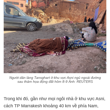
Người dân làng Tansghart ở khu vực Asni ngủ ngoài đường
sau thảm họa động đất hôm 8-9 Ảnh: REUTERS
Trong khi đó, gần như mọi ngôi nhà ở khu vực Asni,
cách TP Marrakesh khoảng 40 km về phía Nam,