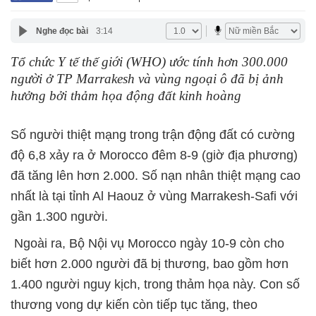
Nghe đọc bài
3:14
Tổ chức Y tế thế giới (WHO) ước tính hơn 300.000
người ở TP Marrakesh và vùng ngoại ô đã bị ảnh
hưởng bởi thảm họa động đất kinh hoàng
Số người thiệt mạng trong trận động đất có cường
độ 6,8 xảy ra ở Morocco đêm 8-9 (giờ địa phương)
đã tăng lên hơn 2.000. Số nạn nhân thiệt mạng cao
nhất là tại tỉnh Al Haouz ở vùng Marrakesh-Safi với
gần 1.300 người.
Ngoài ra, Bộ Nội vụ Morocco ngày 10-9 còn cho
biết hơn 2.000 người đã bị thương, bao gồm hơn
1.400 người nguy kịch, trong thảm họa này. Con số
thương vong dự kiến còn tiếp tục tăng, theo