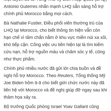
Antonio Guterres nhấn mạnh LHQ sẵn sàng hỗ trợ
chính phủ Morocco bằng mọi cách.
Bà Nathalie Fustier, Điều phối viên thường trú của
LHQ tại Morocco, cho biết thông tin hiện vẫn còn
hạn chế vì tâm chấn nằm ở khu vực miền núi xa xôi,
khó tiếp cận. Công việc ưu tiên hiện tại là tìm kiếm
cứu nạn, hỗ trợ nguồn máu và chăm sóc y tế, cũng
như thực phẩm.
Chính phủ nhiều nước đã gửi lời chia buồn và đề
nghị hỗ trợ Morocco. Theo
Reuters
, Tổng thống Mỹ
Joe Biden hôm 9-9 cho biết giới chức nước này đã
liên hệ với Morocco và đề nghị giúp đỡ ngay sau khi
thảm họa xảy ra.
Bộ trưởng Quốc phòng Israel Yoav Gallant cũng