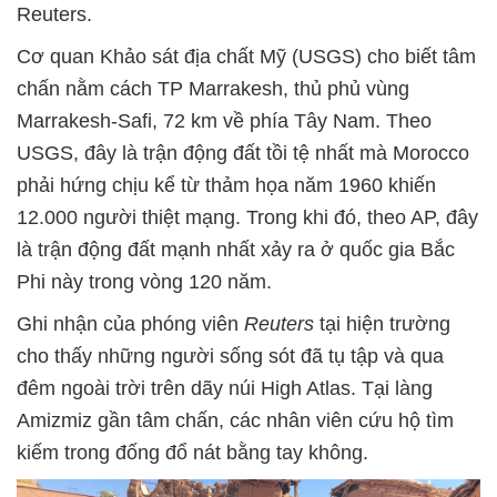
Reuters.
Cơ quan Khảo sát địa chất Mỹ (USGS) cho biết tâm
chấn nằm cách TP Marrakesh, thủ phủ vùng
Marrakesh-Safi, 72 km về phía Tây Nam. Theo
USGS, đây là trận động đất tồi tệ nhất mà Morocco
phải hứng chịu kể từ thảm họa năm 1960 khiến
12.000 người thiệt mạng. Trong khi đó, theo AP, đây
là trận động đất mạnh nhất xảy ra ở quốc gia Bắc
Phi này trong vòng 120 năm.
Ghi nhận của phóng viên
Reuters
tại hiện trường
cho thấy những người sống sót đã tụ tập và qua
đêm ngoài trời trên dãy núi High Atlas. Tại làng
Amizmiz gần tâm chấn, các nhân viên cứu hộ tìm
kiếm trong đống đổ nát bằng tay không.