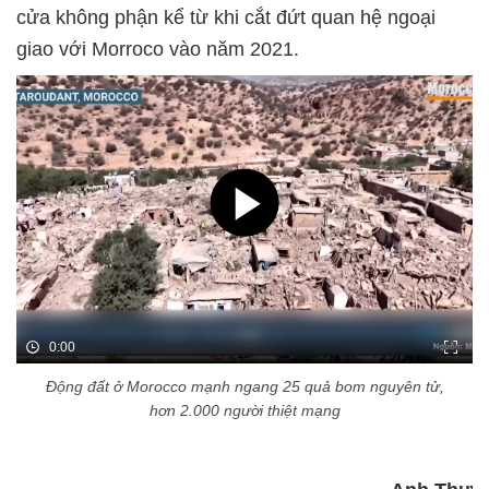
cửa không phận kể từ khi cắt đứt quan hệ ngoại
giao với Morroco vào năm 2021.
0:00
Động đất ở Morocco mạnh ngang 25 quả bom nguyên tử,
hơn 2.000 người thiệt mạng