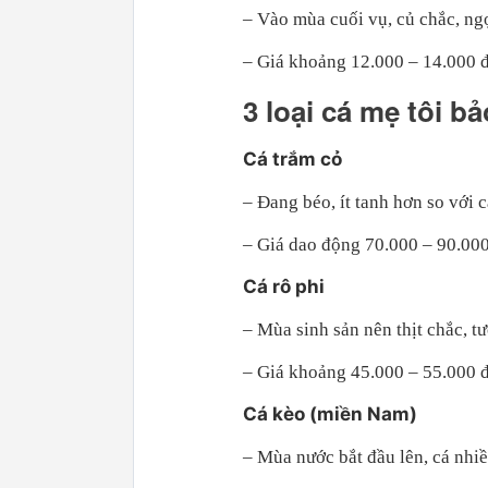
– Vào mùa cuối vụ, củ chắc, ngọ
– Giá khoảng 12.000 – 14.000 
3 loại cá mẹ tôi b
Cá trắm cỏ
– Đang béo, ít tanh hơn so với c
– Giá dao động 70.000 – 90.00
Cá rô phi
– Mùa sinh sản nên thịt chắc, tư
– Giá khoảng 45.000 – 55.000 
Cá kèo (miền Nam)
– Mùa nước bắt đầu lên, cá nhiều