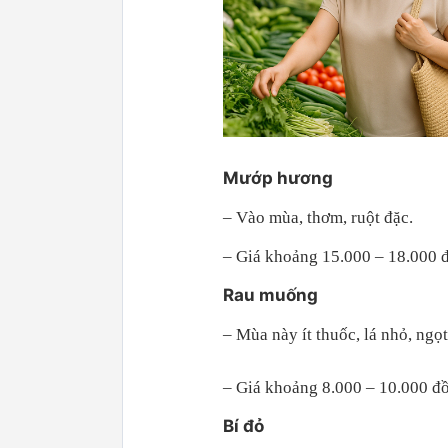
Mướp hương
– Vào mùa, thơm, ruột đặc.
– Giá khoảng 15.000 – 18.000 
Rau muống
– Mùa này ít thuốc, lá nhỏ, ngọt
– Giá khoảng 8.000 – 10.000 đ
Bí đỏ