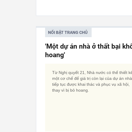
NỔI BẬT TRANG CHỦ
'Một dự án nhà ở thất bại kh
hoang'
Từ Nghị quyết 21, Nhà nước có thể thiết k
một cơ chế để giá trị còn lại của dự án nh
tiếp tục được khai thác và phục vụ xã hội,
thay vì bị bỏ hoang.