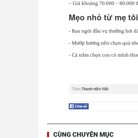
– Giá khoảng 70.000 – 80.000 
Mẹo nhỏ từ mẹ tôi
- Rau ngót đầu vụ thường hơi dà
- Mướp hương nên chọn quả nhỏ,
- Cá trắm chọn con có mình thon
Theo
Thanh niên Việt
CÙNG CHUYÊN MỤC