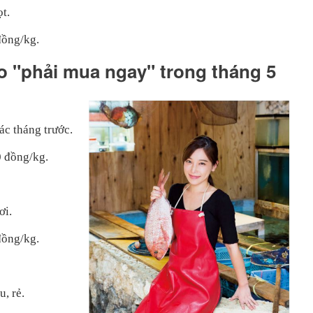
t.
đồng/kg.
ảo "phải mua ngay" trong tháng 5
ác tháng trước.
0 đồng/kg.
ơi.
đồng/kg.
, rẻ.