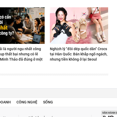
ải là người ngu nhất công
Nghịch lý "đôi dép quốc dân" Crocs
rtup thất bại nhưng có lẽ
tại Hàn Quốc: Bán khắp ngõ ngách,
Minh Thảo đã đúng ở một
nhưng tiền không ở lại Seoul
DOANH
CÔNG NGHỆ
SỐNG