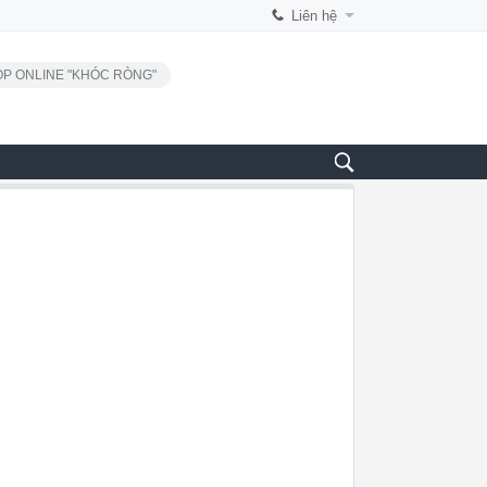
Liên hệ
P ONLINE "KHÓC RÒNG"