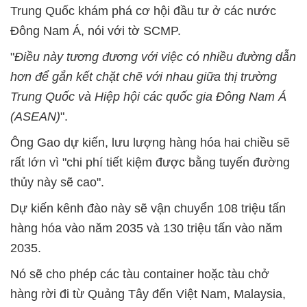
Trung Quốc khám phá cơ hội đầu tư ở các nước
Đông Nam Á, nói với tờ SCMP.
"
Điều này tương đương với việc có nhiều đường dẫn
hơn để gắn kết chặt chẽ với nhau giữa thị trường
Trung Quốc và Hiệp hội các quốc gia Đông Nam Á
(ASEAN)
".
Ông Gao dự kiến, lưu lượng hàng hóa hai chiều sẽ
rất lớn vì "chi phí tiết kiệm được bằng tuyến đường
thủy này sẽ cao".
Dự kiến kênh đào này sẽ vận chuyển 108 triệu tấn
hàng hóa vào năm 2035 và 130 triệu tấn vào năm
2035.
Nó sẽ cho phép các tàu container hoặc tàu chở
hàng rời đi từ Quảng Tây đến Việt Nam, Malaysia,