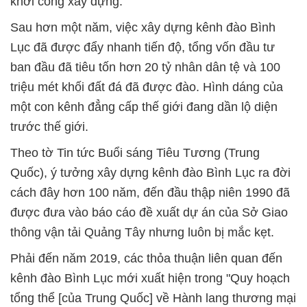
khởi công xây dựng.
Sau hơn một năm, việc xây dựng kênh đào Bình
Lục đã được đẩy nhanh tiến độ, tổng vốn đầu tư
ban đầu đã tiêu tốn hơn 20 tỷ nhân dân tệ và 100
triệu mét khối đất đá đã được đào. Hình dáng của
một con kênh đẳng cấp thế giới đang dần lộ diện
trước thế giới.
Theo tờ Tin tức Buổi sáng Tiêu Tương (Trung
Quốc), ý tưởng xây dựng kênh đào Bình Lục ra đời
cách đây hơn 100 năm, đến đầu thập niên 1990 đã
được đưa vào báo cáo đề xuất dự án của Sở Giao
thông vận tải Quảng Tây nhưng luôn bị mắc kẹt.
Phải đến năm 2019, các thỏa thuận liên quan đến
kênh đào Bình Lục mới xuất hiện trong "Quy hoạch
tổng thể [của Trung Quốc] về Hành lang thương mại