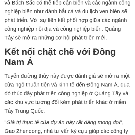
và Bách Sắc có thể tiếp cận biển và các ngành công
nghiệp biển như đánh bắt cá và du lịch ven biển sẽ
phát triển. Với sự liên kết phối hợp giữa các ngành
công nghiệp nội địa và công nghiệp biển, Quảng
Tây sẽ mở ra những cơ hội phát triển mới.
Kết nối chặt chẽ với Đông
Nam Á
Tuyến đường thủy này được đánh giá sẽ mở ra một
cửa ngõ thuận tiện và kinh tế đến Đông Nam Á, qua
đó thúc đẩy phát triển công nghiệp ở Quảng Tây và
các khu vực tương đối kém phát triển khác ở miền
Tây Trung Quốc.
"
Giá trị thực tế của dự án này rất đáng mong đợi
",
Gao Zhendong, nhà tư vấn kỳ cựu giúp các công ty