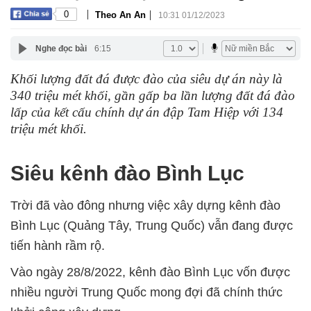
|
|
0
Theo An An
10:31 01/12/2023
Nghe đọc bài
6:15
Khối lượng đất đá được đào của siêu dự án này là
340 triệu mét khối, gần gấp ba lần lượng đất đá đào
lấp của kết cấu chính dự án đập Tam Hiệp với 134
triệu mét khối.
Siêu kênh đào Bình Lục
Trời đã vào đông nhưng việc xây dựng kênh đào
Bình Lục (Quảng Tây, Trung Quốc) vẫn đang được
tiến hành rầm rộ.
Vào ngày 28/8/2022, kênh đào Bình Lục vốn được
nhiều người Trung Quốc mong đợi đã chính thức