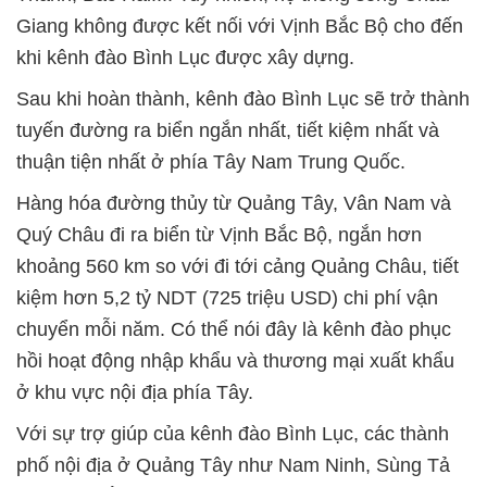
Giang không được kết nối với Vịnh Bắc Bộ cho đến
khi kênh đào Bình Lục được xây dựng.
Sau khi hoàn thành, kênh đào Bình Lục sẽ trở thành
tuyến đường ra biển ngắn nhất, tiết kiệm nhất và
thuận tiện nhất ở phía Tây Nam Trung Quốc.
Hàng hóa đường thủy từ Quảng Tây, Vân Nam và
Quý Châu đi ra biển từ Vịnh Bắc Bộ, ngắn hơn
khoảng 560 km so với đi tới cảng Quảng Châu, tiết
kiệm hơn 5,2 tỷ NDT (725 triệu USD) chi phí vận
chuyển mỗi năm. Có thể nói đây là kênh đào phục
hồi hoạt động nhập khẩu và thương mại xuất khẩu
ở khu vực nội địa phía Tây.
Với sự trợ giúp của kênh đào Bình Lục, các thành
phố nội địa ở Quảng Tây như Nam Ninh, Sùng Tả