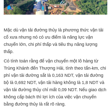
Mặc dù vận tải đường thủy là phương thức vận tải
cổ xưa nhưng nó có ưu điểm là năng lực vận
chuyển lớn, chi phí thấp và tiêu thụ năng lượng
thấp.
Có tính toán rằng để vận chuyển một lô hàng từ
Trùng Khánh đến Thượng Hải, tính theo tấn-km, chi
phí vận tải đường sắt là 0,163 NDT, vận tải đường
bộ là 0,692 NDT, vận tải hàng không là 1,8 NDT và
vận tải đường thủy chỉ mất 0,09 NDT. Nếu giao dịch
không cấp bách thì lợi ích của việc vận chuyển
bằng đường thủy là rất rõ ràng.