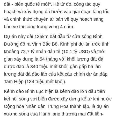
đất - biển quốc tế mới". Kể từ đó, công tác quy
hoạch và xây dựng đã bước vào giai đoạn tăng tốc
và chính thức chuyển từ bản vẽ quy hoạch sang
bản vẽ thi công trong vòng 4 năm.
Dự án này dài 135km bắt đầu từ cửa sông Bình
Đường đổ ra Vịnh Bắc Bộ. Kinh phí dự án ước tính
khoảng 72,7 tỷ nhân dân tệ (10,1 tỷ USD) và thời
gian xây dựng là 54 tháng với khối lượng đất đá
được đào là 340 triệu mét khối, gần gấp ba lần
lượng đất đá đào lấp của kết cấu chính dự án đập
Tam Hiệp (134 triệu mét khối).
Kênh đào Bình Lục hiện là kênh đào lớn đầu tiên
kết nối sông với biển được xây dựng kể từ khi nước
Cộng hòa Nhân dân Trung Hoa thành lập, là dự án
xương sống của Hành lang thương mại đất liền-