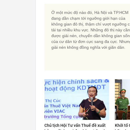
Ở một mức độ nào đó, Hà Nội và TP.HCM
đang dần chạm tới ngưỡng giới hạn của
không gian đô thị, thậm chí vượt ngưỡng c
tải tại nhiều khu vực. Những đô thị này cần
được giải nén, chuyển dần không gian số
của cư dân từ đơn cực sang đa cực. Nhưn
giải nén không đồng nghĩa với giãn dân.
Chủ tịch Hội Tư vấn Thuế đề xuất
Khởi tố 