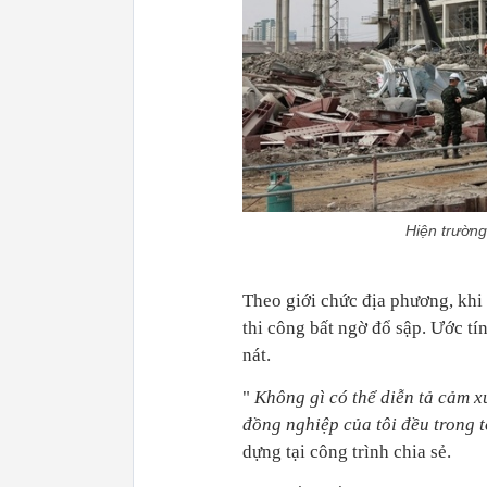
Hiện trường
Theo giới chức địa phương, khi
thi công bất ngờ đổ sập. Ước tí
nát.
"
Không gì có thể diễn tả cảm x
đồng nghiệp của tôi đều trong 
dựng tại công trình chia sẻ.