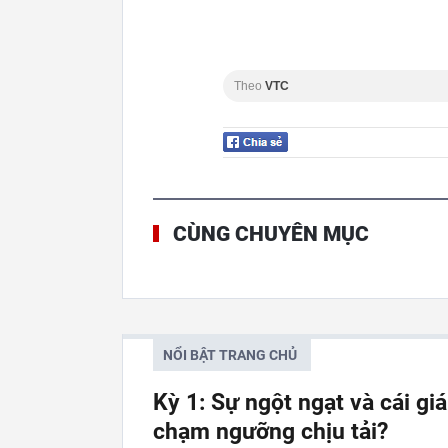
Theo
VTC
CÙNG CHUYÊN MỤC
NỔI BẬT TRANG CHỦ
Kỳ 1: Sự ngột ngạt và cái gi
chạm ngưỡng chịu tải?