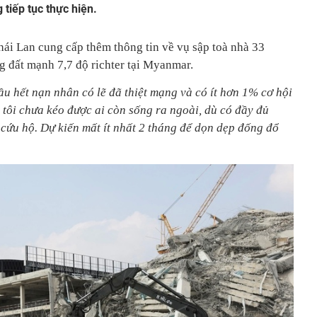
tiếp tục thực hiện.
ái Lan cung cấp thêm thông tin về vụ sập toà nhà 33
g đất mạnh 7,7 độ richter tại Myanmar.
u hết nạn nhân có lẽ đã thiệt mạng và có ít hơn 1% cơ hội
 tôi chưa kéo được ai còn sống ra ngoài, dù có đầy đủ
g cứu hộ. Dự kiến mất ít nhất 2 tháng để dọn dẹp đống đổ