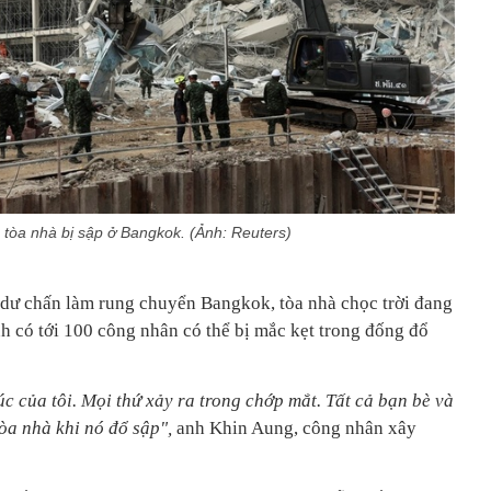
 tòa nhà bị sập ở Bangkok. (Ảnh: Reuters)
 dư chấn làm rung chuyển Bangkok, tòa nhà chọc trời đang
nh có tới 100 công nhân có thể bị mắc kẹt trong đống đổ
úc của tôi. Mọi thứ xảy ra trong chớp mắt. Tất cả bạn bè và
tòa nhà khi nó đổ sập",
anh Khin Aung, công nhân xây