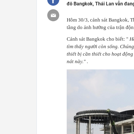
đô Bangkok, Thái Lan vẫn đang 
Hôm 30/3, cảnh sát Bangkok, Th
tầng do ảnh hưởng của trận độn
Cảnh sát Bangkok cho biết: "
Hầ
tìm thấy người còn sống. Chúng
thiết bị cần thiết cho hoạt độn
nát này."
.