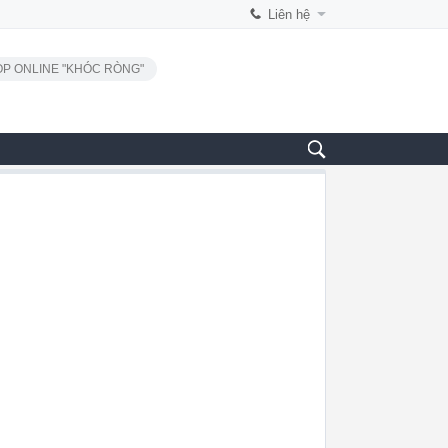
Liên hệ
P ONLINE "KHÓC RÒNG"