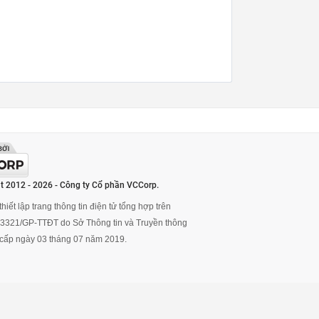
t 2012 - 2026 - Công ty Cổ phần VCCorp.
hiết lập trang thông tin điện tử tổng hợp trên
ố 3321/GP-TTĐT do Sở Thông tin và Truyền thông
cấp ngày 03 tháng 07 năm 2019.