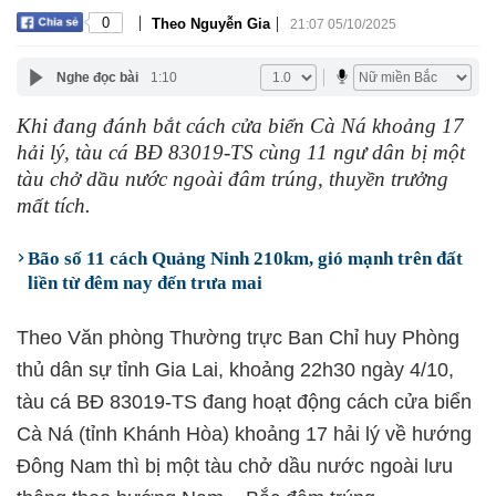
|
|
0
Theo Nguyễn Gia
21:07 05/10/2025
Nghe đọc bài
1:10
Khi đang đánh bắt cách cửa biển Cà Ná khoảng 17
hải lý, tàu cá BĐ 83019-TS cùng 11 ngư dân bị một
tàu chở dầu nước ngoài đâm trúng, thuyền trưởng
mất tích.
Bão số 11 cách Quảng Ninh 210km, gió mạnh trên đất
liền từ đêm nay đến trưa mai
Theo Văn phòng Thường trực Ban Chỉ huy Phòng
thủ dân sự tỉnh Gia Lai, khoảng 22h30 ngày 4/10,
tàu cá BĐ 83019-TS đang hoạt động cách cửa biển
Cà Ná (tỉnh Khánh Hòa) khoảng 17 hải lý về hướng
Đông Nam thì bị một tàu chở dầu nước ngoài lưu