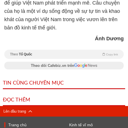
để giúp Việt Nam phát triển mạnh mẽ. Câu chuyện
của họ là một ví dụ sống động về sự tự tin và khao
khát của người Việt Nam trong việc vươn lên trên
bản đồ kinh tế thế giới.
Ánh Dương
Theo
Tổ Quốc
Copy link
Theo dõi Cafebiz.vn trên
TIN CÙNG CHUYÊN MỤC
ĐỌC THÊM
Lên đầu trang
Trang chủ
Kinh tế vĩ mô