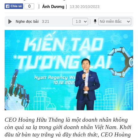
|
|
0
Ánh Dương
13:30 20/10/2023
Nghe đọc bài
3:21
CEO Hoàng Hữu Thắng là một doanh nhân không
còn quá xa lạ trong giới doanh nhân Việt Nam. Khởi
đầu từ bàn tay trắng và đầy thách thức, CEO Hoàng