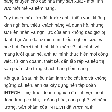
băng chuyền cho các nhà máy sản xuất - một lĩnh
vực mới mẻ và tiềm năng.
Tuy thách thức lớn đặt trước anh: thiếu vốn, không
kinh nghiệm, thiếu khách hàng và quan hệ, nhưng
sự kiên nhẫn và nghị lực của anh không bao giờ bị
đánh bại. Anh đã tự mình tìm hiểu, nghiên cứu, và
học hỏi. Dưới tình hình khó khăn về tài chính và
mạng lưới quan hệ, anh tự mình thực hiện mọi công
việc, từ kinh doanh, thiết kế, đến lắp ráp và tiếp thị
sản phẩm cho từng khách hàng tiềm năng.
Kết quả là sau nhiều năm làm việc cật lực và không
ngừng cải tiến, anh đã xây dựng nên tập đoàn
INTECH - một khối doanh nghiệp đa lĩnh vực hoạt
động trong cơ khí, tự động hóa, công nghệ, và năng
lượng. Sản phẩm của INTECH đã vươn ra thị