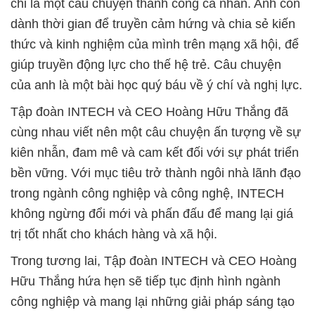
chỉ là một câu chuyện thành công cá nhân. Anh còn
dành thời gian để truyền cảm hứng và chia sẻ kiến
thức và kinh nghiệm của mình trên mạng xã hội, để
giúp truyền động lực cho thế hệ trẻ. Câu chuyện
của anh là một bài học quý báu về ý chí và nghị lực.
Tập đoàn INTECH và CEO Hoàng Hữu Thắng đã
cùng nhau viết nên một câu chuyện ấn tượng về sự
kiên nhẫn, đam mê và cam kết đối với sự phát triển
bền vững. Với mục tiêu trở thành ngôi nhà lãnh đạo
trong ngành công nghiệp và công nghệ, INTECH
không ngừng đổi mới và phấn đấu để mang lại giá
trị tốt nhất cho khách hàng và xã hội.
Trong tương lai, Tập đoàn INTECH và CEO Hoàng
Hữu Thắng hứa hẹn sẽ tiếp tục định hình ngành
công nghiệp và mang lại những giải pháp sáng tạo