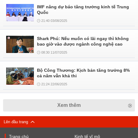
IMF nâng dự báo tăng trưởng kinh tế Trung
Quốc
21:40 03/08/2025
Shark Phú: Nếu muốn có lãi ngay thì không
bao giờ vào được ngành công nghệ cao
08:30 11/07/2025
Bộ Công Thương: Kịch bản tăng trưởng 8%
cả năm vẫn khả thi
21:24 22/06/2025
Xem thêm
Lên đầu trang
Trang chủ
Kinh tế vĩ mô