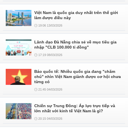
Việt Nam là quốc gia duy nhất trên thế giới
làm được điều này
19:06 13/03/2026
Lãnh đạo Đà Nẵng chia sẻ về mục tiêu gia
nhập "CLB 100.000 tỉ đồng"
17:19 08/03/2026
Báo quốc tế: Nhiều quốc gia đang "chăm
chú" nhìn Việt Nam giành được cơ hội chưa
từng có
21:45 04/03/2026
Chiến sự Trung Đông: Áp lực trực tiếp và
lớn nhất với kinh tế Việt Nam là gì?
20:15 04/03/2026