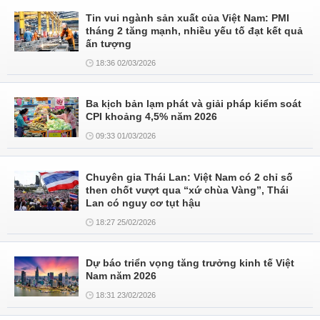
Tin vui ngành sản xuất của Việt Nam: PMI
tháng 2 tăng mạnh, nhiều yếu tố đạt kết quả
ấn tượng
18:36 02/03/2026
Ba kịch bản lạm phát và giải pháp kiểm soát
CPI khoảng 4,5% năm 2026
09:33 01/03/2026
Chuyên gia Thái Lan: Việt Nam có 2 chỉ số
then chốt vượt qua “xứ chùa Vàng”, Thái
Lan có nguy cơ tụt hậu
18:27 25/02/2026
Dự báo triển vọng tăng trưởng kinh tế Việt
Nam năm 2026
18:31 23/02/2026