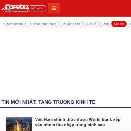
Đọc nhiều
Mới nhất
Kinh doanh
Tài chính ngân hàng
Bất động sản
Quốc tế
Sống
Special
X
TIN MỚI NHẤT: TANG TRUONG KINH TE
Việt Nam chính thức được World Bank xếp
vào nhóm thu nhập trung bình cao