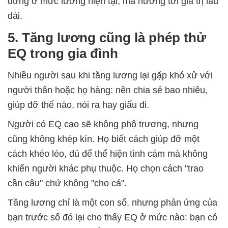
dừng ở mức lương hiện tại, mà hướng tới giá trị lâu
dài.
5. Tăng lương cũng là phép thử
EQ trong gia đình
Nhiều người sau khi tăng lương lại gặp khó xử với
người thân hoặc họ hàng: nên chia sẻ bao nhiêu,
giúp đỡ thế nào, nói ra hay giấu đi.
Người có EQ cao sẽ không phô trương, nhưng
cũng không khép kín. Họ biết cách giúp đỡ một
cách khéo léo, đủ để thể hiện tình cảm mà không
khiến người khác phụ thuộc. Họ chọn cách "trao
cần câu" chứ không "cho cá".
Tăng lương chỉ là một con số, nhưng phản ứng của
bạn trước số đó lại cho thấy EQ ở mức nào: bạn có