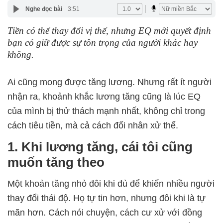
Nghe đọc bài
3:51
Tiền có thể thay đổi vị thế, nhưng EQ mới quyết định
bạn có giữ được sự tôn trọng của người khác hay
không.
Ai cũng mong được tăng lương. Nhưng rất ít người
nhận ra, khoảnh khắc lương tăng cũng là lúc EQ
của mình bị thử thách mạnh nhất, không chỉ trong
cách tiêu tiền, mà cả cách đối nhân xử thế.
1. Khi lương tăng, cái tôi cũng
muốn tăng theo
Một khoản tăng nhỏ đôi khi đủ để khiến nhiều người
thay đổi thái độ. Họ tự tin hơn, nhưng đôi khi là tự
mãn hơn. Cách nói chuyện, cách cư xử với đồng