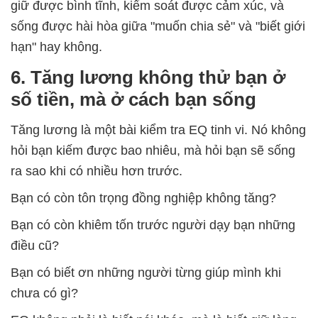
giữ được bình tĩnh, kiểm soát được cảm xúc, và
sống được hài hòa giữa "muốn chia sẻ" và "biết giới
hạn" hay không.
6. Tăng lương không thử bạn ở
số tiền, mà ở cách bạn sống
Tăng lương là một bài kiểm tra EQ tinh vi. Nó không
hỏi bạn kiếm được bao nhiêu, mà hỏi bạn sẽ sống
ra sao khi có nhiều hơn trước.
Bạn có còn tôn trọng đồng nghiệp không tăng?
Bạn có còn khiêm tốn trước người dạy bạn những
điều cũ?
Bạn có biết ơn những người từng giúp mình khi
chưa có gì?