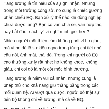
Tăng lương là tín hiệu của sự ghi nhận. Nhưng
trong môi trường công sở, nó cũng là chiếc gương
phản chiếu EQ. Bạn xử lý thế nào khi đồng nghiệp
chưa được tăng? Bạn có vẫn chia sẻ, vẫn hợp tác,
hay bắt đầu "cách ly" vì nghĩ mình giỏi hơn?
Nhiều người mất thiện cảm không phải vì họ giàu,
mà vì họ để lộ sự kiêu ngạo trong từng chi tiết nhỏ
câu nói, ánh mắt, thái độ. Trong khi người có EQ
cao thường xử lý rất nhẹ: họ không khoe, không
giấu, chỉ coi đó là một cột mốc bình thường.
Tăng lương là niềm vui cá nhân, nhưng cũng là
phép thử cho khả năng giữ thăng bằng trong các
mối quan hệ. Ai vượt qua được, người đó thật sự
tiến bộ không chỉ về lương, mà cả về EQ.