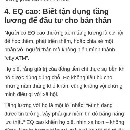
4. EQ cao: Biết tận dụng tăng
lương để đầu tư cho bản thân
Người có EQ cao thường xem tăng lương là cơ hội
để học thêm, phát triển thêm, hoặc chia sẻ một
phần với người thân mà không biến mình thành
"cây ATM".
Họ biết rằng giá trị của đồng tiền chỉ thực sự bền khi
nó được dùng đúng chỗ. Họ không tiêu bù cho
những năm tháng khó khăn, cũng không vội chứng
minh điều gì với xã hội.
Tăng lương với họ là một lời nhắc: "Mình đang
được tin tưởng, vậy phải giữ niềm tin đó bằng năng
lực thật." EQ cao khiến họ biết nhìn xa hơn – không