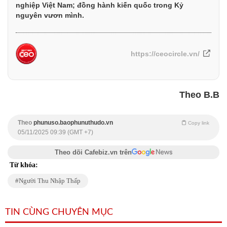
nghiệp Việt Nam; đồng hành kiến quốc trong Kỷ
nguyên vươn mình.
https://ceocircle.vn/
Theo B.B
Theo
phunuso.baophunuthudo.vn
Copy link
05/11/2025 09:39 (GMT +7)
Theo dõi Cafebiz.vn trên
Từ khóa:
Người Thu Nhập Thấp
TIN CÙNG CHUYÊN MỤC