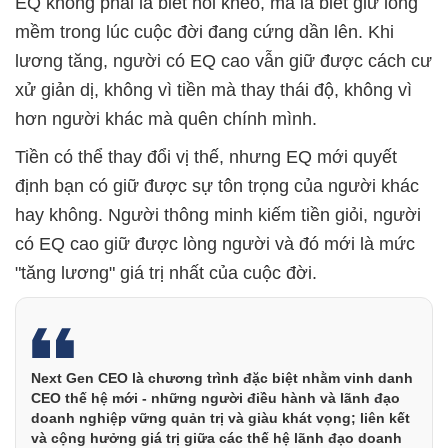
EQ không phải là biết nói khéo, mà là biết giữ lòng
mềm trong lúc cuộc đời đang cứng dần lên. Khi
lương tăng, người có EQ cao vẫn giữ được cách cư
xử giản dị, không vì tiền mà thay thái độ, không vì
hơn người khác mà quên chính mình.
Tiền có thể thay đổi vị thế, nhưng EQ mới quyết
định bạn có giữ được sự tôn trọng của người khác
hay không. Người thông minh kiếm tiền giỏi, người
có EQ cao giữ được lòng người và đó mới là mức
"tăng lương" giá trị nhất của cuộc đời.
Next Gen CEO là chương trình đặc biệt nhằm vinh danh
CEO thế hệ mới - những người điều hành và lãnh đạo
doanh nghiệp vững quản trị và giàu khát vọng; liên kết
và cộng hưởng giá trị giữa các thế hệ lãnh đạo doanh