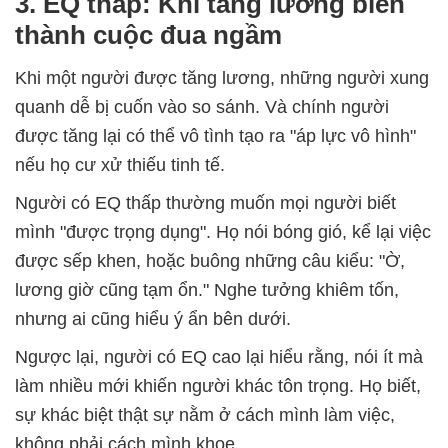
3. EQ thấp: Khi tăng lương biến
thành cuộc đua ngầm
Khi một người được tăng lương, những người xung
quanh dễ bị cuốn vào so sánh. Và chính người
được tăng lại có thể vô tình tạo ra "áp lực vô hình"
nếu họ cư xử thiếu tinh tế.
Người có EQ thấp thường muốn mọi người biết
mình "được trọng dụng". Họ nói bóng gió, kể lại việc
được sếp khen, hoặc buông những câu kiểu: "Ờ,
lương giờ cũng tạm ổn." Nghe tưởng khiêm tốn,
nhưng ai cũng hiểu ý ẩn bên dưới.
Ngược lại, người có EQ cao lại hiểu rằng, nói ít mà
làm nhiều mới khiến người khác tôn trọng. Họ biết,
sự khác biệt thật sự nằm ở cách mình làm việc,
không phải cách mình khoe.