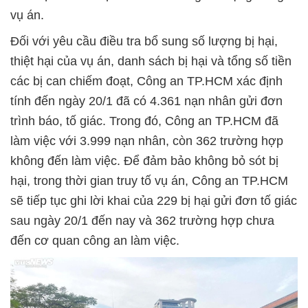
vụ án.
Đối với yêu cầu điều tra bổ sung số lượng bị hại,
thiệt hại của vụ án, danh sách bị hại và tổng số tiền
các bị can chiếm đoạt, Công an TP.HCM xác định
tính đến ngày 20/1 đã có 4.361 nạn nhân gửi đơn
trình báo, tố giác. Trong đó, Công an TP.HCM đã
làm việc với 3.999 nạn nhân, còn 362 trường hợp
không đến làm việc. Để đảm bảo không bỏ sót bị
hại, trong thời gian truy tố vụ án, Công an TP.HCM
sẽ tiếp tục ghi lời khai của 229 bị hại gửi đơn tố giác
sau ngày 20/1 đến nay và 362 trường hợp chưa
đến cơ quan công an làm việc.