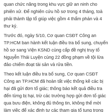
quan chức năng trong khu vực giữ an ninh cho
phiên xử. Để nghiên cứu hồ sơ trong 4 tháng, toà
phải thành lập tổ giúp việc gồm 4 thẩm phán và 4
thư ký.
Trước đó, ngày 5/10, Cơ quan CSĐT Công an
TP.HCM ban hành kết luận điều tra bổ sung, chuyển
hồ sơ sang Viện KSND cùng cấp đề nghị truy tố
Nguyễn Thái Luyện cùng 22 đồng phạm về tội lừa
đảo chiếm đoạt tài sản và rửa tiền.
Theo kết luận điều tra bổ sung, Cơ quan CSĐT
Công an TP.HCM đã hoàn tất việc thống kê các bị
hại đã gửi đơn tố giác; thông báo kết quả điều tra
đến từng bị hại, trừ các trường hợp gửi đơn tố giác
qua bưu điện, không đủ thông tin, không thể mời
làm việc để xác định tư các tham gia tố tụng trong