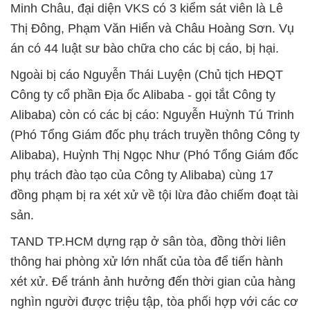
Minh Châu, đại diện VKS có 3 kiểm sát viên là Lê
Thị Đông, Phạm Văn Hiển và Châu Hoàng Sơn. Vụ
án có 44 luật sư bào chữa cho các bị cáo, bị hại.
Ngoài bị cáo Nguyễn Thái Luyện (Chủ tịch HĐQT
Công ty cổ phần Địa ốc Alibaba - gọi tắt Công ty
Alibaba) còn có các bị cáo: Nguyễn Huỳnh Tú Trinh
(Phó Tổng Giám đốc phụ trách truyền thông Công ty
Alibaba), Huỳnh Thị Ngọc Như (Phó Tổng Giám đốc
phụ trách đào tạo của Công ty Alibaba) cùng 17
đồng phạm bị ra xét xử về tội lừa đảo chiếm đoạt tài
sản.
TAND TP.HCM dựng rạp ở sân tòa, đồng thời liên
thông hai phòng xử lớn nhất của tòa để tiến hành
xét xử. Để tránh ảnh hưởng đến thời gian của hàng
nghìn người được triệu tập, tòa phối hợp với các cơ