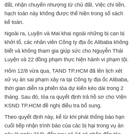
đất, nhận chuyển nhượng từ chủ đất. Việc chi tiền,
hạch toán này không được thể hiện trong sổ sách
kế toán.
Ngoài ra, Luyện và Mai khai ngoài những bị can bị
khởi tố, các nhân viên Công ty địa ốc Alibaba không
biết và không tham gia giúp sức cho Nguyễn Thái
Luyện và 22 đồng phạm thực hiện hành vi phạm tội.
Hôm 12/8 vừa qua, TAND TP.HCM đã lên lịch xét
xử vụ án sai phạm xảy ra tại Công ty địa ốc Alibaba,
thời gian diễn ra phiên tòa dự kiến kéo dài trong 2
tháng. Sau đó, tòa ra quyết định trả hồ sơ cho Viện
KSND TP.HCM đề nghị điều tra bổ sung.
Theo quyết định này, kể từ khi phát thông báo hạn
cuối tiếp nhận trình báo của các bị hại trong vụ án