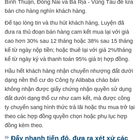
Bình Thuận, Đồng Nai và Bà Rịa - Vũng Tàu để lừa
bán cho hàng nghìn khách hàng.
Để tạo lòng tin và thu hút khách hàng, Luyện đã
đưa ra thủ đoạn bán hàng cam kết mua lại với giá
cao hơn 30% sau 12 tháng hoặc 38% sau 15 tháng
kể từ ngày nộp tiền; hoặc thuê lại với giá 2%/tháng
kể từ ngày ký và thanh toán 95% giá trị hợp đồng.
Hầu hết khách hàng nhận chuyển nhượng đất dưới
dạng nền thổ cư do Công ty Alibaba chào bán
không nhận được giấy chứng nhận quyền sử dụng
đất dưới dạng thổ cư như cam kết, mà được công
ty chuyển sang hình thức trả lãi hoặc thu mua trở lại
theo các hợp đồng quyền chọn hoặc phụ lục hợp
đồng kèm theo.
Đẩy nhanh tiến độ, đưa ra xét xử các