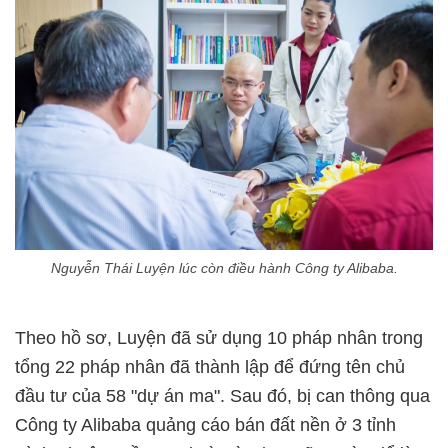
Nguyễn Thái Luyện lúc còn điều hành Công ty Alibaba.
Theo hồ sơ, Luyện đã sử dụng 10 pháp nhân trong
tổng 22 pháp nhân đã thành lập để đứng tên chủ
đầu tư của 58 "dự án ma". Sau đó, bị can thông qua
Công ty Alibaba quảng cáo bán đất nền ở 3 tỉnh