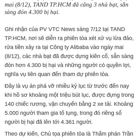
mai (8/12), TAND TP.HCM đã căng 3 nhà bạt, sẵn
sàng đón 4.300 bị hại.
Ghi nhận của PV VTC News sáng 7/12 tại TAND
TP.HCM, nơi sẽ diễn ra phiên tòa xét xử vụ lừa đảo,
rửa tiền xảy ra tại Công ty Alibaba vào ngày mai
(8/12), các nhà bạt đã được dựng kiên cố, sẵn sàng
đón hơn 4.300 bị hại và những người có quyền lợi,
nghĩa vụ liên quan đến tham dự phiên tòa.
Đây là vụ án phá vỡ nhiều kỷ lục từ trước đến nay
khi hồ sơ khoảng một triệu bút lục, được đựng trong
140 chiếc rương, vận chuyển bằng 2 xe tải. Khoảng
5.000 người tham gia tố tụng, trong đó riêng số
người bị hại đã lên tới 4.361 người.
Theo dự kiến, Chủ tọa phiên tòa là Thẩm phán Trần