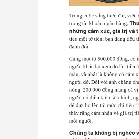
Trong cuộc sống hiện đại, việc 
Thự
trong tài khoản ngân hàng.
những cảm xúc, giá trị và 
tiêu một tờ tiền; bạn đang tiêu 
đánh đổi.
Cùng một tờ 500.000 đồng, có ng
người khác lại xem đó là “tiền 
màu, và nhất là không có cảm x
người đó. Đối với anh chàng ch
nóng, 200.000 đồng mang cả vị
người có điều kiện tài chính, ng
để đưa họ lên tới mức chi tiêu 
thấy rằng cảm nhận về giá trị t
mỗi người.
Chúng ta không bị nghèo v