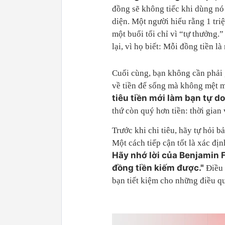
đồng sẽ không tiếc khi dùng n
diện. Một người hiểu rằng 1 tri
một buổi tối chỉ vì “tự thưởng.”
lại, vì họ biết: Mỗi đồng tiền là
Cuối cùng, bạn không cần phải 
về tiền để sống mà không mệt m
tiêu tiền mới làm bạn tự do
thứ còn quý hơn tiền: thời gian 
Trước khi chi tiêu, hãy tự hỏi 
Một cách tiếp cận tốt là xác đị
Hãy nhớ lời của Benjamin F
đồng tiền kiếm được."
Điều 
bạn tiết kiệm cho những điều qu