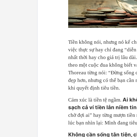
Tiền không nói, nhưng nó kể ch
việc thực sự hay chỉ đang “diễn
nhất thời hay cho giá trị lâu d
theo một cuộc đua không biết v
Thoreau từng nói: “Đừng sống c
đẹp hơn, nhưng có thể bạn cần 
khi quyết định tiêu tiền.
Ai kh
Cảm xúc là tiền tệ ngầm.
sạch cả ví tiền lẫn niềm tin
chờ đợi ai” hay từng mượn tiền
lúc bạn nhìn lại: Mình đang tiêu
Không cần sống tằn tiện, c