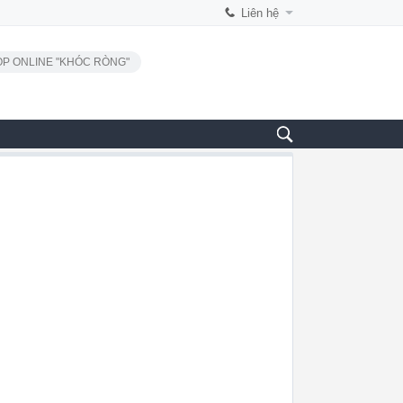
Liên hệ
P ONLINE "KHÓC RÒNG"