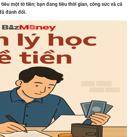
 tiêu một tờ tiền; bạn đang tiêu thời gian, công sức và cả
đã đánh đổi.