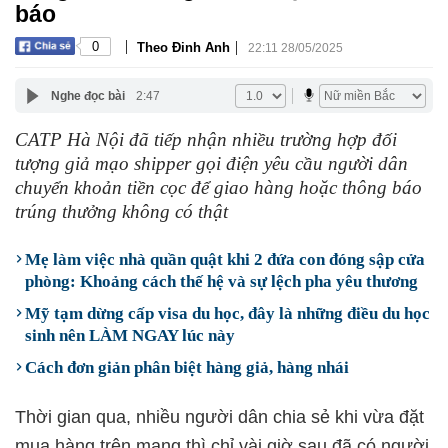
báo
|
|
0
Theo Đinh Anh
22:11 28/05/2025
Nghe đọc bài
2:47
CATP Hà Nội đã tiếp nhận nhiều trường hợp đối
tượng giả mạo shipper gọi điện yêu cầu người dân
chuyển khoản tiền cọc để giao hàng hoặc thông báo
trúng thưởng không có thật
Mẹ làm việc nhà quần quật khi 2 đứa con đóng sập cửa
phòng: Khoảng cách thế hệ và sự lệch pha yêu thương
Mỹ tạm dừng cấp visa du học, đây là những điều du học
sinh nên LÀM NGAY lúc này
Cách đơn giản phân biệt hàng giả, hàng nhái
Thời gian qua, nhiều người dân chia sẻ khi vừa đặt
mua hàng trên mạng thì chỉ vài giờ sau đã có người