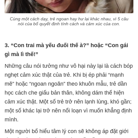
Cùng một cách dạy, trẻ ngoan hay hư lại khác nhau, vì 5 câu
nói của bố quyết định tính cách và cảm xúc của con.
3. “Con trai mà yếu đuối thế à?” hoặc “Con gái
gì mà lì thế!”
Những câu nói tưởng như vô hại này lại là cách bóp
nghẹt cảm xúc thật của trẻ. Khi bị ép phải “mạnh
mẽ” hoặc “ngoan ngoãn” theo khuôn mẫu, trẻ dần
học cách che giấu bản thân, không dám thể hiện
cảm xúc thật. Một số trẻ trở nên lạnh lùng, khó gần;
một số khác lại trở nên nổi loạn vì muốn khẳng định
mình.
Một người bố hiểu tâm lý con sẽ không áp đặt giới