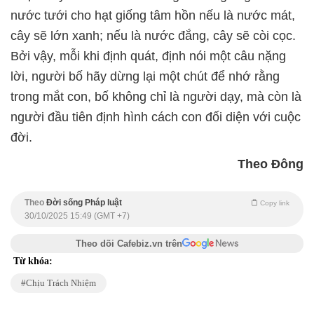
nước tưới cho hạt giống tâm hồn nếu là nước mát,
cây sẽ lớn xanh; nếu là nước đắng, cây sẽ còi cọc.
Bởi vậy, mỗi khi định quát, định nói một câu nặng
lời, người bố hãy dừng lại một chút để nhớ rằng
trong mắt con, bố không chỉ là người dạy, mà còn là
người đầu tiên định hình cách con đối diện với cuộc
đời.
Theo Đông
Theo
Đời sống Pháp luật
Copy link
30/10/2025 15:49 (GMT +7)
Theo dõi Cafebiz.vn trên
Từ khóa:
Chịu Trách Nhiệm