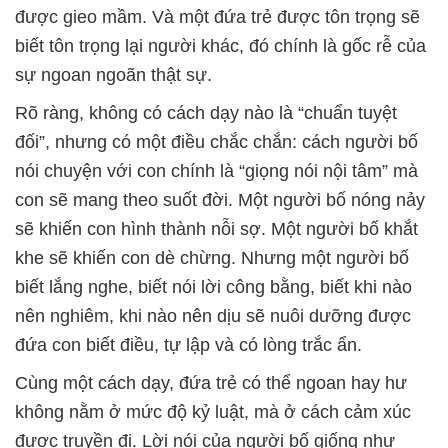
được gieo mầm. Và một đứa trẻ được tôn trọng sẽ
biết tôn trọng lại người khác, đó chính là gốc rễ của
sự ngoan ngoãn thật sự.
Rõ ràng, không có cách dạy nào là “chuẩn tuyệt
đối”, nhưng có một điều chắc chắn: cách người bố
nói chuyện với con chính là “giọng nói nội tâm” mà
con sẽ mang theo suốt đời. Một người bố nóng nảy
sẽ khiến con hình thành nỗi sợ. Một người bố khắt
khe sẽ khiến con dè chừng. Nhưng một người bố
biết lắng nghe, biết nói lời công bằng, biết khi nào
nên nghiêm, khi nào nên dịu sẽ nuôi dưỡng được
đứa con biết điều, tự lập và có lòng trắc ẩn.
Cùng một cách dạy, đứa trẻ có thể ngoan hay hư
không nằm ở mức độ kỷ luật, mà ở cách cảm xúc
được truyền đi. Lời nói của người bố giống như