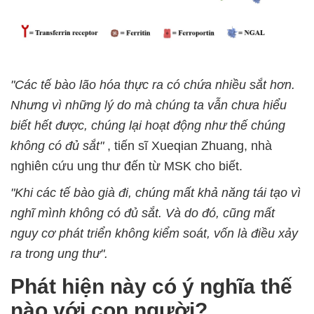
"Các tế bào lão hóa thực ra có chứa nhiều sắt hơn.
Nhưng vì những lý do mà chúng ta vẫn chưa hiểu
biết hết được, chúng lại hoạt động như thế chúng
không có đủ sắt"
, tiến sĩ Xueqian Zhuang, nhà
nghiên cứu ung thư đến từ MSK cho biết.
"Khi các tế bào già đi, chúng mất khả năng tái tạo vì
nghĩ mình không có đủ sắt. Và do đó, cũng mất
nguy cơ phát triển không kiểm soát, vốn là điều xảy
ra trong ung thư".
Phát hiện này có ý nghĩa thế
nào với con người?