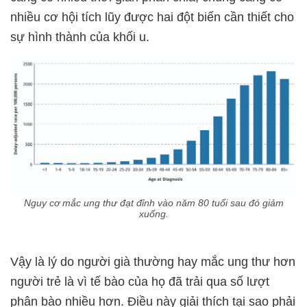
nhiều cơ hội tích lũy được hai đột biến cần thiết cho
sự hình thành của khối u.
Nguy cơ mắc ung thư đạt đỉnh vào năm 80 tuổi sau đó giảm
xuống.
Vậy là lý do người già thường hay mắc ung thư hơn
người trẻ là vì tế bào của họ đã trải qua số lượt
phân bào nhiều hơn. Điều này giải thích tại sao phải