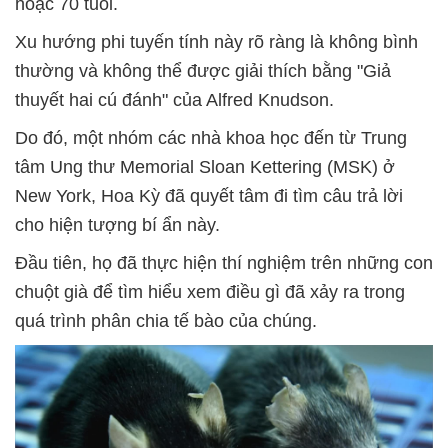
hoặc 70 tuổi.
Xu hướng phi tuyến tính này rõ ràng là không bình
thường và không thể được giải thích bằng "Giả
thuyết hai cú đánh" của Alfred Knudson.
Do đó, một nhóm các nhà khoa học đến từ Trung
tâm Ung thư Memorial Sloan Kettering (MSK) ở
New York, Hoa Kỳ đã quyết tâm đi tìm câu trả lời
cho hiện tượng bí ẩn này.
Đầu tiên, họ đã thực hiện thí nghiệm trên những con
chuột già để tìm hiểu xem điều gì đã xảy ra trong
quá trình phân chia tế bào của chúng.