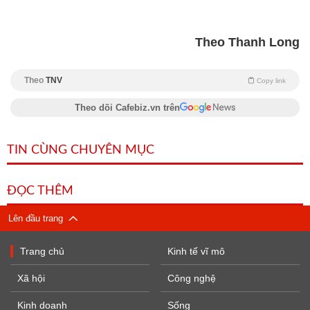
Theo Thanh Long
Theo
TNV
Copy link
Theo dõi Cafebiz.vn trên
TIN CÙNG CHUYÊN MỤC
ĐỌC THÊM
Lên đầu trang
Trang chủ
Kinh tế vĩ mô
Xã hội
Công nghệ
Kinh doanh
Sống