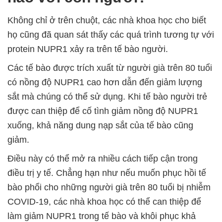
Không chỉ ở trên chuột, các nhà khoa học cho biết
họ cũng đã quan sát thấy các quá trình tương tự với
protein NUPR1 xảy ra trên tế bào người.
Các tế bào được trích xuất từ người già trên 80 tuổi
có nồng độ NUPR1 cao hơn dẫn đến giảm lượng
sắt mà chúng có thể sử dụng. Khi tế bào người trẻ
được can thiệp để cố tình giảm nồng độ NUPR1
xuống, khả năng dung nạp sắt của tế bào cũng
giảm.
Điều này có thể mở ra nhiều cách tiếp cận trong
điều trị y tế. Chẳng hạn như nếu muốn phục hồi tế
bào phổi cho những người già trên 80 tuổi bị nhiễm
COVID-19, các nhà khoa học có thể can thiệp để
làm giảm NUPR1 trong tế bào và khôi phục khả