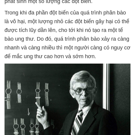
phát sinh một số lượng các đột biến.
Trong khi đa phần đột biến của quá trình phân bào
là vô hại, một lượng nhỏ các đột biến gây hại có thể
được tích lũy dần lên, cho tới khi nó tạo ra một tế
bào ung thư. Do đó, quá trình phân bào xảy ra càng
nhanh và càng nhiều thì một người càng có nguy cơ
để mắc ung thư cao hơn và sớm hơn.