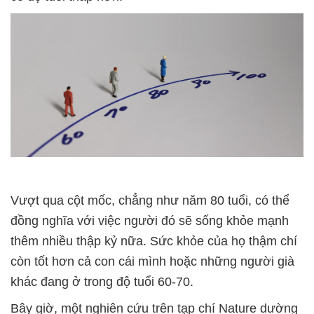
Vượt qua cột mốc, chẳng như năm 80 tuổi, có thể
đồng nghĩa với việc người đó sẽ sống khỏe mạnh
thêm nhiều thập kỷ nữa. Sức khỏe của họ thậm chí
còn tốt hơn cả con cái mình hoặc những người già
khác đang ở trong độ tuổi 60-70.
Bây giờ, một nghiên cứu trên tạp chí Nature dường