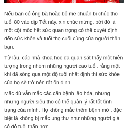
Nếu bạn có ông bà hoặc bố mẹ chuẩn bị chúc thọ
tuổi 80 vào dịp Tết này, xin chúc mừng, bởi đó là
một cột mốc hết sức quan trọng có thể quyết định
đến sức khỏe và tuổi thọ cuối cùng của người thân
bạn.
Từ lâu, các nhà khoa học đã quan sát thấy một hiện
tượng trong nhóm những người cao tuổi, rằng một
khi đã sống qua một độ tuổi nhất định thì sức khỏe
của họ sẽ trở nên rất ổn định.
Mặc dù vẫn mắc các căn bệnh lão hóa, nhưng
những người siêu thọ có thể quản lý rất tốt tình
trạng của mình. Họ không mắc thêm bệnh mới, đặc
biệt là không bị mắc ung thư như những người già
có độ tuổi thấp hơn.