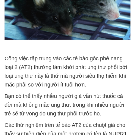
Công việc tập trung vào các tế bào gốc phế nang
loại 2 (AT2) thường làm khởi phát ung thư phổi bởi
loại ung thư này là thứ mà người siêu thọ hiếm khi
mắc phải so với người ít tuổi hơn.
Bạn có thể thấy nhiều người già vẫn hút thuốc cả
đời mà không mắc ung thư, trong khi nhiều người
trẻ sẽ tử vong do ung thư phổi trước họ.
Các thử nghiệm trên tế bào AT2 của chuột già cho
thấy sự hiện diện của một protein có tên là NUPR1