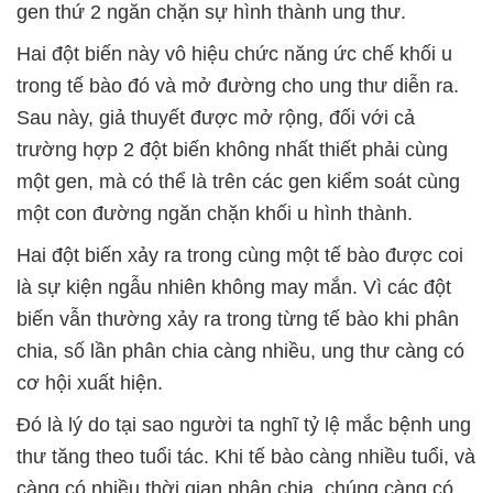
gen thứ 2 ngăn chặn sự hình thành ung thư.
Hai đột biến này vô hiệu chức năng ức chế khối u
trong tế bào đó và mở đường cho ung thư diễn ra.
Sau này, giả thuyết được mở rộng, đối với cả
trường hợp 2 đột biến không nhất thiết phải cùng
một gen, mà có thể là trên các gen kiểm soát cùng
một con đường ngăn chặn khối u hình thành.
Hai đột biến xảy ra trong cùng một tế bào được coi
là sự kiện ngẫu nhiên không may mắn. Vì các đột
biến vẫn thường xảy ra trong từng tế bào khi phân
chia, số lần phân chia càng nhiều, ung thư càng có
cơ hội xuất hiện.
Đó là lý do tại sao người ta nghĩ tỷ lệ mắc bệnh ung
thư tăng theo tuổi tác. Khi tế bào càng nhiều tuổi, và
càng có nhiều thời gian phân chia, chúng càng có