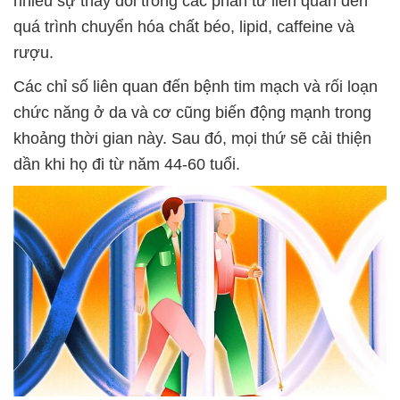
nhiều sự thay đổi trong các phân tử liên quan đến
quá trình chuyển hóa chất béo, lipid, caffeine và
rượu.
Các chỉ số liên quan đến bệnh tim mạch và rối loạn
chức năng ở da và cơ cũng biến động mạnh trong
khoảng thời gian này. Sau đó, mọi thứ sẽ cải thiện
dần khi họ đi từ năm 44-60 tuổi.