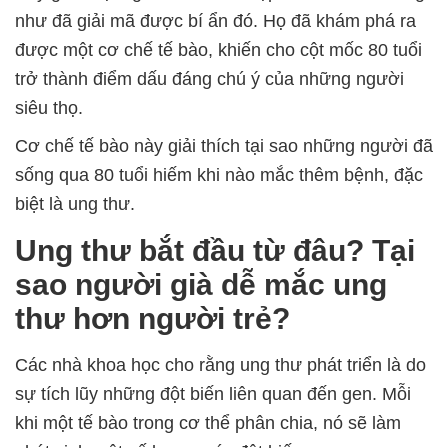
như đã giải mã được bí ẩn đó. Họ đã khám phá ra
được một cơ chế tế bào, khiến cho cột mốc 80 tuổi
trở thành điểm dấu đáng chú ý của những người
siêu thọ.
Cơ chế tế bào này giải thích tại sao những người đã
sống qua 80 tuổi hiếm khi nào mắc thêm bệnh, đặc
biệt là ung thư.
Ung thư bắt đầu từ đâu? Tại
sao người già dễ mắc ung
thư hơn người trẻ?
Các nhà khoa học cho rằng ung thư phát triển là do
sự tích lũy những đột biến liên quan đến gen. Mỗi
khi một tế bào trong cơ thể phân chia, nó sẽ làm