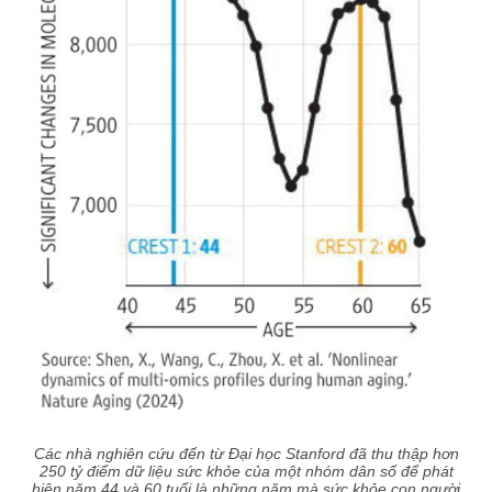
Các nhà nghiên cứu đến từ Đại học Stanford đã thu thập hơn
250 tỷ điểm dữ liệu sức khỏe của một nhóm dân số để phát
hiện năm 44 và 60 tuổi là những năm mà sức khỏe con người