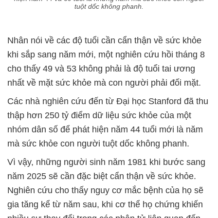
tuột dốc không phanh.
Nhân nói về các độ tuổi cần cẩn thận về sức khỏe
khi sắp sang năm mới, một nghiên cứu hồi tháng 8
cho thấy 49 và 53 không phải là độ tuổi tai ương
nhất về mặt sức khỏe mà con người phải đối mặt.
Các nhà nghiên cứu đến từ Đại học Stanford đã thu
thập hơn 250 tỷ điểm dữ liệu sức khỏe của một
nhóm dân số để phát hiện năm 44 tuổi mới là năm
mà sức khỏe con người tuột dốc không phanh.
Vì vậy, những người sinh năm 1981 khi bước sang
năm 2025 sẽ cần đặc biệt cẩn thận về sức khỏe.
Nghiên cứu cho thấy nguy cơ mắc bệnh của họ sẽ
gia tăng kể từ năm sau, khi cơ thể họ chứng khiến