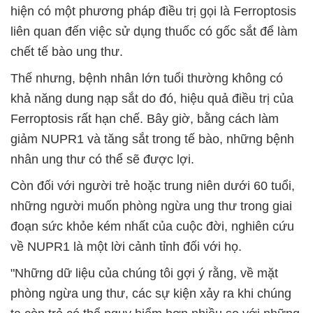
hiện có một phương pháp điều trị gọi là Ferroptosis
liên quan đến việc sử dụng thuốc có gốc sắt để làm
chết tế bào ung thư.
Thế nhưng, bệnh nhân lớn tuổi thường không có
khả năng dung nạp sắt do đó, hiệu quả điều trị của
Ferroptosis rất hạn chế. Bây giờ, bằng cách làm
giảm NUPR1 và tăng sắt trong tế bào, những bệnh
nhân ung thư có thể sẽ được lợi.
Còn đối với người trẻ hoặc trung niên dưới 60 tuổi,
những người muốn phòng ngừa ung thư trong giai
đoạn sức khỏe kém nhất của cuộc đời, nghiên cứu
về NUPR1 là một lời cảnh tỉnh đối với họ.
"Những dữ liệu của chúng tôi gợi ý rằng, về mặt
phòng ngừa ung thư, các sự kiện xảy ra khi chúng