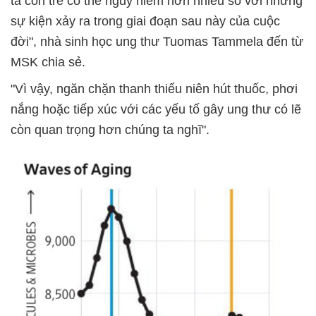
ta còn trẻ có thể nguy hiểm hơn nhiều so với những
sự kiện xảy ra trong giai đoạn sau này của cuộc
đời", nhà sinh học ung thư Tuomas Tammela đến từ
MSK chia sẻ.
"Vì vậy, ngăn chặn thanh thiếu niên hút thuốc, phơi
nắng hoặc tiếp xúc với các yếu tố gây ung thư có lẽ
còn quan trọng hơn chúng ta nghĩ".