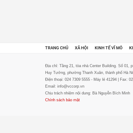
TRANG CHỦ
XÃ HỘI
KINH TẾ VĨ MÔ
K
Địa chỉ: Tầng 21, tòa nhà Center Building. Số 01,
Huy Tưởng, phường Thanh Xuân, thành phố Hà N
Điện thoại: 024 7309 5555 - Máy lẻ 41294 | Fax: 
Email: info@vccorp.vn
Chịu trách nhiệm nội dung: Bà Nguyễn Bích Minh
Chính sách bảo mật