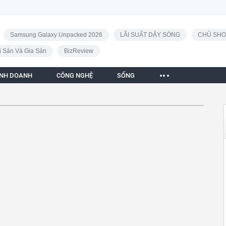
Samsung Galaxy Unpacked 2026
LÃI SUẤT DẬY SÓNG
CHỦ SHO
i Sản Và Gia Sản
BizReview
INH DOANH
CÔNG NGHỆ
SỐNG