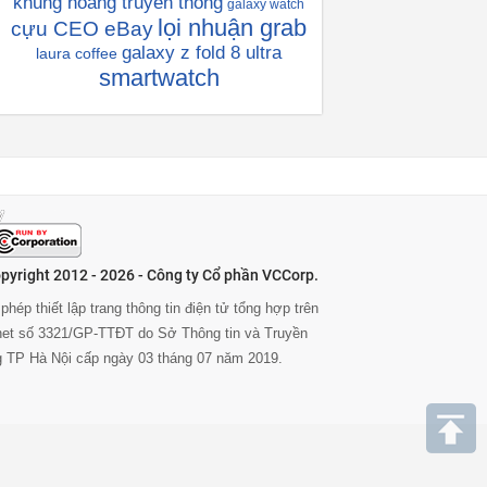
khủng hoàng truyền thông
galaxy watch
lọi nhuận grab
cựu CEO eBay
galaxy z fold 8 ultra
laura coffee
smartwatch
pyright 2012 - 2026 - Công ty Cổ phần VCCorp.
phép thiết lập trang thông tin điện tử tổng hợp trên
rnet số 3321/GP-TTĐT do Sở Thông tin và Truyền
g TP Hà Nội cấp ngày 03 tháng 07 năm 2019.