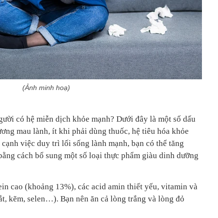
(Ảnh minh hoạ)
gười có hệ miễn dịch khỏe mạnh? Dưới đây là một số dấu
ương mau lành, ít khi phải dùng thuốc, hệ tiêu hóa khỏe
cạnh việc duy trì lối sống lành mạnh, bạn có thể tăng
bằng cách bổ sung một số loại thực phẩm giàu dinh dưỡng
n cao (khoảng 13%), các acid amin thiết yếu, vitamin và
ắt, kẽm, selen…). Bạn nên ăn cả lòng trắng và lòng đỏ