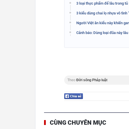
3 loại thực phẩm để lâu trong tủ
3 kiểu dùng chai lọ nhựa vô tình
Người Việt ăn kiểu này khiến gan
Cảnh báo: Dùng loại đũa này lâu
Theo
Đời sống Pháp luật
CÙNG CHUYÊN MỤC