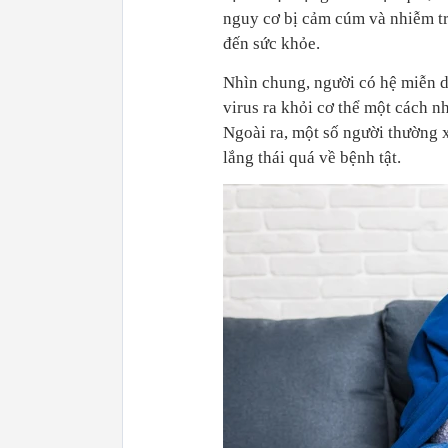
nguy cơ bị cảm cúm và nhiễm tr
đến sức khỏe.
Nhìn chung, người có hệ miễn d
virus ra khỏi cơ thể một cách n
Ngoài ra, một số người thường 
lắng thái quá về bệnh tật.