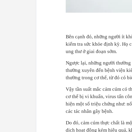
Bên cạnh đó, những người ít khi
kiểm tra sức khỏe định kỳ. Họ c
ung thư ở giai đoạn sớm.
Ngược lại, những người thường
thường xuyên đến bệnh viện kiể
thường trong cơ thể, từ đó có bi
Vậy tần suất mắc cảm cúm có t
cơ thể bị vi khuẩn, virus tấn cô
hiện một số triệu chứng như: nổ
các tác nhân gây bệnh.
Do đó, cảm cúm thực chất là mộ
dịch hoạt động kém hiệu quả, kh