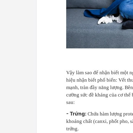
Vậy làm sao để nhận biết một n
hiệu nhận biết phổ biến: Vết th
mạnh, tràn đầy năng lượng. Bên 
cường sức đề kháng của cơ thể 
sau:
- Trứng:
Chứa hàm lượng protei
khoáng chất (canxi, phốt pho, s
trứng.