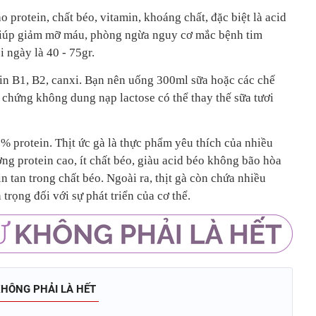
 protein, chất béo, vitamin, khoáng chất, đặc biệt là acid
giúp giảm mỡ máu, phòng ngừa nguy cơ mắc bệnh tim
 ngày là 40 - 75gr.
in B1, B2, canxi. Bạn nên uống 300ml sữa hoặc các chế
 chứng không dung nạp lactose có thể thay thế sữa tươi
protein. Thịt ức gà là thực phẩm yêu thích của nhiều
g protein cao, ít chất béo, giàu acid béo không bão hòa
n tan trong chất béo. Ngoài ra, thịt gà còn chứa nhiều
trọng đối với sự phát triển của cơ thể.
HÔNG PHẢI LÀ HẾT