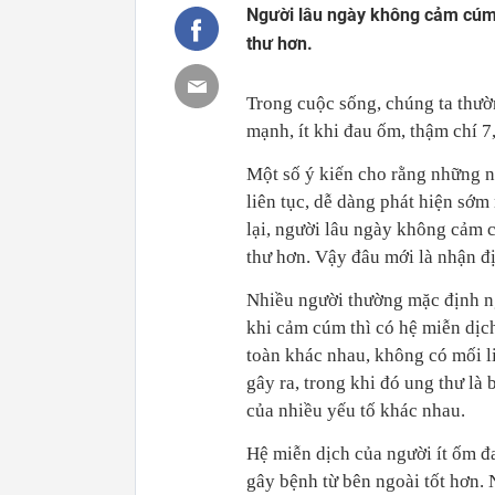
Người lâu ngày không cảm cúm d
thư hơn.
Trong cuộc sống, chúng ta thườ
mạnh, ít khi đau ốm, thậm chí 
Một số ý kiến cho rằng những 
liên tục, dễ dàng phát hiện sớm
lại, người lâu ngày không cảm 
thư hơn. Vậy đâu mới là nhận đ
Nhiều người thường mặc định ng
khi cảm cúm thì có hệ miễn dịch
toàn khác nhau, không có mối l
gây ra, trong khi đó ung thư là 
của nhiều yếu tố khác nhau.
Hệ miễn dịch của người ít ốm đ
gây bệnh từ bên ngoài tốt hơn.