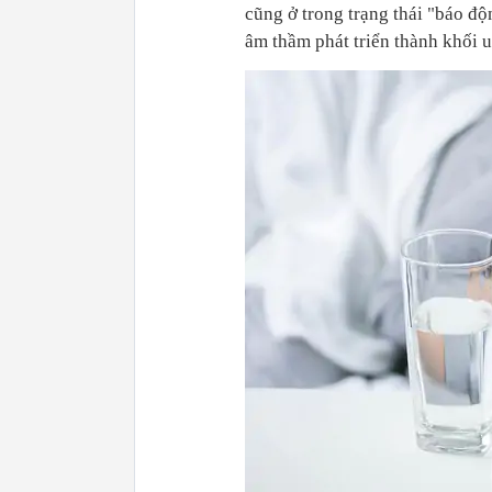
cũng ở trong trạng thái "báo độ
âm thầm phát triển thành khối u