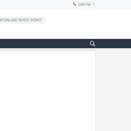
Liên hệ
P ONLINE "KHÓC RÒNG"