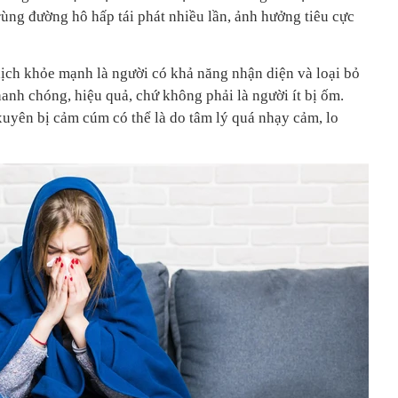
ùng đường hô hấp tái phát nhiều lần, ảnh hưởng tiêu cực
ịch khỏe mạnh là người có khả năng nhận diện và loại bỏ
hanh chóng, hiệu quả, chứ không phải là người ít bị ốm.
xuyên bị cảm cúm có thể là do tâm lý quá nhạy cảm, lo