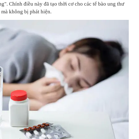
ng". Chính điều này đã tạo thời cơ cho các tế bào ung thư
 mà không bị phát hiện.