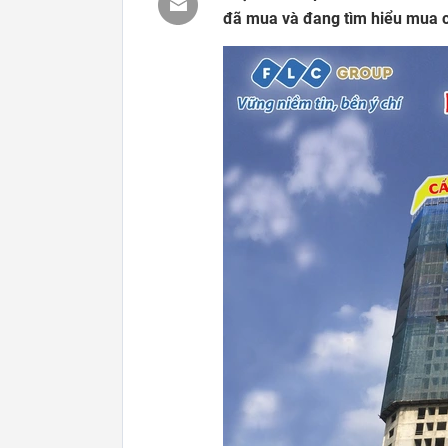
đã mua và đang tìm hiểu mua c