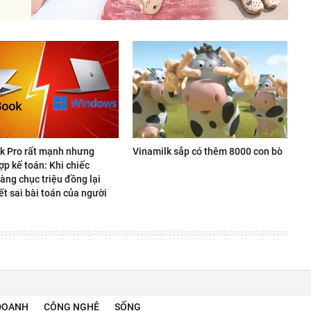
 Pro rất mạnh nhưng
Vinamilk sắp có thêm 8000 con bò
p kế toán: Khi chiếc
àng chục triệu đồng lại
ết sai bài toán của người
DOANH
CÔNG NGHỆ
SỐNG