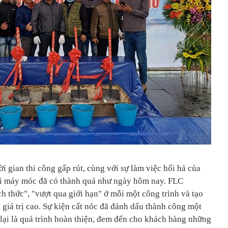
 gian thi công gấp rút, cùng với sự làm việc hối hả của
ại máy móc đã có thành quả như ngày hôm nay. FLC
h thức", "vượt qua giới hạn" ở mỗi một công trình và tạo
giá trị cao. Sự kiện cất nóc đã đánh dấu thành công một
ại là quá trình hoàn thiện, đem đến cho khách hàng những