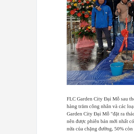
FLC Garden City Đại Mỗ sau thời
hàng trăm công nhân và các lo
Garden City Đại Mỗ "đặt ra thác
nên được phiên bản mới nhất có 
nửa của chặng đường, 50% còn l