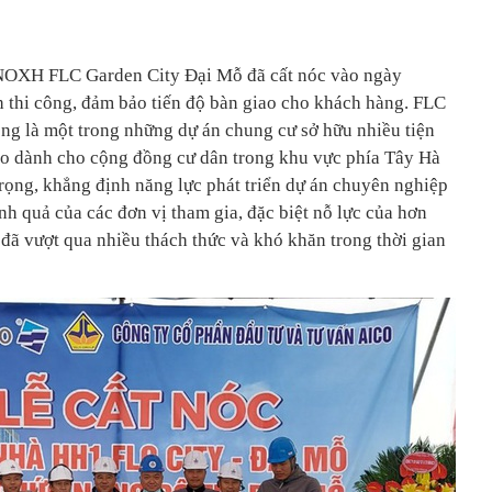
, NOXH FLC Garden City Đại Mỗ đã cất nóc vào ngày
 thi công, đảm bảo tiến độ bàn giao cho khách hàng. FLC
g là một trong những dự án chung cư sở hữu nhiều tiện
bảo dành cho cộng đồng cư dân trong khu vực phía Tây Hà
rọng, khẳng định năng lực phát triển dự án chuyên nghiệp
ành quả của các đơn vị tham gia, đặc biệt nỗ lực của hơn
đã vượt qua nhiều thách thức và khó khăn trong thời gian