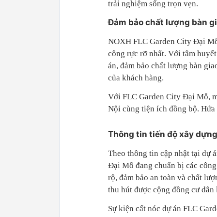
trải nghiệm sống trọn vẹn.
Đảm bảo chất lượng bàn g
NOXH FLC Garden City Đại Mỗ c
công rực rỡ nhất. Với tâm huyết
án, đảm bảo chất lượng bàn giao
của khách hàng.
Với FLC Garden City Đại Mỗ, mức
Nội cùng tiện ích đồng bộ. Hứa
Thông tin tiến độ xây dựn
Theo thông tin cập nhật tại dự
Đại Mỗ đang chuẩn bị các công 
rộ, đảm bảo an toàn và chất lượ
thu hút được cộng đồng cư dân 
Sự kiện cất nóc dự án FLC Gard