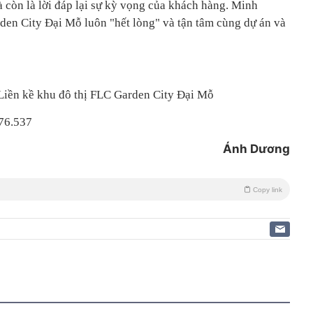
 còn là lời đáp lại sự kỳ vọng của khách hàng. Minh
en City Đại Mỗ luôn "hết lòng" và tận tâm cùng dự án và
Liền kề khu đô thị FLC Garden City Đại Mỗ
476.537
Ánh Dương
Copy link