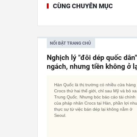
CÙNG CHUYÊN MỤC
NỔI BẬT TRANG CHỦ
Nghịch lý "đôi dép quốc dân
ngách, nhưng tiền không ở l
Hàn Quốc là thị trường có nhiều cửa hàng
Crocs thứ hai thế giới, chỉ sau Mỹ và bỏ xa
Trung Quốc. Nhưng bóc báo cáo tài chính
của pháp nhân Crocs tại Hàn, phần lợi nh
thực sự từ việc bán dép lại không nằm ở
Seoul.