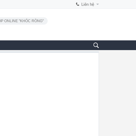
Liên hệ
P ONLINE "KHÓC RÒNG"