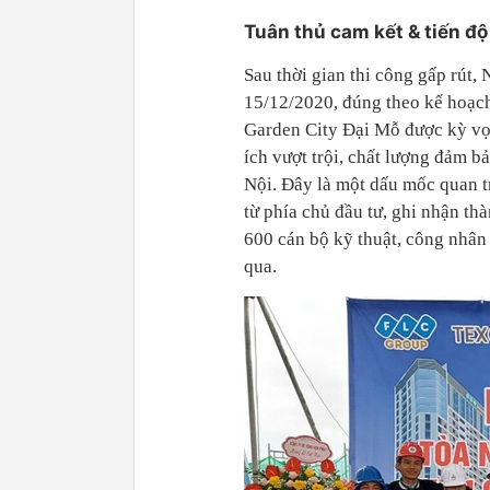
Tuân thủ cam kết & tiến độ
Sau thời gian thi công gấp rút
15/12/2020, đúng theo kế hoạch
Garden City Đại Mỗ được kỳ vọn
ích vượt trội, chất lượng đảm 
Nội. Đây là một dấu mốc quan t
từ phía chủ đầu tư, ghi nhận th
600 cán bộ kỹ thuật, công nhân 
qua.