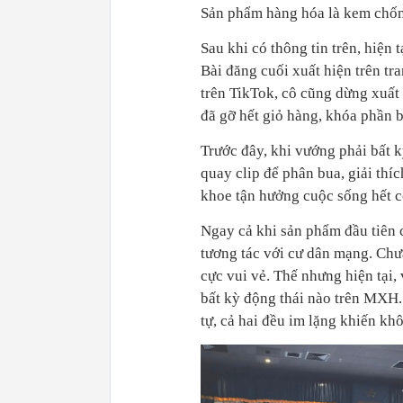
Sản phẩm hàng hóa là kem chố
Sau khi có thông tin trên, hiệ
Bài đăng cuối xuất hiện trên t
trên TikTok, cô cũng dừng xuất
đã gỡ hết giỏ hàng, khóa phần 
Trước đây, khi vướng phải bất 
quay clip để phân bua, giải thí
khoe tận hưởng cuộc sống hết 
Ngay cả khi sản phẩm đầu tiên 
tương tác với cư dân mạng. Chưa
cực vui vẻ. Thế nhưng hiện tại
bất kỳ động thái nào trên MXH
tự, cả hai đều im lặng khiến kh