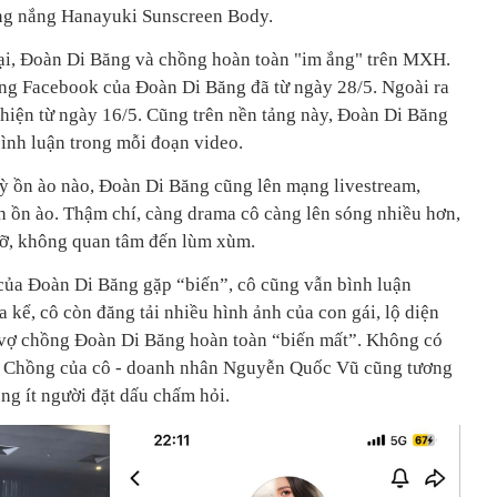
ng nắng Hanayuki Sunscreen Body.
n tại, Đoàn Di Băng và chồng hoàn toàn "im ắng" trên MXH.
rang Facebook của Đoàn Di Băng đã từ ngày 28/5. Ngoài ra
 hiện từ ngày 16/5. Cũng trên nền tảng này, Đoàn Di Băng
bình luận trong mỗi đoạn video.
kỳ ồn ào nào, Đoàn Di Băng cũng lên mạng livestream,
ch ồn ào. Thậm chí, càng drama cô càng lên sóng nhiều hơn,
cỡ, không quan tâm đến lùm xùm.
của Đoàn Di Băng gặp “biến”, cô cũng vẫn bình luận
 kể, cô còn đăng tải nhiều hình ảnh của con gái, lộ diện
, vợ chồng Đoàn Di Băng hoàn toàn “biến mất”. Không có
. Chồng của cô - doanh nhân Nguyễn Quốc Vũ cũng tương
ông ít người đặt dấu chấm hỏi.