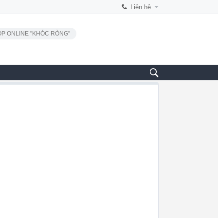
Liên hệ
P ONLINE "KHÓC RÒNG"