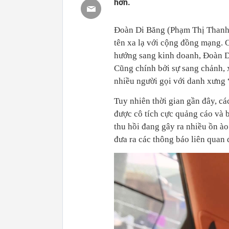
hơn.
Đoàn Di Băng (Phạm Thị Thanh 
tên xa lạ với cộng đồng mạng. C
hướng sang kinh doanh, Đoàn Di
Cũng chính bởi sự sang chảnh,
nhiều người gọi với danh xưng 
Tuy nhiên thời gian gần đây, c
được cô tích cực quảng cáo và 
thu hồi đang gây ra nhiều ồn ào
đưa ra các thông báo liên quan 