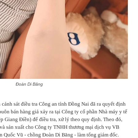
Đoàn Di Băng
 cảnh sát điều tra Công an tỉnh Đồng Nai đã ra quyết định
 buôn bán hàng giả xảy ra tại Công ty cổ phần Nhà máy y tế
Giang Điền) để điều tra, xử lý theo quy định. Theo đó,
và sản xuất cho Công ty TNHH thương mại dịch vụ VB
 Quốc Vũ - chồng Đoàn Di Băng - làm tổng giám đốc.