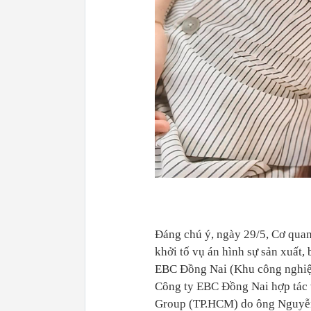
Đáng chú ý, ngày 29/5, Cơ quan
khởi tố vụ án hình sự sản xuất,
EBC Đồng Nai (Khu công nghiệp 
Công ty EBC Đồng Nai hợp tác 
Group (TP.HCM) do ông Nguyễn