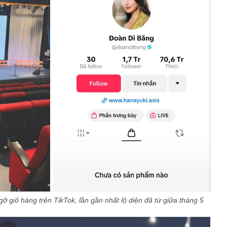
ỡ giỏ hàng trên TikTok, lần gần nhất lộ diện đã từ giữa tháng 5