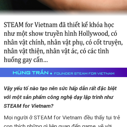
Vậy yếu tố nào tạo nên sức hấp dẫn rất đặc biệt
với một sản phẩm công nghệ dạy lập trình như
STEAM for Vietnam?
Mọi người ở STEAM for Vietnam đều thấy tụi trẻ
con thích những gì liên quan đến game, vẽ vời