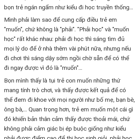
bọn trẻ ngán ngẩm như kiểu đi học truyền thống...
Mình phải làm sao để cung cấp điều trẻ em
"muốn", chứ không là "phải". "Phải học" và "muốn
học" rất khác nhau: phải đi học thì sáng tìm đủ
mọi lý do để ở nhà thêm vài phút nữa, nhưng nếu
đi chơi thì sáng dậy sớm ngồi chờ sẵn để có thể
đi ngay được vì đó là "muốn"…
Bọn mình thấy là tụi trẻ con muốn những thứ
mang tính trò chơi, và thấy được kết quả để có
thể đem đi khoe với mọi người như bố mẹ, bạn bè,
ông bà,... Quan trọng hơn, trẻ em muốn một cái gì
đó khiến bản thân cảm thấy được thoải mái, chứ
không phải cảm giác bị ép buộc giống như kiểu
phải được điểm cao để thi học sinh giỏi, phải học