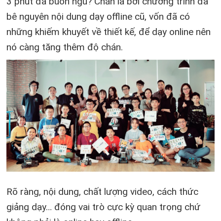
3 phút đã buồn ngủ? Chán là bởi chương trình đã
bê nguyên nội dung dạy offline cũ, vốn đã có
những khiếm khuyết về thiết kế, để dạy online nên
nó càng tăng thêm độ chán.
Rõ ràng, nội dung, chất lượng video, cách thức
giảng dạy… đóng vai trò cực kỳ quan trọng chứ