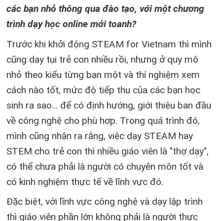
các bạn nhỏ thông qua đào tạo, với một chương
trình dạy học online mới toanh?
Trước khi khởi động STEAM for Vietnam thì mình
cũng dạy tụi trẻ con nhiều rồi, nhưng ở quy mô
nhỏ theo kiểu từng bạn một và thí nghiệm xem
cách nào tốt, mức độ tiếp thu của các bạn học
sinh ra sao… để có định hướng, giới thiệu ban đầu
về công nghệ cho phù hợp. Trong quá trình đó,
mình cũng nhận ra rằng, việc dạy STEAM hay
STEM cho trẻ con thì nhiều giáo viên là "thợ dạy",
có thể chưa phải là người có chuyên môn tốt và
có kinh nghiệm thực tế về lĩnh vực đó.
Đặc biệt, với lĩnh vực công nghệ và dạy lập trình
thì giáo viên phần lớn không phải là người thực