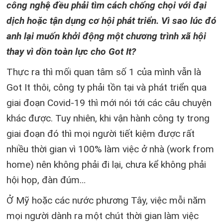
công nghệ đều phải tìm cách chống chọi với đại
dịch hoặc tận dụng cơ hội phát triển. Vì sao lúc đó
anh lại muốn khởi động một chương trình xã hội
thay vì dồn toàn lực cho Got It?
Thực ra thì mối quan tâm số 1 của mình vẫn là
Got It thôi, công ty phải tồn tại và phát triển qua
giai đoạn Covid-19 thì mới nói tới các câu chuyện
khác được. Tuy nhiên, khi vận hành công ty trong
giai đoạn đó thì mọi người tiết kiệm được rất
nhiều thời gian vì 100% làm việc ở nhà (work from
home) nên không phải đi lại, chưa kể không phải
hội họp, đàn đúm…
Ở Mỹ hoặc các nước phương Tây, việc mỗi năm
mọi người dành ra một chút thời gian làm việc