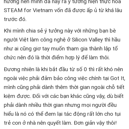
hướng nên mình đã nảy ra ý tưởng hiện thực hóa
STEAM for Vietnam vốn đã được ấp ủ từ khá lâu
trước đó.
Khi mình chia sẻ ý tưởng này với những bạn bè
người Việt làm công nghệ ở Silicon Valley thì hầu
như ai cũng giơ tay muốn tham gia thành lập tổ
chức nên đó là thời điểm hợp lý để làm thôi.
Đương nhiên là khi bắt đầu từ số 0 thì rất khó nên
ngoài việc phải đảm bảo công việc chính tại Got It,
mình cũng phải dành thêm thời gian ngoài chỗ tiết
kiệm được. Đối với các bạn khác cũng vậy, dù biết
phải dành nhiều thời gian nhưng mọi người đều
hiểu là nó có thể đem lại tác động rất lớn cho tụi
trẻ con ở nhà nên quyết làm. Đơn giản vậy thôi!