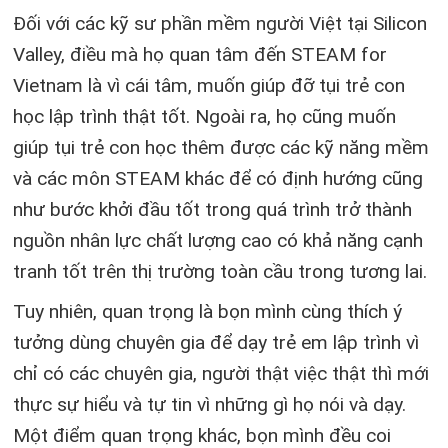
Đối với các kỹ sư phần mềm người Việt tại Silicon
Valley, điều mà họ quan tâm đến STEAM for
Vietnam là vì cái tâm, muốn giúp đỡ tụi trẻ con
học lập trình thật tốt. Ngoài ra, họ cũng muốn
giúp tụi trẻ con học thêm được các kỹ năng mềm
và các môn STEAM khác để có định hướng cũng
như bước khởi đầu tốt trong quá trình trở thành
nguồn nhân lực chất lượng cao có khả năng cạnh
tranh tốt trên thị trường toàn cầu trong tương lai.
Tuy nhiên, quan trọng là bọn mình cùng thích ý
tưởng dùng chuyên gia để dạy trẻ em lập trình vì
chỉ có các chuyên gia, người thật việc thật thì mới
thực sự hiểu và tự tin vì những gì họ nói và dạy.
Một điểm quan trọng khác, bọn mình đều coi