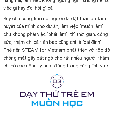
hăng hái, làm việc không ngừng nghỉ, không nề hà
việc gì hay đòi hỏi gì cả.
Suy cho cùng, khi mọi người đã đặt toàn bộ tâm
huyết của mình cho dự án, làm việc "muốn làm"
chứ không phải việc "phải làm", thì thời gian, công
sức, thậm chí cả tiền bạc cũng chỉ là "cái đinh".
Thế nên STEAM for Vietnam phát triển với tốc độ
chóng mặt gây bất ngờ cho rất nhiều người, thậm
chí cả các công ty hoạt động trong cùng lĩnh vực.