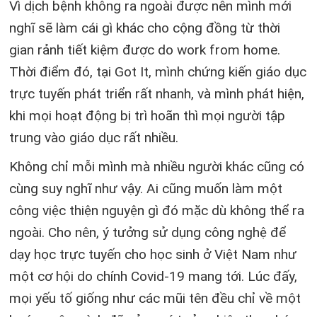
Vì dịch bệnh không ra ngoài được nên mình mới
nghĩ sẽ làm cái gì khác cho cộng đồng từ thời
gian rảnh tiết kiệm được do work from home.
Thời điểm đó, tại Got It, mình chứng kiến giáo dục
trực tuyến phát triển rất nhanh, và mình phát hiện,
khi mọi hoạt động bị trì hoãn thì mọi người tập
trung vào giáo dục rất nhiều.
Không chỉ mỗi mình mà nhiều người khác cũng có
cùng suy nghĩ như vậy. Ai cũng muốn làm một
công việc thiện nguyện gì đó mặc dù không thể ra
ngoài. Cho nên, ý tưởng sử dụng công nghệ để
dạy học trực tuyến cho học sinh ở Việt Nam như
một cơ hội do chính Covid-19 mang tới. Lúc đấy,
mọi yếu tố giống như các mũi tên đều chỉ về một