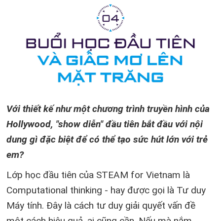
Với thiết kế như một chương trình truyền hình của
Hollywood, "show diễn" đầu tiên bắt đầu với nội
dung gì đặc biệt để có thể tạo sức hút lớn với trẻ
em?
Lớp học đầu tiên của STEAM for Vietnam là
Computational thinking - hay được gọi là Tư duy
Máy tính. Đây là cách tư duy giải quyết vấn đề
một cách hiệu quả, ai cũng cần. Nếu mà nắm