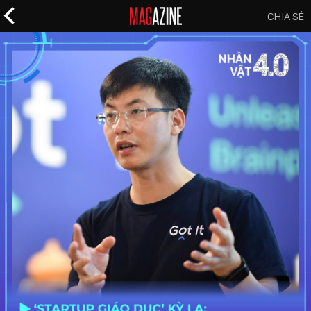
CHIA SẺ