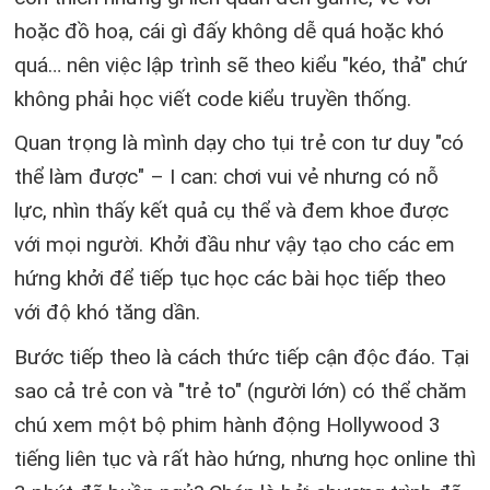
hoặc đồ hoạ, cái gì đấy không dễ quá hoặc khó
quá… nên việc lập trình sẽ theo kiểu "kéo, thả" chứ
không phải học viết code kiểu truyền thống.
Quan trọng là mình dạy cho tụi trẻ con tư duy "có
thể làm được" – I can: chơi vui vẻ nhưng có nỗ
lực, nhìn thấy kết quả cụ thể và đem khoe được
với mọi người. Khởi đầu như vậy tạo cho các em
hứng khởi để tiếp tục học các bài học tiếp theo
với độ khó tăng dần.
Bước tiếp theo là cách thức tiếp cận độc đáo. Tại
sao cả trẻ con và "trẻ to" (người lớn) có thể chăm
chú xem một bộ phim hành động Hollywood 3
tiếng liên tục và rất hào hứng, nhưng học online thì