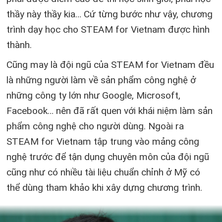
thầy này thầy kia… Cứ từng bước như vậy, chương
trình dạy học cho STEAM for Vietnam được hình
thành.
Cũng may là đội ngũ của STEAM for Vietnam đều
là những người làm về sản phẩm công nghệ ở
những công ty lớn như Google, Microsoft,
Facebook… nên đã rất quen với khái niệm làm sản
phẩm công nghệ cho người dùng. Ngoài ra
STEAM for Vietnam tập trung vào mảng công
nghệ trước để tận dụng chuyên môn của đội ngũ
cũng như có nhiều tài liệu chuẩn chỉnh ở Mỹ có
thể dùng tham khảo khi xây dựng chương trình.