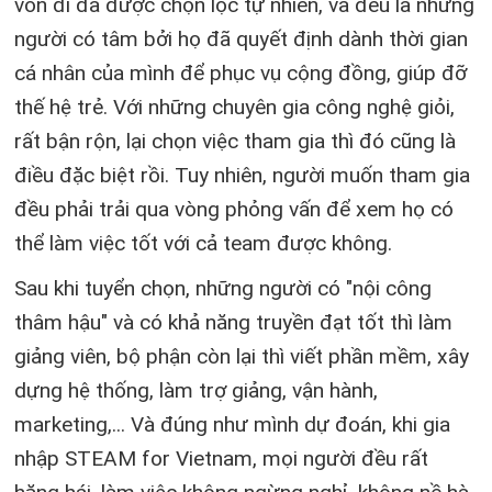
vốn dĩ đã được chọn lọc tự nhiên, và đều là những
người có tâm bởi họ đã quyết định dành thời gian
cá nhân của mình để phục vụ cộng đồng, giúp đỡ
thế hệ trẻ. Với những chuyên gia công nghệ giỏi,
rất bận rộn, lại chọn việc tham gia thì đó cũng là
điều đặc biệt rồi. Tuy nhiên, người muốn tham gia
đều phải trải qua vòng phỏng vấn để xem họ có
thể làm việc tốt với cả team được không.
Sau khi tuyển chọn, những người có "nội công
thâm hậu" và có khả năng truyền đạt tốt thì làm
giảng viên, bộ phận còn lại thì viết phần mềm, xây
dựng hệ thống, làm trợ giảng, vận hành,
marketing,... Và đúng như mình dự đoán, khi gia
nhập STEAM for Vietnam, mọi người đều rất