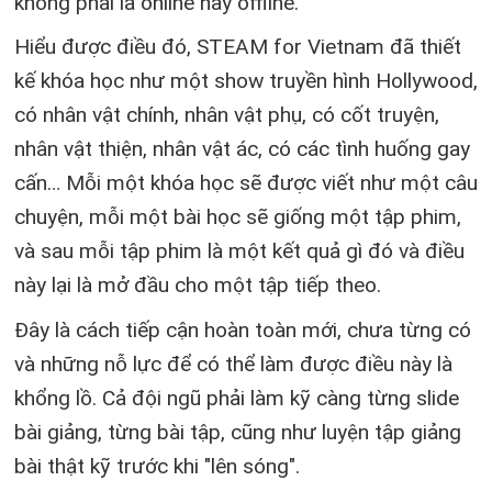
không phải là online hay offline.
Hiểu được điều đó, STEAM for Vietnam đã thiết
kế khóa học như một show truyền hình Hollywood,
có nhân vật chính, nhân vật phụ, có cốt truyện,
nhân vật thiện, nhân vật ác, có các tình huống gay
cấn… Mỗi một khóa học sẽ được viết như một câu
chuyện, mỗi một bài học sẽ giống một tập phim,
và sau mỗi tập phim là một kết quả gì đó và điều
này lại là mở đầu cho một tập tiếp theo.
Đây là cách tiếp cận hoàn toàn mới, chưa từng có
và những nỗ lực để có thể làm được điều này là
khổng lồ. Cả đội ngũ phải làm kỹ càng từng slide
bài giảng, từng bài tập, cũng như luyện tập giảng
bài thật kỹ trước khi "lên sóng".