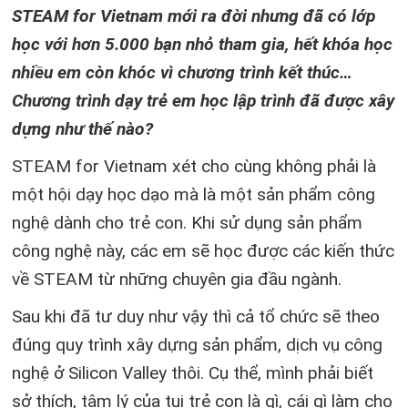
STEAM for Vietnam mới ra đời nhưng đã có lớp
học với hơn 5.000 bạn nhỏ tham gia, hết khóa học
nhiều em còn khóc vì chương trình kết thúc…
Chương trình dạy trẻ em học lập trình đã được xây
dựng như thế nào?
STEAM for Vietnam xét cho cùng không phải là
một hội dạy học dạo mà là một sản phẩm công
nghệ dành cho trẻ con. Khi sử dụng sản phẩm
công nghệ này, các em sẽ học được các kiến thức
về STEAM từ những chuyên gia đầu ngành.
Sau khi đã tư duy như vậy thì cả tổ chức sẽ theo
đúng quy trình xây dựng sản phẩm, dịch vụ công
nghệ ở Silicon Valley thôi. Cụ thể, mình phải biết
sở thích, tâm lý của tụi trẻ con là gì, cái gì làm cho