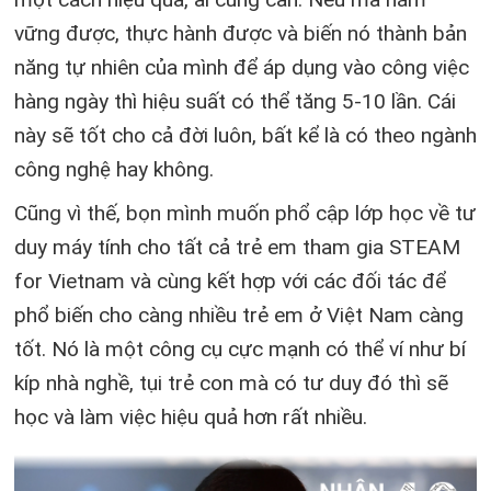
vững được, thực hành được và biến nó thành bản
năng tự nhiên của mình để áp dụng vào công việc
hàng ngày thì hiệu suất có thể tăng 5-10 lần. Cái
này sẽ tốt cho cả đời luôn, bất kể là có theo ngành
công nghệ hay không.
Cũng vì thế, bọn mình muốn phổ cập lớp học về tư
duy máy tính cho tất cả trẻ em tham gia STEAM
for Vietnam và cùng kết hợp với các đối tác để
phổ biến cho càng nhiều trẻ em ở Việt Nam càng
tốt. Nó là một công cụ cực mạnh có thể ví như bí
kíp nhà nghề, tụi trẻ con mà có tư duy đó thì sẽ
học và làm việc hiệu quả hơn rất nhiều.