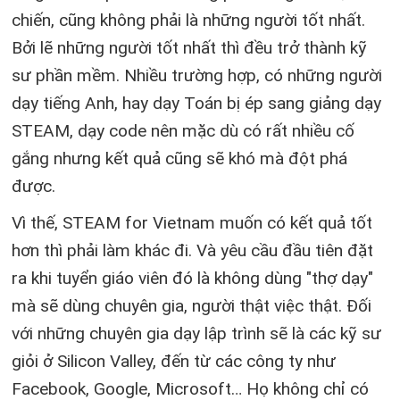
chiến, cũng không phải là những người tốt nhất.
Bởi lẽ những người tốt nhất thì đều trở thành kỹ
sư phần mềm. Nhiều trường hợp, có những người
dạy tiếng Anh, hay dạy Toán bị ép sang giảng dạy
STEAM, dạy code nên mặc dù có rất nhiều cố
gắng nhưng kết quả cũng sẽ khó mà đột phá
được.
Vì thế, STEAM for Vietnam muốn có kết quả tốt
hơn thì phải làm khác đi. Và yêu cầu đầu tiên đặt
ra khi tuyển giáo viên đó là không dùng "thợ dạy"
mà sẽ dùng chuyên gia, người thật việc thật. Đối
với những chuyên gia dạy lập trình sẽ là các kỹ sư
giỏi ở Silicon Valley, đến từ các công ty như
Facebook, Google, Microsoft… Họ không chỉ có