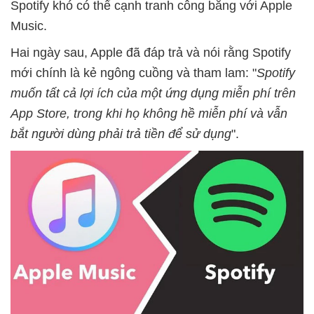
Spotify khó có thể cạnh tranh công bằng với Apple
Music.
Hai ngày sau, Apple đã đáp trả và nói rằng Spotify
mới chính là kẻ ngông cuồng và tham lam: "
Spotify
muốn tất cả lợi ích của một ứng dụng miễn phí trên
App Store, trong khi họ không hề miễn phí và vẫn
bắt người dùng phải trả tiền để sử dụng
".