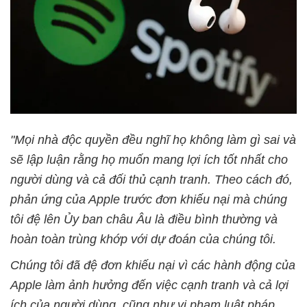
"Mọi nhà độc quyền đều nghĩ họ không làm gì sai và
sẽ lập luận rằng họ muốn mang lợi ích tốt nhất cho
người dùng và cả đối thủ cạnh tranh. Theo cách đó,
phản ứng của Apple trước đơn khiếu nại mà chúng
tôi đệ lên Ủy ban châu Âu là điều bình thường và
hoàn toàn trùng khớp với dự đoán của chúng tôi.
Chúng tôi đã đệ đơn khiếu nại vì các hành động của
Apple làm ảnh hưởng đến việc cạnh tranh và cả lợi
ích của người dùng, cũng như vi phạm luật pháp