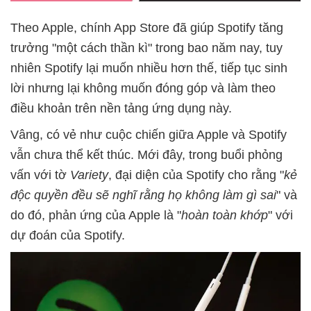
Theo Apple, chính App Store đã giúp Spotify tăng
trưởng "một cách thần kì" trong bao năm nay, tuy
nhiên Spotify lại muốn nhiều hơn thế, tiếp tục sinh
lời nhưng lại không muốn đóng góp và làm theo
điều khoản trên nền tảng ứng dụng này.
Vâng, có vẻ như cuộc chiến giữa Apple và Spotify
vẫn chưa thể kết thúc. Mới đây, trong buổi phỏng
vấn với tờ
Variety
, đại diện của Spotify cho rằng "
kẻ
độc quyền đều sẽ nghĩ rằng họ không làm gì sai
" và
do đó, phản ứng của Apple là "
hoàn toàn khớp
" với
dự đoán của Spotify.