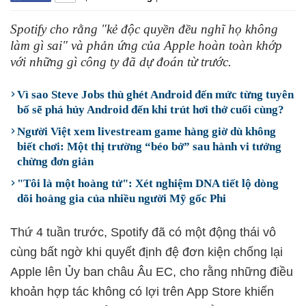
Spotify cho rằng "kẻ độc quyền đều nghĩ họ không
làm gì sai" và phản ứng của Apple hoàn toàn khớp
với những gì công ty đã dự đoán từ trước.
Vì sao Steve Jobs thù ghét Android đến mức từng tuyên
bố sẽ phá hủy Android đến khi trút hơi thở cuối cùng?
Người Việt xem livestream game hàng giờ dù không
biết chơi: Một thị trường “béo bở” sau hành vi tưởng
chừng đơn giản
"Tôi là một hoàng tử": Xét nghiệm DNA tiết lộ dòng
dõi hoàng gia của nhiều người Mỹ gốc Phi
Thứ 4 tuần trước, Spotify đã có một động thái vô
cùng bất ngờ khi quyết định đệ đơn kiện chống lại
Apple lên Ủy ban châu Âu EC, cho rằng những điều
khoản hợp tác không có lợi trên App Store khiến