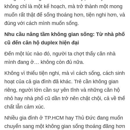
không chỉ là một kế hoạch, mà trở thành một mong
muốn rất thật để sống thoáng hơn, tiện nghi hơn, và
đúng với cách mình muốn sống.
Nhu cầu nâng tầm không gian sống: Từ nhà phố
cũ đến căn hộ duplex hiện đại
Đến một lúc nào đó, người ta chợt thấy căn nhà
mình đang ở… không còn đủ nữa.
Không vì thiếu tiện nghi, mà vì cách sống, cách sinh
hoạt của cả gia đình đã khác. Trẻ cần không gian
riêng, người lớn cần sự yên tĩnh và những căn hộ
nhỏ hay nhà phố cũ dần trở nên chật chội, cả về thể
chất lẫn cảm xúc.
Nhiều gia đình ở TP.HCM hay Thủ Đức đang muốn
chuyển sang một không gian sống thoáng đãng hơn