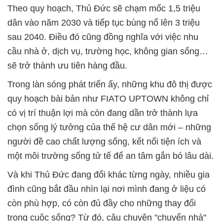
Theo quy hoạch, Thủ Đức sẽ chạm mốc 1,5 triệu
dân vào năm 2030 và tiếp tục bùng nổ lên 3 triệu
sau 2040. Điều đó cũng đồng nghĩa với việc nhu
cầu nhà ở, dịch vụ, trường học, không gian sống…
sẽ trở thành ưu tiên hàng đầu.
Trong làn sóng phát triển ấy, những khu đô thị được
quy hoạch bài bản như FIATO UPTOWN không chỉ
có vị trí thuận lợi mà còn đang dần trở thành lựa
chọn sống lý tưởng của thế hệ cư dân mới – những
người đề cao chất lượng sống, kết nối tiện ích và
một môi trường sống tử tế để an tâm gắn bó lâu dài.
Và khi Thủ Đức đang đổi khác từng ngày, nhiều gia
đình cũng bắt đầu nhìn lại nơi mình đang ở liệu có
còn phù hợp, có còn đủ đầy cho những thay đổi
trong cuộc sống? Từ đó, câu chuyện "chuyển nhà"