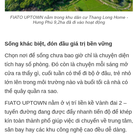
FIATO UPTOWN nằm trong khu dân cư Thang Long Home -
Hưng Phú 9,2ha đã đi vào hoạt động
Sống khác biệt, đón đầu giá trị bền vững
Chọn nơi để sống chưa bao giờ chỉ là chuyện diện
tích hay số phòng. Đó còn là chuyện mỗi sáng mở
cửa ra thấy gì, cuối tuần có thể đi bộ ở đâu, trẻ nhỏ
lớn lên trong môi trường nào và buổi tối cả nhà có
thể quây quần ra sao.
FIATO UPTOWN nằm ở vị trí liền kề Vành đai 2 –
tuyến đường đang được đẩy nhanh tiến độ để khép
kín toàn thành phố giúp việc di chuyển về trung tâm,
sân bay hay các khu công nghệ cao đều dễ dàng.