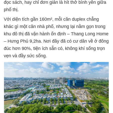
đọc sách, hay chỉ đơn giản là hít thở bình yên giữa
phố thị.
Với diện tích gần 160m², mỗi căn duplex chẳng
khác gì một căn nhà phố, nhưng lại nằm gọn trong
khu đô thị đã vận hành ổn định – Thang Long Home
– Hưng Phú 9,2ha. Nơi đây đã có cư dân về ở đông
đúc hơn 90%, tiện ích sẵn có, không khí sống trọn
vẹn và đầy sức sống.