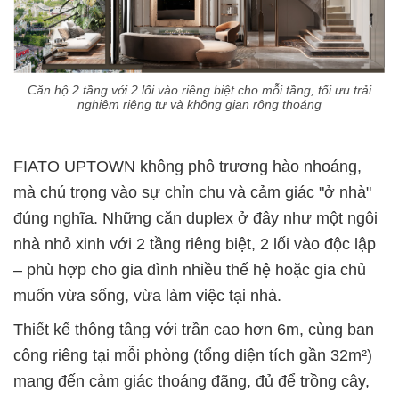
Căn hộ 2 tầng với 2 lối vào riêng biệt cho mỗi tầng, tối ưu trải
nghiệm riêng tư và không gian rộng thoáng
FIATO UPTOWN không phô trương hào nhoáng,
mà chú trọng vào sự chỉn chu và cảm giác "ở nhà"
đúng nghĩa. Những căn duplex ở đây như một ngôi
nhà nhỏ xinh với 2 tầng riêng biệt, 2 lối vào độc lập
– phù hợp cho gia đình nhiều thế hệ hoặc gia chủ
muốn vừa sống, vừa làm việc tại nhà.
Thiết kế thông tầng với trần cao hơn 6m, cùng ban
công riêng tại mỗi phòng (tổng diện tích gần 32m²)
mang đến cảm giác thoáng đãng, đủ để trồng cây,