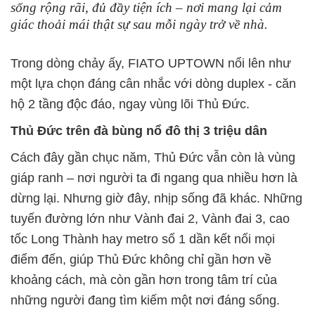
sống rộng rãi, đủ đầy tiện ích – nơi mang lại cảm
giác thoải mái thật sự sau mỗi ngày trở về nhà.
Trong dòng chảy ấy, FIATO UPTOWN nổi lên như
một lựa chọn đáng cân nhắc với dòng duplex - căn
hộ 2 tầng độc đáo, ngay vùng lõi Thủ Đức.
Thủ Đức trên đà bùng nổ đô thị 3 triệu dân
Cách đây gần chục năm, Thủ Đức vẫn còn là vùng
giáp ranh – nơi người ta đi ngang qua nhiều hơn là
dừng lại. Nhưng giờ đây, nhịp sống đã khác. Những
tuyến đường lớn như Vành đai 2, Vành đai 3, cao
tốc Long Thành hay metro số 1 dần kết nối mọi
điểm đến, giúp Thủ Đức không chỉ gần hơn về
khoảng cách, mà còn gần hơn trong tâm trí của
những người đang tìm kiếm một nơi đáng sống.