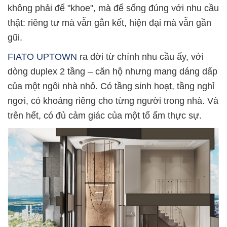
không phải để "khoe", mà để sống đúng với nhu cầu
thật: riêng tư mà vẫn gắn kết, hiện đại mà vẫn gần
gũi.
FIATO UPTOWN
ra đời từ chính nhu cầu ấy, với
dòng duplex 2 tầng – căn hộ nhưng mang dáng dấp
của một ngôi nhà nhỏ. Có tầng sinh hoạt, tầng nghỉ
ngơi, có khoảng riêng cho từng người trong nhà. Và
trên hết, có đủ cảm giác của một tổ ấm thực sự.