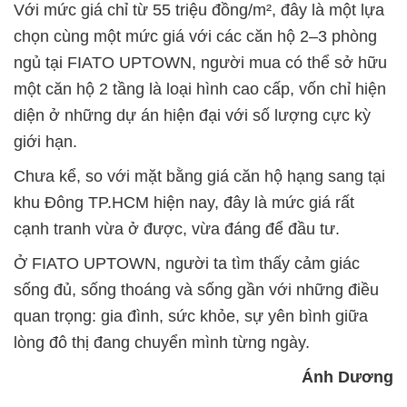
Với mức giá chỉ từ 55 triệu đồng/m², đây là một lựa
chọn cùng một mức giá với các căn hộ 2–3 phòng
ngủ tại FIATO UPTOWN, người mua có thể sở hữu
một căn hộ 2 tầng là loại hình cao cấp, vốn chỉ hiện
diện ở những dự án hiện đại với số lượng cực kỳ
giới hạn.
Chưa kể, so với mặt bằng giá căn hộ hạng sang tại
khu Đông TP.HCM hiện nay, đây là mức giá rất
cạnh tranh vừa ở được, vừa đáng để đầu tư.
Ở FIATO UPTOWN, người ta tìm thấy cảm giác
sống đủ, sống thoáng và sống gần với những điều
quan trọng: gia đình, sức khỏe, sự yên bình giữa
lòng đô thị đang chuyển mình từng ngày.
Ánh Dương