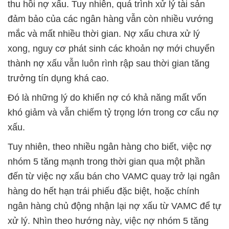
thu hồi nợ xấu. Tuy nhiên, quá trình xử lý tài sản
đảm bảo của các ngân hàng vẫn còn nhiều vướng
mắc và mất nhiều thời gian. Nợ xấu chưa xử lý
xong, nguy cơ phát sinh các khoản nợ mới chuyển
thành nợ xấu vẫn luôn rình rập sau thời gian tăng
trưởng tín dụng khá cao.
Đó là những lý do khiến nợ có khả năng mất vốn
khó giảm và vẫn chiếm tỷ trọng lớn trong cơ cấu nợ
xấu.
Tuy nhiên, theo nhiều ngân hàng cho biết, việc nợ
nhóm 5 tăng mạnh trong thời gian qua một phần
đến từ việc nợ xấu bán cho VAMC quay trở lại ngân
hàng do hết hạn trái phiếu đặc biệt, hoặc chính
ngân hàng chủ động nhận lại nợ xấu từ VAMC để tự
xử lý. Nhìn theo hướng này, việc nợ nhóm 5 tăng