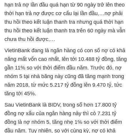
hạn trả nợ lần đầu quá hạn từ 90 ngày trở lên theo
thời hạn trả nợ được cơ cấu lại lần đầu,…nợ phải
thu hồi theo kết luận thanh tra nhưng quá thời hạn
thu hồi theo kết luận thanh tra trên 60 ngày mà vẫn
chưa thu hồi được,…
VietinBank đang là ngân hàng có con số nợ có khả
năng mất vốn cao nhất, lên tới 10.488 tỷ đồng, tăng
gần 11% so với thời điểm đầu năm. Trước đó, nợ
nhóm 5 tại nhà băng này cũng đã tăng mạnh trong
năm 2018, từ mức 5.217 tỷ đồng lên 9.470 tỷ, tức
tăng tới 45%.
Sau VietinBank là BIDV, trong số hơn 17.800 tỷ
đồng nợ xấu của ngân hàng này thì có 7.231 tỷ
đồng là nợ nhóm 5, tăng nhẹ 1% so với thời điểm
đầu năm. Tuy nhiên, so với cùng kỳ, nợ có khả