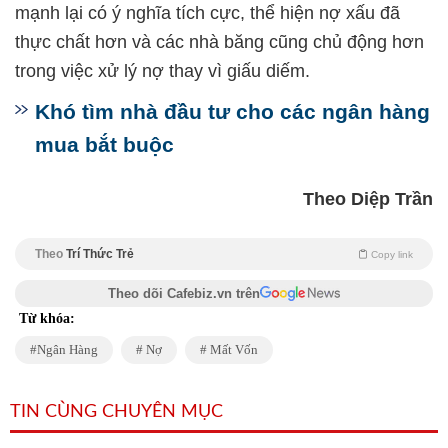
mạnh lại có ý nghĩa tích cực, thể hiện nợ xấu đã
thực chất hơn và các nhà băng cũng chủ động hơn
trong việc xử lý nợ thay vì giấu diếm.
Khó tìm nhà đầu tư cho các ngân hàng
mua bắt buộc
Theo Diệp Trần
Theo
Trí Thức Trẻ
Copy link
Theo dõi Cafebiz.vn trên
Từ khóa:
Ngân Hàng
Nợ
Mất Vốn
TIN CÙNG CHUYÊN MỤC