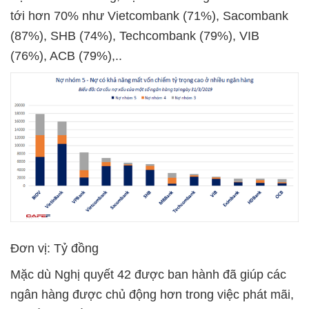
tới hơn 70% như Vietcombank (71%), Sacombank
(87%), SHB (74%), Techcombank (79%), VIB
(76%), ACB (79%),..
Đơn vị: Tỷ đồng
Mặc dù Nghị quyết 42 được ban hành đã giúp các
ngân hàng được chủ động hơn trong việc phát mãi,