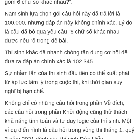
gồm 6 chữ số khác nhau?".
Nam sinh lựa chọn gói câu hỏi này đã trả lời là
100.000, nhưng đáp án này không chính xác. Lý do
là cậu đã bỏ qua yêu cầu "6 chữ số khác nhau"
được nêu rõ trong đề bài.
Thí sinh khác đã nhanh chóng tận dụng cơ hội để
đưa ra đáp án chính xác là 102.345.
Sự nhầm lẫn của thí sinh đầu tiên có thể xuất phát
từ áp lực tâm lý trong cuộc thi, khi thời gian suy
nghĩ bị hạn chế.
Không chỉ có những câu hỏi trong phần Về đích,
các câu hỏi trong phần Khởi động cũng thử thách
khả năng tính toán và tư duy logic của thí sinh. Một
ví dụ điển hình là câu hỏi trong vòng thi tháng 1, quý