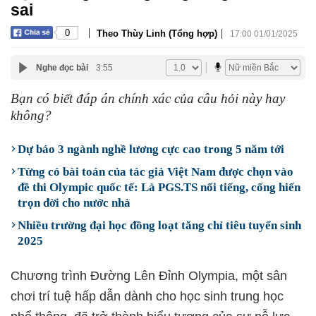
sai
|
|
0
Theo Thùy Linh (Tổng hợp)
17:00 01/01/2025
Nghe đọc bài
3:55
Bạn có biết đáp án chính xác của câu hỏi này hay
không?
Dự báo 3 ngành nghề lương cực cao trong 5 năm tới
Từng có bài toán của tác giả Việt Nam được chọn vào
đề thi Olympic quốc tế: Là PGS.TS nổi tiếng, cống hiến
trọn đời cho nước nhà
Nhiều trường đại học đồng loạt tăng chỉ tiêu tuyển sinh
2025
Chương trình Đường Lên Đỉnh Olympia, một sân
chơi trí tuệ hấp dẫn dành cho học sinh trung học