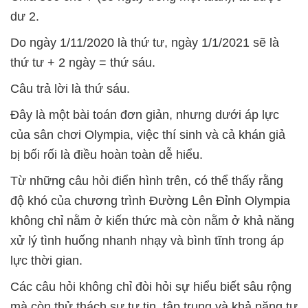
dư 2.
Do ngày 1/11/2020 là thứ tư, ngày 1/1/2021 sẽ là
thứ tư + 2 ngày = thứ sáu.
Câu trả lời là thứ sáu.
Đây là một bài toán đơn giản, nhưng dưới áp lực
của sân chơi Olympia, việc thí sinh và cả khán giả
bị bối rối là điều hoàn toàn dễ hiểu.
Từ những câu hỏi điển hình trên, có thể thấy rằng
độ khó của chương trình Đường Lên Đỉnh Olympia
không chỉ nằm ở kiến thức mà còn nằm ở khả năng
xử lý tình huống nhanh nhạy và bình tĩnh trong áp
lực thời gian.
Các câu hỏi không chỉ đòi hỏi sự hiểu biết sâu rộng
mà còn thử thách sự tự tin, tập trung và khả năng tư