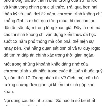
phổ thông, đã trở thành biểu tượng của sự nỗ lực
và khát vọng chinh phục tri thức. Trải qua hơn hai
thập kỷ với tuổi đời 22 năm, chương trình không chỉ
khẳng định sức hút qua từng mùa thi mà còn tạo
dấu ấn sâu đậm trong lòng khán giả. Đây là nơi mà
các thí sinh không chỉ vận dụng kiến thức đã học
suốt 12 năm phổ thông mà còn phải thể hiện sự
nhạy bén, khả năng quan sát tinh tế và tư duy logic
để tìm ra đáp án chính xác trong thời gian ngắn.
Một trong những khoảnh khắc đáng nhớ của
chương trình xuất hiện trong cuộc thi tuần thuộc quý
3, năm thứ 17. Trong phần thi Về đích, một câu hỏi
tưởng chừng đơn giản lại khiến thí sinh gặp khó
khăn.
Nội dung câu hỏi như sau: "Số nào là số bé nhất