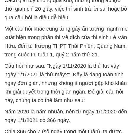
Cách giải tuy không quá khó, nhưng trong áp lực
thời gian chỉ 20 giây, việc thí sinh trả lời sai hoặc bỏ
qua câu hỏi là điều dễ hiểu.
Một câu hỏi khác cũng từng gây ấn tượng mạnh mẽ
xuất hiện trong phần thi Về đích của thí sinh Lê Văn
Hữu, đến từ trường THPT Thái Phiên, Quảng Nam,
trong cuộc thi tuần 1, quý 2 năm thứ 21.
Câu hỏi như sau: "Ngày 1/11/2020 là thứ tư, vậy
ngày 1/1/2021 là thứ mấy?". Đây là dạng toán tính
ngày đơn giản, nhưng không ít người gặp khó khăn
khi giải quyết trong thời gian ngắn. Để giải câu hỏi
này, chúng ta có thể làm như sau:
Năm 2020 là năm nhuận, nên từ ngày 1/1/2020 đến
ngày 1/1/2021 có 366 ngày.
Chia 366 cho 7 (số ngày trong một tuần), ta được