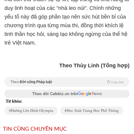
duy linh hoạt của các "nhà leo núi". Chính những
yếu tố này đã góp phần tạo nên sức hút bền bỉ của
chương trình qua từng mùa thi, đồng thời khích lệ
tinh thần học hỏi, sáng tạo không ngừng của thế hệ
trẻ Việt Nam.
Theo Thùy Linh (Tổng hợp)
Theo
Đời sống Pháp luật
Copy link
Theo dõi Cafebiz.vn trên
Từ khóa:
Đường Lên Đỉnh Olympia
Học Sinh Trung Học Phổ Thông
TIN CÙNG CHUYÊN MỤC