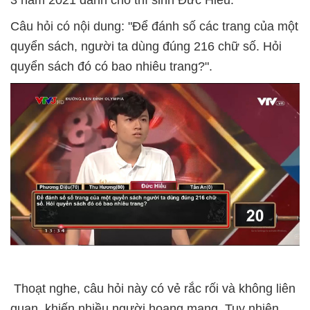
3 năm 2021 dành cho thí sinh Đức Hiếu.
Câu hỏi có nội dung: "Để đánh số các trang của một
quyển sách, người ta dùng đúng 216 chữ số. Hỏi
quyển sách đó có bao nhiêu trang?".
Thoạt nghe, câu hỏi này có vẻ rắc rối và không liên
quan, khiến nhiều người hoang mang. Tuy nhiên,