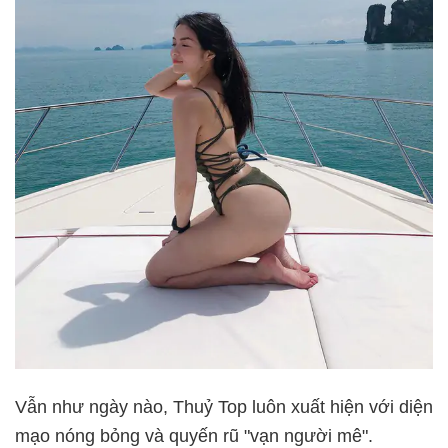
Vẫn như ngày nào, Thuỷ Top luôn xuất hiện với diện
mạo nóng bỏng và quyến rũ "vạn người mê".