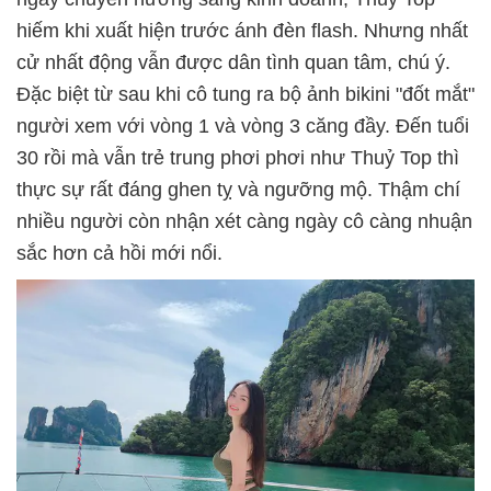
hiếm khi xuất hiện trước ánh đèn flash. Nhưng nhất
cử nhất động vẫn được dân tình quan tâm, chú ý.
Đặc biệt từ sau khi cô tung ra bộ ảnh bikini "đốt mắt"
người xem với vòng 1 và vòng 3 căng đầy. Đến tuổi
30 rồi mà vẫn trẻ trung phơi phơi như Thuỷ Top thì
thực sự rất đáng ghen tỵ và ngưỡng mộ. Thậm chí
nhiều người còn nhận xét càng ngày cô càng nhuận
sắc hơn cả hồi mới nổi.