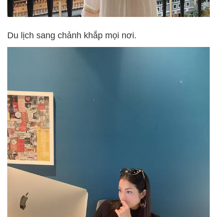
Du lịch sang chảnh khắp mọi nơi.