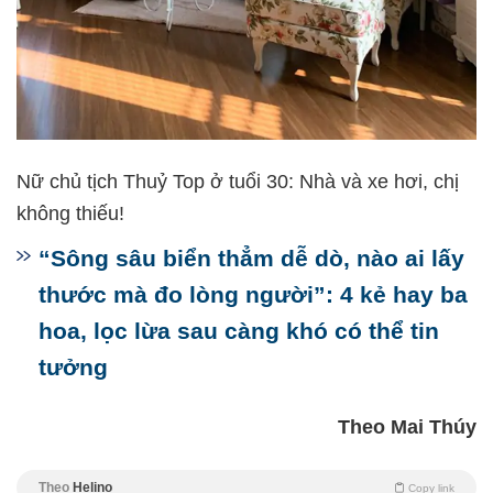
Nữ chủ tịch Thuỷ Top ở tuổi 30: Nhà và xe hơi, chị
không thiếu!
“Sông sâu biển thẳm dễ dò, nào ai lấy
thước mà đo lòng người”: 4 kẻ hay ba
hoa, lọc lừa sau càng khó có thể tin
tưởng
Theo Mai Thúy
Theo
Helino
Copy link