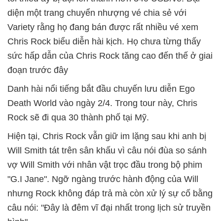
diện một trang chuyển nhượng vé chia sẻ với
Variety rằng họ đang bán được rất nhiều vé xem
Chris Rock biểu diễn hài kịch. Họ chưa từng thấy
sức hấp dẫn của Chris Rock tăng cao đến thế ở giai
đoạn trước đây
Danh hài nổi tiếng bắt đầu chuyến lưu diễn Ego
Death World vào ngày 2/4. Trong tour này, Chris
Rock sẽ đi qua 30 thành phố tại Mỹ.
Hiện tại, Chris Rock vẫn giữ im lặng sau khi anh bị
Will Smith tát trên sân khấu vì câu nói đùa so sánh
vợ Will Smith với nhân vật trọc đầu trong bộ phim
"G.I Jane". Ngỡ ngàng trước hành động của Will
nhưng Rock không đáp trả mà còn xử lý sự cố bằng
câu nói: "Đây là đêm vĩ đại nhất trong lịch sử truyền