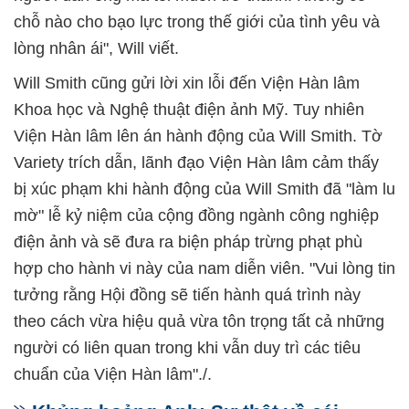
chỗ nào cho bạo lực trong thế giới của tình yêu và
lòng nhân ái", Will viết.
Will Smith cũng gửi lời xin lỗi đến Viện Hàn lâm
Khoa học và Nghệ thuật điện ảnh Mỹ. Tuy nhiên
Viện Hàn lâm lên án hành động của Will Smith. Tờ
Variety trích dẫn, lãnh đạo Viện Hàn lâm cảm thấy
bị xúc phạm khi hành động của Will Smith đã "làm lu
mờ" lễ kỷ niệm của cộng đồng ngành công nghiệp
điện ảnh và sẽ đưa ra biện pháp trừng phạt phù
hợp cho hành vi này của nam diễn viên. "Vui lòng tin
tưởng rằng Hội đồng sẽ tiến hành quá trình này
theo cách vừa hiệu quả vừa tôn trọng tất cả những
người có liên quan trong khi vẫn duy trì các tiêu
chuẩn của Viện Hàn lâm"./.