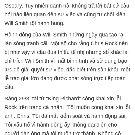
Oseary. Tuy nhiên danh hài không trả lời bất cứ câu
hỏi nào liên quan đến sự việc và cũng từ chối kiện
Will Smith tội hành hung.
Hành động của Will Smith những ngày qua tạo ra
làn sóng tranh cãi. Một số cho rằng Chris Rock nên
bị như vậy vì câu đùa thiếu tế nhị nhưng số khác lại
chỉ trích Will Smith vì mất bình tĩnh và sử dụng bạo
lực để giải quyết sự việc, đặc biệt trên sân khấu một
lễ trao giải lớn đang được phát sóng trực tiếp toàn
cầu.
Sáng 29/3, tài tử "King Richard" công khai xin lỗi
Rock trên trang cá nhân. "Tôi muốn công khai xin lỗi
anh, Chris. Tôi đã mất kiểm soát và hành động sai.
Tôi xấu hổ vì hành động ấy không đại diện cho
người đàn ông mà tôi muốn trở thành. Không có