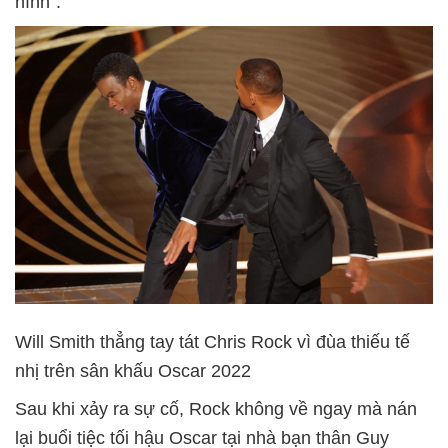
hình".
Will Smith thẳng tay tát Chris Rock vì đùa thiếu tế
nhị trên sân khấu Oscar 2022
Sau khi xảy ra sự cố, Rock không về ngay mà nán
lại buổi tiệc tối hậu Oscar tại nhà bạn thân Guy