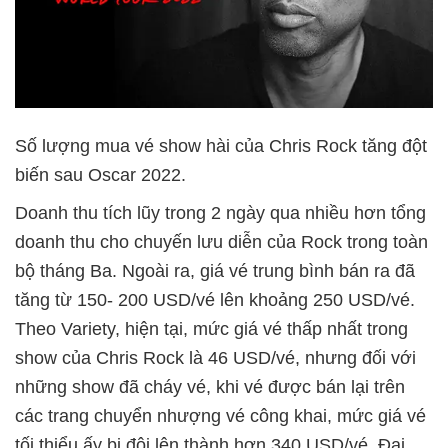
Số lượng mua vé show hài của Chris Rock tăng đột
biến sau Oscar 2022.
Doanh thu tích lũy trong 2 ngày qua nhiều hơn tổng
doanh thu cho chuyến lưu diễn của Rock trong toàn
bộ tháng Ba. Ngoài ra, giá vé trung bình bán ra đã
tăng từ 150- 200 USD/vé lên khoảng 250 USD/vé.
Theo Variety, hiện tại, mức giá vé thấp nhất trong
show của Chris Rock là 46 USD/vé, nhưng đối với
những show đã cháy vé, khi vé được bán lại trên
các trang chuyển nhượng vé công khai, mức giá vé
tối thiểu ấy bị đội lên thành hơn 340 USD/vé. Đại