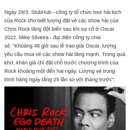
Ngày 29/3, StubHub - công ty tổ chức tour hài kịch
của Rock cho biết lượng đặt vé các show hài của
Chris Rock tăng đột biến sau khi sự cố ở Oscar
2022. Mike Silveira - đại diện công ty chia
sẻ: "Khoảng 48 giờ sau lễ trao giải Oscar, lượng
yêu cầu mua vé các show hài tăng mạnh. Trong quá
khứ, khán giả chỉ đặt chỗ trước chương trình của
Rock khoảng một đến hai ngày. Lượng vé trung
bình hàng ngày tăng 25 lần so với tháng trước".