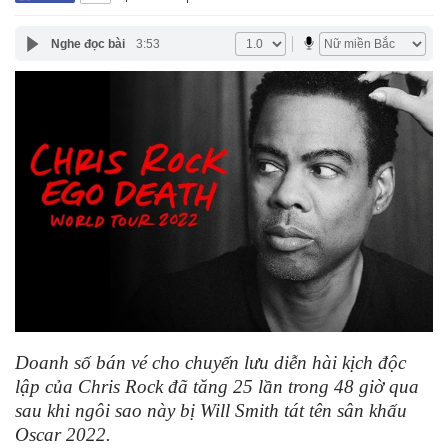
Nghe đọc bài
3:53
Doanh số bán vé cho chuyến lưu diễn hài kịch độc
lập của Chris Rock đã tăng 25 lần trong 48 giờ qua
sau khi ngôi sao này bị Will Smith tát tên sân khấu
Oscar 2022.