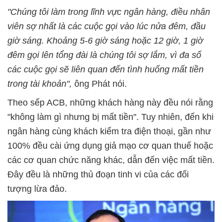
"Chúng tôi làm trong lĩnh vực ngân hàng, điều nhân
viên sợ nhất là các cuộc gọi vào lúc nửa đêm, đầu
giờ sáng. Khoảng 5-6 giờ sáng hoặc 12 giờ, 1 giờ
đêm gọi lên tổng đài là chúng tôi sợ lắm, vì đa số
các cuộc gọi sẽ liên quan đến tình huống mất tiền
trong tài khoản",
ông Phát nói.
Theo sếp ACB, những khách hàng này đều nói rằng
"không làm gì nhưng bị mất tiền". Tuy nhiên, đến khi
ngân hàng cùng khách kiểm tra điện thoại, gần như
100% đều cài ứng dụng giả mạo cơ quan thuế hoặc
các cơ quan chức năng khác, dẫn đến việc mất tiền.
Đây đều là những thủ đoạn tinh vi của các đối
tượng lừa đảo.