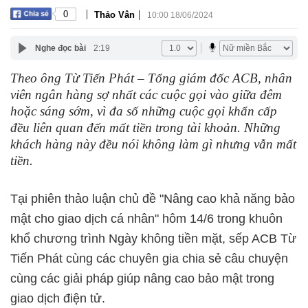
|
|
0
Thảo Vân
10:00 18/06/2024
Nghe đọc bài
2:19
Theo ông Từ Tiến Phát – Tổng giám đốc ACB, nhân
viên ngân hàng sợ nhất các cuộc gọi vào giữa đêm
hoặc sáng sớm, vì đa số những cuộc gọi khẩn cấp
đều liên quan đến mất tiền trong tài khoản. Những
khách hàng này đều nói không làm gì nhưng vẫn mất
tiền.
Tại phiên thảo luận chủ đề "Nâng cao khả năng bảo
mật cho giao dịch cá nhân" hôm 14/6 trong khuôn
khổ chương trình Ngày không tiền mặt, sếp ACB Từ
Tiến Phát cùng các chuyên gia chia sẻ câu chuyện
cùng các giải pháp giúp nâng cao bảo mật trong
giao dịch điện tử.