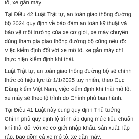
tô, xe gắn máy.
Tại Điều 42 Luật Trật tự, an toàn giao thông đường
bộ 2024 quy định về bảo đảm an toàn kỹ thuật và
bảo vệ môi trường của xe cơ giới, xe máy chuyên
dùng tham gia giao thông đường bộ cũng nêu rõ:
Việc kiểm định đối với xe mô tô, xe gắn máy chỉ
thực hiện kiểm định khí thải.
Luật Trật tự, an toàn giao thông đường bộ sẽ chính
thức có hiệu lực từ 1/1/2025 tuy nhiên, theo Cục
Đăng kiểm Việt Nam, việc kiểm định khí thải mô tô,
xe máy sẽ theo lộ trình do Chính phủ ban hành.
Tại Điều 41 Luật này cũng quy định Thủ tướng
Chính phủ quy định lộ trình áp dụng mức tiêu chuẩn
khí thải đối với xe cơ giới nhập khẩu, sản xuất, lắp
ráp, bao gồm cả xe mô tô, xe gắn máy.