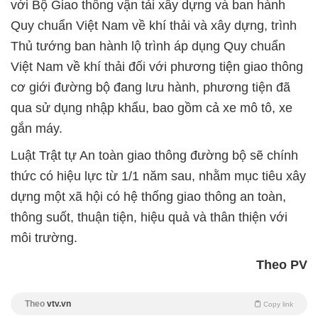
với Bộ Giao thông vận tải xây dựng và ban hành
Quy chuẩn Việt Nam về khí thải và xây dựng, trình
Thủ tướng ban hành lộ trình áp dụng Quy chuẩn
Việt Nam về khí thải đối với phương tiện giao thông
cơ giới đường bộ đang lưu hành, phương tiện đã
qua sử dụng nhập khẩu, bao gồm cả xe mô tô, xe
gắn máy.
Luật Trật tự An toàn giao thông đường bộ sẽ chính
thức có hiệu lực từ 1/1 năm sau, nhằm mục tiêu xây
dựng một xã hội có hệ thống giao thông an toàn,
thông suốt, thuận tiện, hiệu quả và thân thiện với
môi trường.
Theo PV
Theo
vtv.vn
Copy link